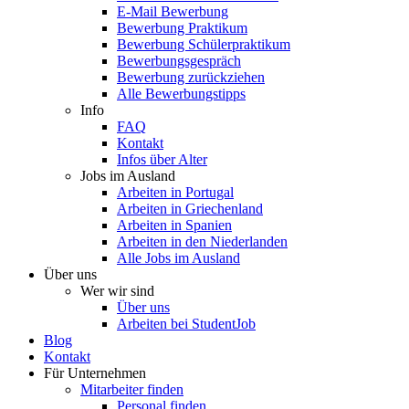
E-Mail Bewerbung
Bewerbung Praktikum
Bewerbung Schülerpraktikum
Bewerbungsgespräch
Bewerbung zurückziehen
Alle Bewerbungstipps
Info
FAQ
Kontakt
Infos über Alter
Jobs im Ausland
Arbeiten in Portugal
Arbeiten in Griechenland
Arbeiten in Spanien
Arbeiten in den Niederlanden
Alle Jobs im Ausland
Über uns
Wer wir sind
Über uns
Arbeiten bei StudentJob
Blog
Kontakt
Für Unternehmen
Mitarbeiter finden
Personal finden