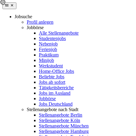
Jobsuche
Profil anlegen
Jobbörse
Alle Stellenangebote
Studentenjobs
Nebenjob
Ferienjob
Praktikum
Minijob
Werkstudent
Home-Office Jobs
Beliebte Jobs
Jobs ab sofort
Tätigkeitsbereiche
Jobs im Ausland
Jobbörse
Jobs Deutschland
Stellenangebote nach Stadt
Stellenangebote Berlin
Stellenangebote Köln
Stellenangebote München
Stellenangebote Hamburg