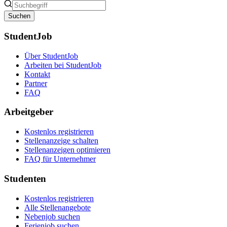
Suchen
StudentJob
Über StudentJob
Arbeiten bei StudentJob
Kontakt
Partner
FAQ
Arbeitgeber
Kostenlos registrieren
Stellenanzeige schalten
Stellenanzeigen optimieren
FAQ für Unternehmer
Studenten
Kostenlos registrieren
Alle Stellenangebote
Nebenjob suchen
Ferienjob suchen