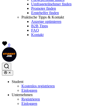
Umfrageteilnehmer finden
Promoter finden
Erntehelfer finden
Praktische Tipps & Kontakt
Anzeige optimieren
B2B Tipps
FAQ
Kontakt
0
Student
Kostenlos registrieren
Einloggen
Unternehmen
Registrieren
Einloggen