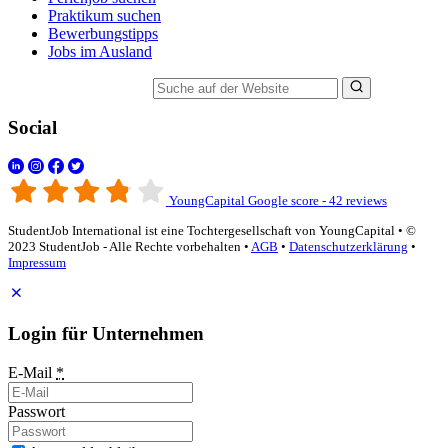
Praktikum suchen
Bewerbungstipps
Jobs im Ausland
Suche auf der Website
Social
YoungCapital Google score - 42 reviews
StudentJob International ist eine Tochtergesellschaft von YoungCapital • ©
2023 StudentJob - Alle Rechte vorbehalten •
AGB
•
Datenschutzerklärung
•
Impressum
Login für Unternehmen
E-Mail
*
Passwort