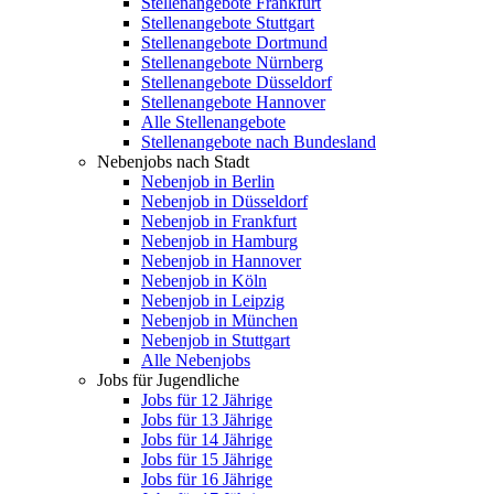
Stellenangebote Frankfurt
Stellenangebote Stuttgart
Stellenangebote Dortmund
Stellenangebote Nürnberg
Stellenangebote Düsseldorf
Stellenangebote Hannover
Alle Stellenangebote
Stellenangebote nach Bundesland
Nebenjobs nach Stadt
Nebenjob in Berlin
Nebenjob in Düsseldorf
Nebenjob in Frankfurt
Nebenjob in Hamburg
Nebenjob in Hannover
Nebenjob in Köln
Nebenjob in Leipzig
Nebenjob in München
Nebenjob in Stuttgart
Alle Nebenjobs
Jobs für Jugendliche
Jobs für 12 Jährige
Jobs für 13 Jährige
Jobs für 14 Jährige
Jobs für 15 Jährige
Jobs für 16 Jährige