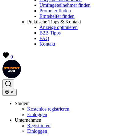
Umfrageteilnehmer finden
Promoter finden
Erntehelfer finden
Praktische Tipps & Kontakt
Anzeige optimieren
B2B Tipps
FAQ
Kontakt
0
Student
Kostenlos registrieren
Einloggen
Unternehmen
Registrieren
Einloggen