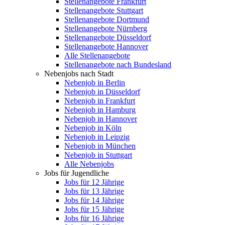
Stellenangebote Frankfurt
Stellenangebote Stuttgart
Stellenangebote Dortmund
Stellenangebote Nürnberg
Stellenangebote Düsseldorf
Stellenangebote Hannover
Alle Stellenangebote
Stellenangebote nach Bundesland
Nebenjobs nach Stadt
Nebenjob in Berlin
Nebenjob in Düsseldorf
Nebenjob in Frankfurt
Nebenjob in Hamburg
Nebenjob in Hannover
Nebenjob in Köln
Nebenjob in Leipzig
Nebenjob in München
Nebenjob in Stuttgart
Alle Nebenjobs
Jobs für Jugendliche
Jobs für 12 Jährige
Jobs für 13 Jährige
Jobs für 14 Jährige
Jobs für 15 Jährige
Jobs für 16 Jährige