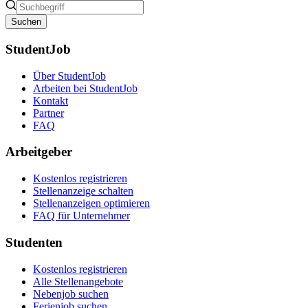
Suchen
StudentJob
Über StudentJob
Arbeiten bei StudentJob
Kontakt
Partner
FAQ
Arbeitgeber
Kostenlos registrieren
Stellenanzeige schalten
Stellenanzeigen optimieren
FAQ für Unternehmer
Studenten
Kostenlos registrieren
Alle Stellenangebote
Nebenjob suchen
Ferienjob suchen