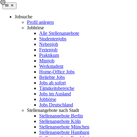
Jobsuche
Profil anlegen
Jobbörse
Alle Stellenangebote
Studentenjobs
Nebenjob
Ferienjob
Praktikum
Minijob
Werkstudent
Home-Office Jobs
Beliebte Jobs
Jobs ab sofort
Tätigkeitsbereiche
Jobs im Ausland
Jobbörse
Jobs Deutschland
Stellenangebote nach Stadt
Stellenangebote Berlin
Stellenangebote Köln
Stellenangebote München
Stellenangebote Hamburg