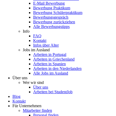
E-Mail Bewerbung
Bewerbung Praktikum
Bewerbung Schülerpraktikum
Bewerbungsgespräch
Bewerbung zurückziehen
Alle Bewerbungstipps
Info
FAQ
Kontakt
Infos über Alter
Jobs im Ausland
Arbeiten in Portugal
Arbeiten in Griechenland
Arbeiten in Spanien
Arbeiten in den Niederlanden
Alle Jobs im Ausland
Über uns
Wer wir sind
Über uns
Arbeiten bei StudentJob
Blog
Kontakt
Für Unternehmen
Mitarbeiter finden
Personal finden