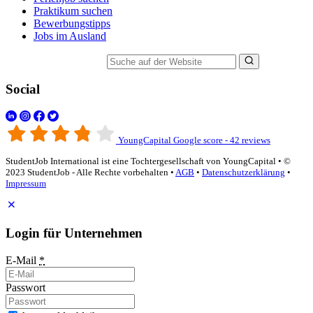
Praktikum suchen
Bewerbungstipps
Jobs im Ausland
Suche auf der Website
Social
YoungCapital Google score - 42 reviews
StudentJob International ist eine Tochtergesellschaft von YoungCapital • ©
2023 StudentJob - Alle Rechte vorbehalten •
AGB
•
Datenschutzerklärung
•
Impressum
Login für Unternehmen
E-Mail
*
Passwort