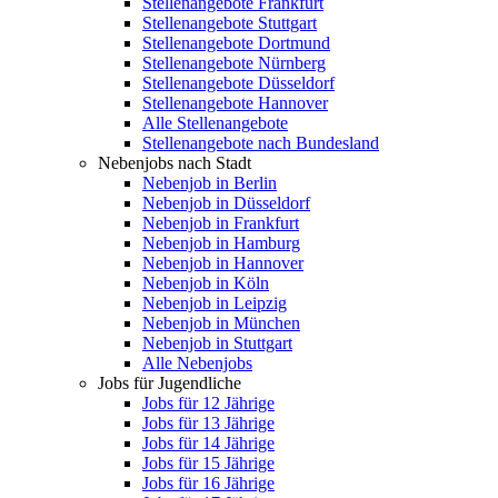
Stellenangebote Frankfurt
Stellenangebote Stuttgart
Stellenangebote Dortmund
Stellenangebote Nürnberg
Stellenangebote Düsseldorf
Stellenangebote Hannover
Alle Stellenangebote
Stellenangebote nach Bundesland
Nebenjobs nach Stadt
Nebenjob in Berlin
Nebenjob in Düsseldorf
Nebenjob in Frankfurt
Nebenjob in Hamburg
Nebenjob in Hannover
Nebenjob in Köln
Nebenjob in Leipzig
Nebenjob in München
Nebenjob in Stuttgart
Alle Nebenjobs
Jobs für Jugendliche
Jobs für 12 Jährige
Jobs für 13 Jährige
Jobs für 14 Jährige
Jobs für 15 Jährige
Jobs für 16 Jährige