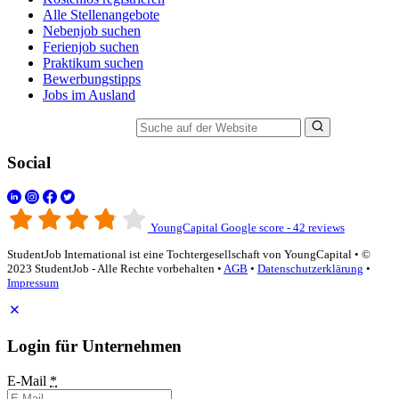
Alle Stellenangebote
Nebenjob suchen
Ferienjob suchen
Praktikum suchen
Bewerbungstipps
Jobs im Ausland
Suche auf der Website
Social
YoungCapital Google score - 42 reviews
StudentJob International ist eine Tochtergesellschaft von YoungCapital • ©
2023 StudentJob - Alle Rechte vorbehalten •
AGB
•
Datenschutzerklärung
•
Impressum
Login für Unternehmen
E-Mail
*