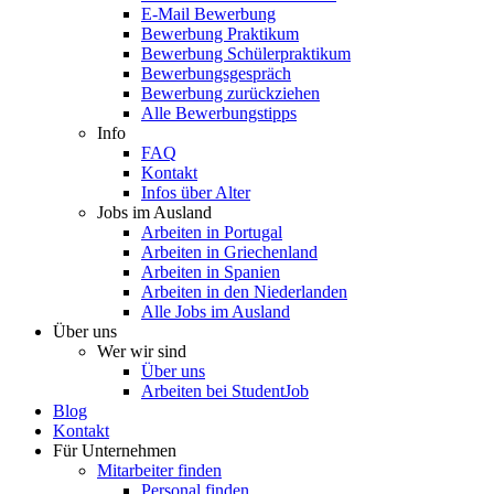
E-Mail Bewerbung
Bewerbung Praktikum
Bewerbung Schülerpraktikum
Bewerbungsgespräch
Bewerbung zurückziehen
Alle Bewerbungstipps
Info
FAQ
Kontakt
Infos über Alter
Jobs im Ausland
Arbeiten in Portugal
Arbeiten in Griechenland
Arbeiten in Spanien
Arbeiten in den Niederlanden
Alle Jobs im Ausland
Über uns
Wer wir sind
Über uns
Arbeiten bei StudentJob
Blog
Kontakt
Für Unternehmen
Mitarbeiter finden
Personal finden