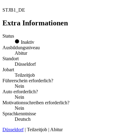
STJB1_DE
Extra Informationen
Status
Inaktiv
Ausbildungsniveau
Abitur
Standort
Düsseldorf
Jobart
Teilzeitjob
Führerschein erforderlich?
Nein
Auto erforderlich?
Nein
Motivationsschreiben erforderlich?
Nein
Sprachkenntnisse
Deutsch
Düsseldorf
| Teilzeitjob | Abitur