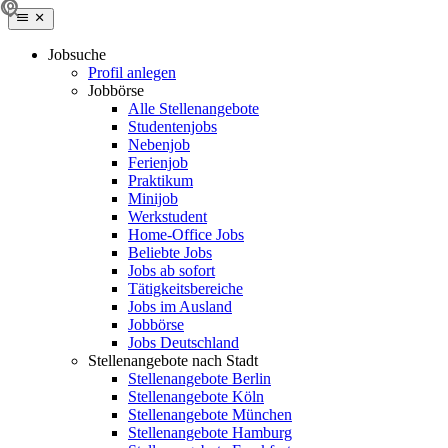
Jobsuche
Profil anlegen
Jobbörse
Alle Stellenangebote
Studentenjobs
Nebenjob
Ferienjob
Praktikum
Minijob
Werkstudent
Home-Office Jobs
Beliebte Jobs
Jobs ab sofort
Tätigkeitsbereiche
Jobs im Ausland
Jobbörse
Jobs Deutschland
Stellenangebote nach Stadt
Stellenangebote Berlin
Stellenangebote Köln
Stellenangebote München
Stellenangebote Hamburg