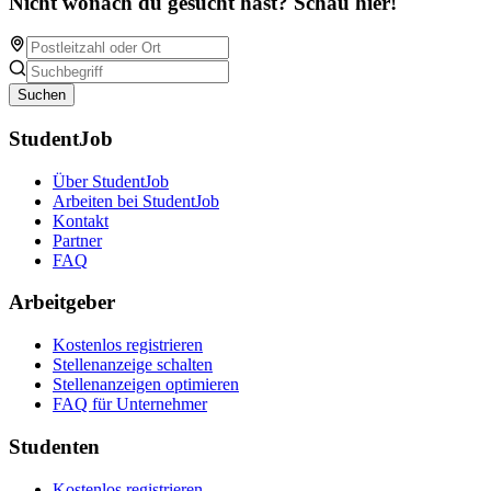
Nicht wonach du gesucht hast? Schau hier!
Suchen
StudentJob
Über StudentJob
Arbeiten bei StudentJob
Kontakt
Partner
FAQ
Arbeitgeber
Kostenlos registrieren
Stellenanzeige schalten
Stellenanzeigen optimieren
FAQ für Unternehmer
Studenten
Kostenlos registrieren