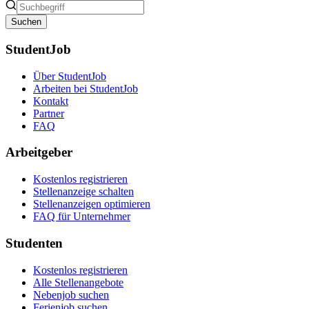
Suchen
StudentJob
Über StudentJob
Arbeiten bei StudentJob
Kontakt
Partner
FAQ
Arbeitgeber
Kostenlos registrieren
Stellenanzeige schalten
Stellenanzeigen optimieren
FAQ für Unternehmer
Studenten
Kostenlos registrieren
Alle Stellenangebote
Nebenjob suchen
Ferienjob suchen