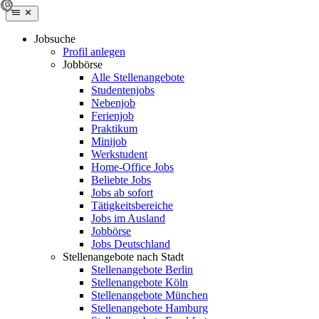
Jobsuche
Profil anlegen
Jobbörse
Alle Stellenangebote
Studentenjobs
Nebenjob
Ferienjob
Praktikum
Minijob
Werkstudent
Home-Office Jobs
Beliebte Jobs
Jobs ab sofort
Tätigkeitsbereiche
Jobs im Ausland
Jobbörse
Jobs Deutschland
Stellenangebote nach Stadt
Stellenangebote Berlin
Stellenangebote Köln
Stellenangebote München
Stellenangebote Hamburg