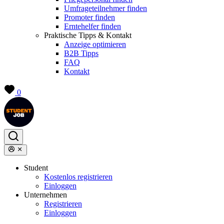
Umfrageteilnehmer finden
Promoter finden
Erntehelfer finden
Praktische Tipps & Kontakt
Anzeige optimieren
B2B Tipps
FAQ
Kontakt
0
Student
Kostenlos registrieren
Einloggen
Unternehmen
Registrieren
Einloggen