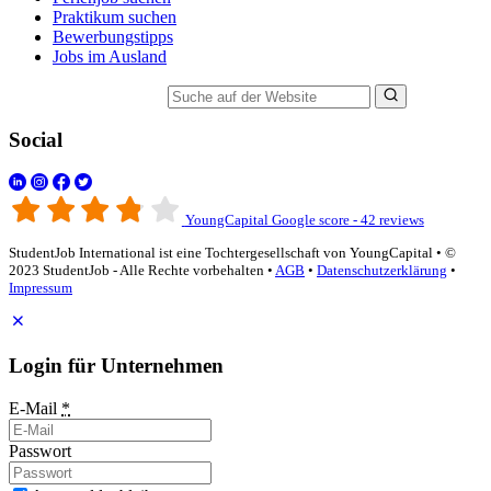
Praktikum suchen
Bewerbungstipps
Jobs im Ausland
Suche auf der Website
Social
YoungCapital Google score - 42 reviews
StudentJob International ist eine Tochtergesellschaft von YoungCapital • ©
2023 StudentJob - Alle Rechte vorbehalten •
AGB
•
Datenschutzerklärung
•
Impressum
Login für Unternehmen
E-Mail
*
Passwort