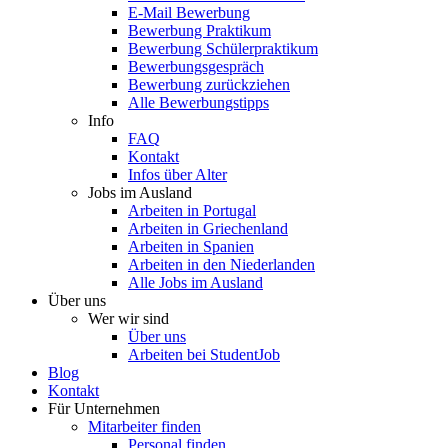
E-Mail Bewerbung
Bewerbung Praktikum
Bewerbung Schülerpraktikum
Bewerbungsgespräch
Bewerbung zurückziehen
Alle Bewerbungstipps
Info
FAQ
Kontakt
Infos über Alter
Jobs im Ausland
Arbeiten in Portugal
Arbeiten in Griechenland
Arbeiten in Spanien
Arbeiten in den Niederlanden
Alle Jobs im Ausland
Über uns
Wer wir sind
Über uns
Arbeiten bei StudentJob
Blog
Kontakt
Für Unternehmen
Mitarbeiter finden
Personal finden