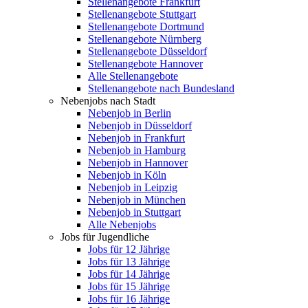
Stellenangebote Frankfurt
Stellenangebote Stuttgart
Stellenangebote Dortmund
Stellenangebote Nürnberg
Stellenangebote Düsseldorf
Stellenangebote Hannover
Alle Stellenangebote
Stellenangebote nach Bundesland
Nebenjobs nach Stadt
Nebenjob in Berlin
Nebenjob in Düsseldorf
Nebenjob in Frankfurt
Nebenjob in Hamburg
Nebenjob in Hannover
Nebenjob in Köln
Nebenjob in Leipzig
Nebenjob in München
Nebenjob in Stuttgart
Alle Nebenjobs
Jobs für Jugendliche
Jobs für 12 Jährige
Jobs für 13 Jährige
Jobs für 14 Jährige
Jobs für 15 Jährige
Jobs für 16 Jährige