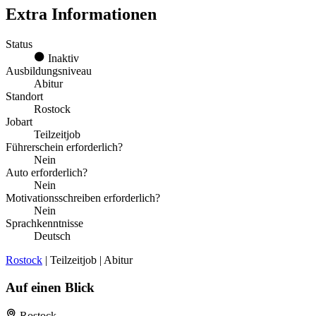
Extra Informationen
Status
Inaktiv
Ausbildungsniveau
Abitur
Standort
Rostock
Jobart
Teilzeitjob
Führerschein erforderlich?
Nein
Auto erforderlich?
Nein
Motivationsschreiben erforderlich?
Nein
Sprachkenntnisse
Deutsch
Rostock
| Teilzeitjob | Abitur
Auf einen Blick
Rostock