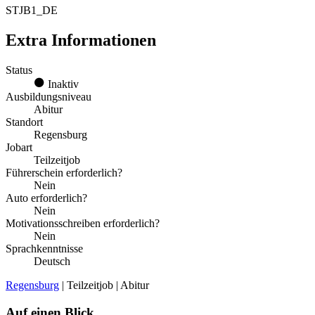
STJB1_DE
Extra Informationen
Status
Inaktiv
Ausbildungsniveau
Abitur
Standort
Regensburg
Jobart
Teilzeitjob
Führerschein erforderlich?
Nein
Auto erforderlich?
Nein
Motivationsschreiben erforderlich?
Nein
Sprachkenntnisse
Deutsch
Regensburg
| Teilzeitjob | Abitur
Auf einen Blick