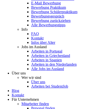
E-Mail Bewerbung
Bewerbung Praktikum
Bewerbung Schülerpraktikum
Bewerbungsgespräch
Bewerbung zurückziehen
Alle Bewerbungstipps
Info
FAQ
Kontakt
Infos über Alter
Jobs im Ausland
Arbeiten in Portugal
Arbeiten in Griechenland
Arbeiten in Spanien
Arbeiten in den Niederlanden
Alle Jobs im Ausland
Über uns
Wer wir sind
Über uns
Arbeiten bei StudentJob
Blog
Kontakt
Für Unternehmen
Mitarbeiter finden
Personal finden