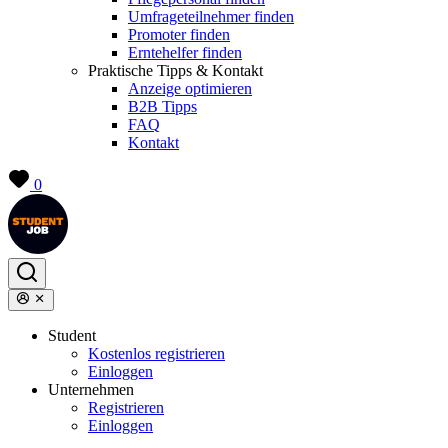
Umfrageteilnehmer finden
Promoter finden
Erntehelfer finden
Praktische Tipps & Kontakt
Anzeige optimieren
B2B Tipps
FAQ
Kontakt
0
Student
Kostenlos registrieren
Einloggen
Unternehmen
Registrieren
Einloggen