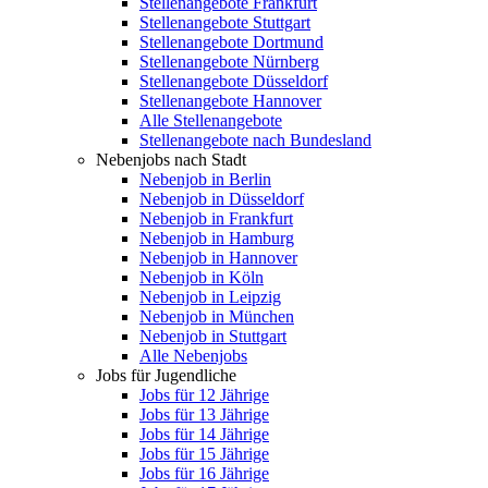
Stellenangebote Frankfurt
Stellenangebote Stuttgart
Stellenangebote Dortmund
Stellenangebote Nürnberg
Stellenangebote Düsseldorf
Stellenangebote Hannover
Alle Stellenangebote
Stellenangebote nach Bundesland
Nebenjobs nach Stadt
Nebenjob in Berlin
Nebenjob in Düsseldorf
Nebenjob in Frankfurt
Nebenjob in Hamburg
Nebenjob in Hannover
Nebenjob in Köln
Nebenjob in Leipzig
Nebenjob in München
Nebenjob in Stuttgart
Alle Nebenjobs
Jobs für Jugendliche
Jobs für 12 Jährige
Jobs für 13 Jährige
Jobs für 14 Jährige
Jobs für 15 Jährige
Jobs für 16 Jährige