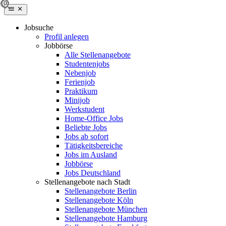
Jobsuche
Profil anlegen
Jobbörse
Alle Stellenangebote
Studentenjobs
Nebenjob
Ferienjob
Praktikum
Minijob
Werkstudent
Home-Office Jobs
Beliebte Jobs
Jobs ab sofort
Tätigkeitsbereiche
Jobs im Ausland
Jobbörse
Jobs Deutschland
Stellenangebote nach Stadt
Stellenangebote Berlin
Stellenangebote Köln
Stellenangebote München
Stellenangebote Hamburg