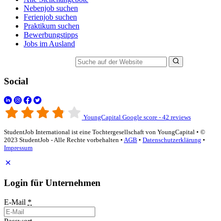
Nebenjob suchen
Ferienjob suchen
Praktikum suchen
Bewerbungstipps
Jobs im Ausland
Suche auf der Website
Social
YoungCapital Google score - 42 reviews
StudentJob International ist eine Tochtergesellschaft von YoungCapital • ©
2023 StudentJob - Alle Rechte vorbehalten •
AGB
•
Datenschutzerklärung
•
Impressum
Login für Unternehmen
E-Mail
*