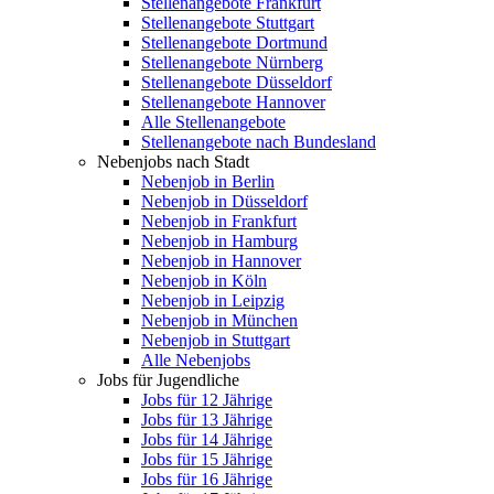
Stellenangebote Frankfurt
Stellenangebote Stuttgart
Stellenangebote Dortmund
Stellenangebote Nürnberg
Stellenangebote Düsseldorf
Stellenangebote Hannover
Alle Stellenangebote
Stellenangebote nach Bundesland
Nebenjobs nach Stadt
Nebenjob in Berlin
Nebenjob in Düsseldorf
Nebenjob in Frankfurt
Nebenjob in Hamburg
Nebenjob in Hannover
Nebenjob in Köln
Nebenjob in Leipzig
Nebenjob in München
Nebenjob in Stuttgart
Alle Nebenjobs
Jobs für Jugendliche
Jobs für 12 Jährige
Jobs für 13 Jährige
Jobs für 14 Jährige
Jobs für 15 Jährige
Jobs für 16 Jährige