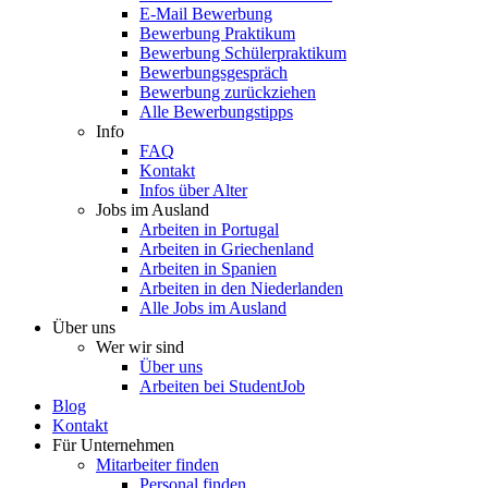
E-Mail Bewerbung
Bewerbung Praktikum
Bewerbung Schülerpraktikum
Bewerbungsgespräch
Bewerbung zurückziehen
Alle Bewerbungstipps
Info
FAQ
Kontakt
Infos über Alter
Jobs im Ausland
Arbeiten in Portugal
Arbeiten in Griechenland
Arbeiten in Spanien
Arbeiten in den Niederlanden
Alle Jobs im Ausland
Über uns
Wer wir sind
Über uns
Arbeiten bei StudentJob
Blog
Kontakt
Für Unternehmen
Mitarbeiter finden
Personal finden