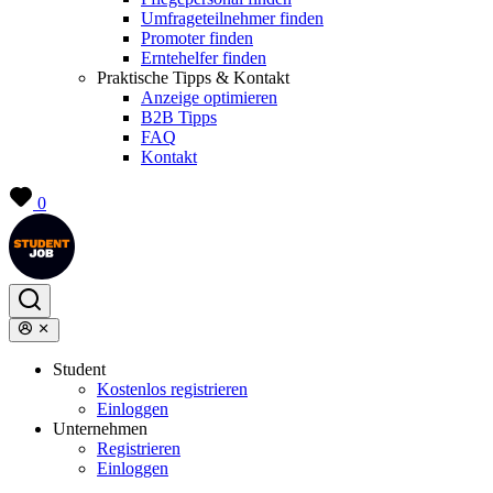
Umfrageteilnehmer finden
Promoter finden
Erntehelfer finden
Praktische Tipps & Kontakt
Anzeige optimieren
B2B Tipps
FAQ
Kontakt
0
Student
Kostenlos registrieren
Einloggen
Unternehmen
Registrieren
Einloggen