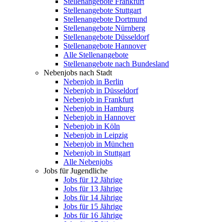
Stellenangebote Frankfurt
Stellenangebote Stuttgart
Stellenangebote Dortmund
Stellenangebote Nürnberg
Stellenangebote Düsseldorf
Stellenangebote Hannover
Alle Stellenangebote
Stellenangebote nach Bundesland
Nebenjobs nach Stadt
Nebenjob in Berlin
Nebenjob in Düsseldorf
Nebenjob in Frankfurt
Nebenjob in Hamburg
Nebenjob in Hannover
Nebenjob in Köln
Nebenjob in Leipzig
Nebenjob in München
Nebenjob in Stuttgart
Alle Nebenjobs
Jobs für Jugendliche
Jobs für 12 Jährige
Jobs für 13 Jährige
Jobs für 14 Jährige
Jobs für 15 Jährige
Jobs für 16 Jährige