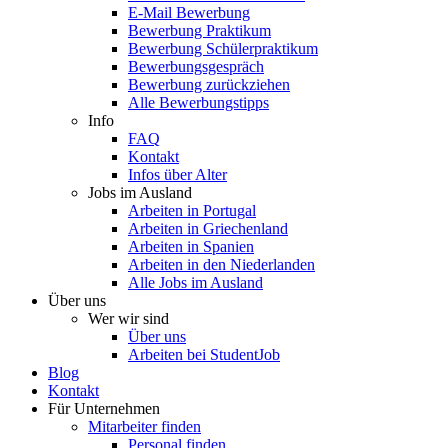
E-Mail Bewerbung
Bewerbung Praktikum
Bewerbung Schülerpraktikum
Bewerbungsgespräch
Bewerbung zurückziehen
Alle Bewerbungstipps
Info
FAQ
Kontakt
Infos über Alter
Jobs im Ausland
Arbeiten in Portugal
Arbeiten in Griechenland
Arbeiten in Spanien
Arbeiten in den Niederlanden
Alle Jobs im Ausland
Über uns
Wer wir sind
Über uns
Arbeiten bei StudentJob
Blog
Kontakt
Für Unternehmen
Mitarbeiter finden
Personal finden