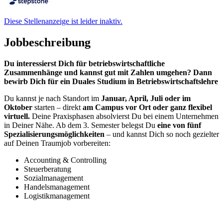
Diese Stellenanzeige ist leider inaktiv.
Jobbeschreibung
Du interessierst Dich für betriebswirtschaftliche
Zusammenhänge und kannst gut mit Zahlen umgehen? Dann
bewirb Dich für ein Duales Studium in Betriebswirtschaftslehre
Du kannst je nach Standort im
Januar, April, Juli oder im
Oktober
starten – direkt
am Campus vor Ort oder ganz flexibel
virtuell.
Deine Praxisphasen absolvierst Du bei einem Unternehmen
in Deiner Nähe. Ab dem 3. Semester belegst Du
eine von
fünf
Spezialisierungsmöglichkeiten
– und kannst Dich so noch gezielter
auf Deinen Traumjob vorbereiten:
Accounting & Controlling
Steuerberatung
Sozialmanagement
Handelsmanagement
Logistikmanagement