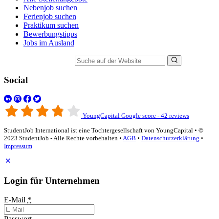
Nebenjob suchen
Ferienjob suchen
Praktikum suchen
Bewerbungstipps
Jobs im Ausland
Suche auf der Website
Social
YoungCapital Google score - 42 reviews
StudentJob International ist eine Tochtergesellschaft von YoungCapital • ©
2023 StudentJob - Alle Rechte vorbehalten •
AGB
•
Datenschutzerklärung
•
Impressum
Login für Unternehmen
E-Mail
*
Passwort