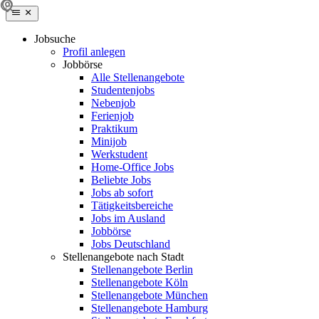
Jobsuche
Profil anlegen
Jobbörse
Alle Stellenangebote
Studentenjobs
Nebenjob
Ferienjob
Praktikum
Minijob
Werkstudent
Home-Office Jobs
Beliebte Jobs
Jobs ab sofort
Tätigkeitsbereiche
Jobs im Ausland
Jobbörse
Jobs Deutschland
Stellenangebote nach Stadt
Stellenangebote Berlin
Stellenangebote Köln
Stellenangebote München
Stellenangebote Hamburg