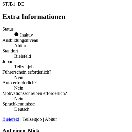
STJB1_DE
Extra Informationen
Status
Inaktiv
Ausbildungsniveau
Abitur
Standort
Bielefeld
Jobart
Teilzeitjob
Führerschein erforderlich?
Nein
Auto erforderlich?
Nein
Motivationsschreiben erforderlich?
Nein
Sprachkenntnisse
Deutsch
Bielefeld
| Teilzeitjob | Abitur
Auf einen Blick