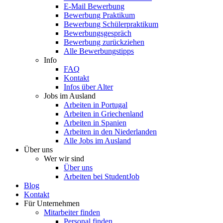
E-Mail Bewerbung
Bewerbung Praktikum
Bewerbung Schülerpraktikum
Bewerbungsgespräch
Bewerbung zurückziehen
Alle Bewerbungstipps
Info
FAQ
Kontakt
Infos über Alter
Jobs im Ausland
Arbeiten in Portugal
Arbeiten in Griechenland
Arbeiten in Spanien
Arbeiten in den Niederlanden
Alle Jobs im Ausland
Über uns
Wer wir sind
Über uns
Arbeiten bei StudentJob
Blog
Kontakt
Für Unternehmen
Mitarbeiter finden
Personal finden