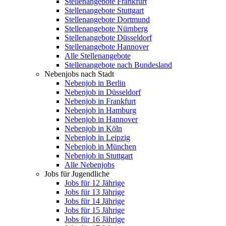
Stellenangebote Frankfurt
Stellenangebote Stuttgart
Stellenangebote Dortmund
Stellenangebote Nürnberg
Stellenangebote Düsseldorf
Stellenangebote Hannover
Alle Stellenangebote
Stellenangebote nach Bundesland
Nebenjobs nach Stadt
Nebenjob in Berlin
Nebenjob in Düsseldorf
Nebenjob in Frankfurt
Nebenjob in Hamburg
Nebenjob in Hannover
Nebenjob in Köln
Nebenjob in Leipzig
Nebenjob in München
Nebenjob in Stuttgart
Alle Nebenjobs
Jobs für Jugendliche
Jobs für 12 Jährige
Jobs für 13 Jährige
Jobs für 14 Jährige
Jobs für 15 Jährige
Jobs für 16 Jährige