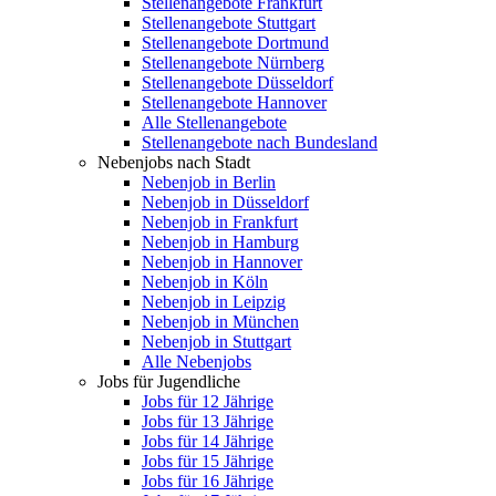
Stellenangebote Frankfurt
Stellenangebote Stuttgart
Stellenangebote Dortmund
Stellenangebote Nürnberg
Stellenangebote Düsseldorf
Stellenangebote Hannover
Alle Stellenangebote
Stellenangebote nach Bundesland
Nebenjobs nach Stadt
Nebenjob in Berlin
Nebenjob in Düsseldorf
Nebenjob in Frankfurt
Nebenjob in Hamburg
Nebenjob in Hannover
Nebenjob in Köln
Nebenjob in Leipzig
Nebenjob in München
Nebenjob in Stuttgart
Alle Nebenjobs
Jobs für Jugendliche
Jobs für 12 Jährige
Jobs für 13 Jährige
Jobs für 14 Jährige
Jobs für 15 Jährige
Jobs für 16 Jährige