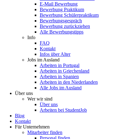
E-Mail Bewerbung
Bewerbung Praktikum
Bewerbung Schülerpraktikum
Bewerbungsgespräch
Bewerbung zurückziehen
Alle Bewerbungstipps
Info
FAQ
Kontakt
Infos über Alter
Jobs im Ausland
Arbeiten in Portugal
Arbeiten in Griechenland
Arbeiten in Spanien
Arbeiten in den Niederlanden
Alle Jobs im Ausland
Über uns
Wer wir sind
Über uns
Arbeiten bei StudentJob
Blog
Kontakt
Für Unternehmen
Mitarbeiter finden
Personal finden