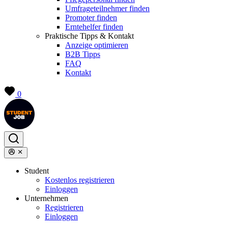
Umfrageteilnehmer finden
Promoter finden
Erntehelfer finden
Praktische Tipps & Kontakt
Anzeige optimieren
B2B Tipps
FAQ
Kontakt
0
Student
Kostenlos registrieren
Einloggen
Unternehmen
Registrieren
Einloggen