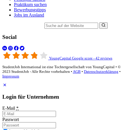
Praktikum suchen
Bewerbungstipps
Jobs im Ausland
Suche auf der Website
Social
YoungCapital Google score - 42 reviews
StudentJob International ist eine Tochtergesellschaft von YoungCapital • ©
2023 StudentJob - Alle Rechte vorbehalten •
AGB
•
Datenschutzerklärung
•
Impressum
Login für Unternehmen
E-Mail
*
Passwort