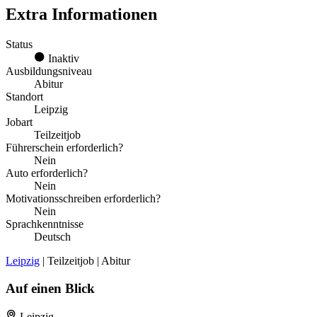
Extra Informationen
Status
Inaktiv
Ausbildungsniveau
Abitur
Standort
Leipzig
Jobart
Teilzeitjob
Führerschein erforderlich?
Nein
Auto erforderlich?
Nein
Motivationsschreiben erforderlich?
Nein
Sprachkenntnisse
Deutsch
Leipzig
| Teilzeitjob | Abitur
Auf einen Blick
Leipzig