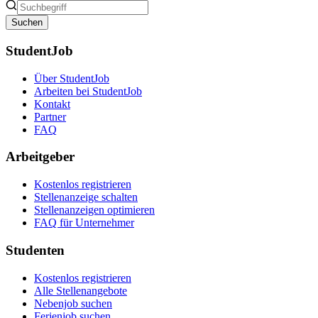
Suchen
StudentJob
Über StudentJob
Arbeiten bei StudentJob
Kontakt
Partner
FAQ
Arbeitgeber
Kostenlos registrieren
Stellenanzeige schalten
Stellenanzeigen optimieren
FAQ für Unternehmer
Studenten
Kostenlos registrieren
Alle Stellenangebote
Nebenjob suchen
Ferienjob suchen