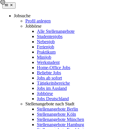
Jobsuche
Profil anlegen
Jobbörse
Alle Stellenangebote
Studentenjobs
Nebenjob
Ferienjob
Praktikum
Minijob
Werkstudent
Home-Office Jobs
Beliebte Jobs
Jobs ab sofort
Tätigkeitsbereiche
Jobs im Ausland
Jobbörse
Jobs Deutschland
Stellenangebote nach Stadt
Stellenangebote Berlin
Stellenangebote Köln
Stellenangebote München
Stellenangebote Hamburg