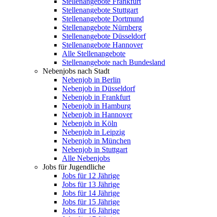
Stellenangebote Frankfurt
Stellenangebote Stuttgart
Stellenangebote Dortmund
Stellenangebote Nürnberg
Stellenangebote Düsseldorf
Stellenangebote Hannover
Alle Stellenangebote
Stellenangebote nach Bundesland
Nebenjobs nach Stadt
Nebenjob in Berlin
Nebenjob in Düsseldorf
Nebenjob in Frankfurt
Nebenjob in Hamburg
Nebenjob in Hannover
Nebenjob in Köln
Nebenjob in Leipzig
Nebenjob in München
Nebenjob in Stuttgart
Alle Nebenjobs
Jobs für Jugendliche
Jobs für 12 Jährige
Jobs für 13 Jährige
Jobs für 14 Jährige
Jobs für 15 Jährige
Jobs für 16 Jährige