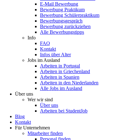
E-Mail Bewerbung
Bewerbung Praktikum
Bewerbung Schülerpraktikum
Bewerbungsgespräch
Bewerbung zurückziehen
Alle Bewerbungstipps
Info
FAQ
Kontakt
Infos über Alter
Jobs im Ausland
Arbeiten in Portugal
Arbeiten in Griechenland
Arbeiten in Spanien
Arbeiten in den Niederlanden
Alle Jobs im Ausland
Über uns
Wer wir sind
Über uns
Arbeiten bei StudentJob
Blog
Kontakt
Für Unternehmen
Mitarbeiter finden
Personal finden