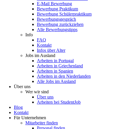
E-Mail Bewerbung
Bewerbung Praktikum
Bewerbung Schülerpraktikum
Bewerbungsgespräch
Bewerbung zurückziehen
Alle Bewerbungstipps
Info
FAQ
Kontakt
Infos über Alter
Jobs im Ausland
Arbeiten in Portugal
Arbeiten in Griechenland
Arbeiten in Spanien
Arbeiten in den Niederlanden
Alle Jobs im Ausland
Über uns
Wer wir sind
Über uns
Arbeiten bei StudentJob
Blog
Kontakt
Für Unternehmen
Mitarbeiter finden
Personal finden