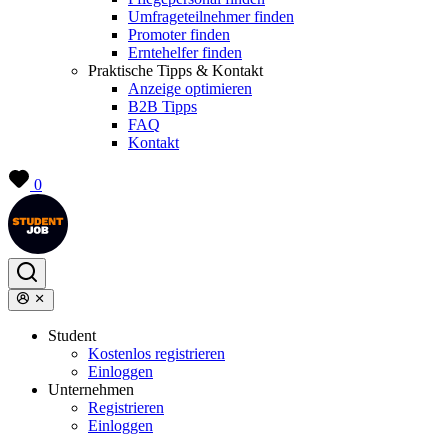
Umfrageteilnehmer finden
Promoter finden
Erntehelfer finden
Praktische Tipps & Kontakt
Anzeige optimieren
B2B Tipps
FAQ
Kontakt
0
Student
Kostenlos registrieren
Einloggen
Unternehmen
Registrieren
Einloggen