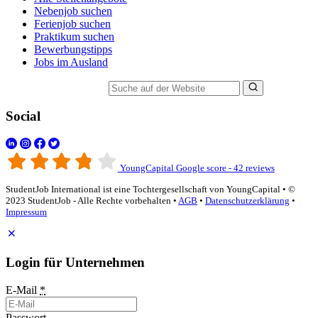
Nebenjob suchen
Ferienjob suchen
Praktikum suchen
Bewerbungstipps
Jobs im Ausland
Suche auf der Website
Social
YoungCapital Google score - 42 reviews
StudentJob International ist eine Tochtergesellschaft von YoungCapital • ©
2023 StudentJob - Alle Rechte vorbehalten •
AGB
•
Datenschutzerklärung
•
Impressum
Login für Unternehmen
E-Mail
*
Passwort