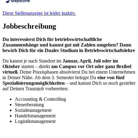
Diese Stellenanzeige ist leider inaktiv.
Jobbeschreibung
Du interessierst Dich für betriebswirtschaftliche
Zusammenhänge und kannst gut mit Zahlen umgehen? Dann
bewirb Dich für ein Duales Studium in Betriebswirtschaftslehre
Du kannst je nach Standort im
Januar, April, Juli oder im
Oktober
starten – direkt
am Campus vor Ort oder ganz flexibel
virtuell.
Deine Praxisphasen absolvierst Du bei einem Unternehmen
in Deiner Nähe. Ab dem 3. Semester belegst Du
eine von
fünf
Spezialisierungsmöglichkeiten
– und kannst Dich so noch gezielter
auf Deinen Traumjob vorbereiten:
Accounting & Controlling
Steuerberatung
Sozialmanagement
Handelsmanagement
Logistikmanagement