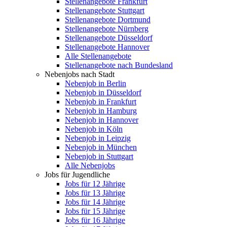
Stellenangebote Frankfurt
Stellenangebote Stuttgart
Stellenangebote Dortmund
Stellenangebote Nürnberg
Stellenangebote Düsseldorf
Stellenangebote Hannover
Alle Stellenangebote
Stellenangebote nach Bundesland
Nebenjobs nach Stadt
Nebenjob in Berlin
Nebenjob in Düsseldorf
Nebenjob in Frankfurt
Nebenjob in Hamburg
Nebenjob in Hannover
Nebenjob in Köln
Nebenjob in Leipzig
Nebenjob in München
Nebenjob in Stuttgart
Alle Nebenjobs
Jobs für Jugendliche
Jobs für 12 Jährige
Jobs für 13 Jährige
Jobs für 14 Jährige
Jobs für 15 Jährige
Jobs für 16 Jährige