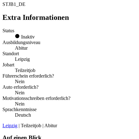
STJB1_DE
Extra Informationen
Status
Inaktiv
Ausbildungsniveau
Abitur
Standort
Leipzig
Jobart
Teilzeitjob
Führerschein erforderlich?
Nein
Auto erforderlich?
Nein
Motivationsschreiben erforderlich?
Nein
Sprachkenntnisse
Deutsch
Leipzig
| Teilzeitjob | Abitur
Auf einen Blick