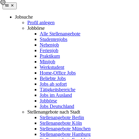
Jobsuche
Profil anlegen
Jobbörse
Alle Stellenangebote
Studentenjobs
Nebenjob
Ferienjob
Praktikum
Minijob
Werkstudent
Home-Office Jobs
Beliebte Jobs
Jobs ab sofort
Tätigkeitsbereiche
Jobs im Ausland
Jobbörse
Jobs Deutschland
Stellenangebote nach Stadt
Stellenangebote Berlin
Stellenangebote Köln
Stellenangebote München
Stellenangebote Hamburg