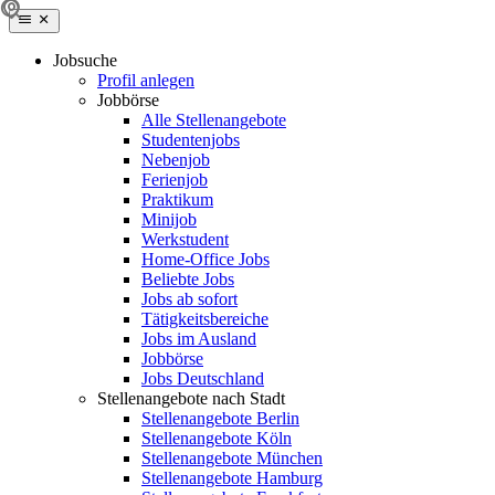
Jobsuche
Profil anlegen
Jobbörse
Alle Stellenangebote
Studentenjobs
Nebenjob
Ferienjob
Praktikum
Minijob
Werkstudent
Home-Office Jobs
Beliebte Jobs
Jobs ab sofort
Tätigkeitsbereiche
Jobs im Ausland
Jobbörse
Jobs Deutschland
Stellenangebote nach Stadt
Stellenangebote Berlin
Stellenangebote Köln
Stellenangebote München
Stellenangebote Hamburg