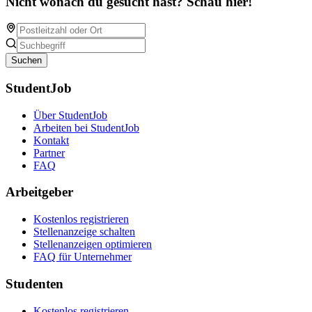
Nicht wonach du gesucht hast? Schau hier!
Suchen
StudentJob
Über StudentJob
Arbeiten bei StudentJob
Kontakt
Partner
FAQ
Arbeitgeber
Kostenlos registrieren
Stellenanzeige schalten
Stellenanzeigen optimieren
FAQ für Unternehmer
Studenten
Kostenlos registrieren