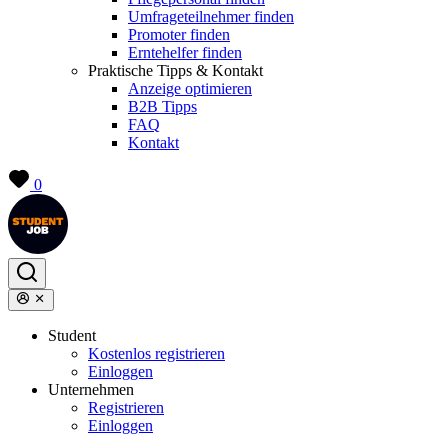
Umfrageteilnehmer finden
Promoter finden
Erntehelfer finden
Praktische Tipps & Kontakt
Anzeige optimieren
B2B Tipps
FAQ
Kontakt
0
Student
Kostenlos registrieren
Einloggen
Unternehmen
Registrieren
Einloggen