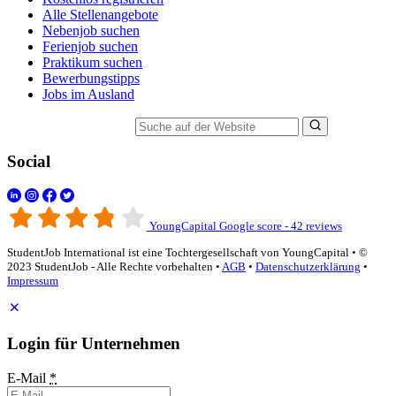
Alle Stellenangebote
Nebenjob suchen
Ferienjob suchen
Praktikum suchen
Bewerbungstipps
Jobs im Ausland
Suche auf der Website
Social
YoungCapital Google score - 42 reviews
StudentJob International ist eine Tochtergesellschaft von YoungCapital • ©
2023 StudentJob - Alle Rechte vorbehalten •
AGB
•
Datenschutzerklärung
•
Impressum
Login für Unternehmen
E-Mail
*