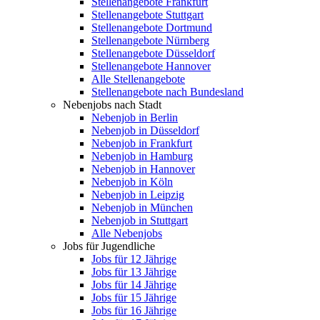
Stellenangebote Frankfurt
Stellenangebote Stuttgart
Stellenangebote Dortmund
Stellenangebote Nürnberg
Stellenangebote Düsseldorf
Stellenangebote Hannover
Alle Stellenangebote
Stellenangebote nach Bundesland
Nebenjobs nach Stadt
Nebenjob in Berlin
Nebenjob in Düsseldorf
Nebenjob in Frankfurt
Nebenjob in Hamburg
Nebenjob in Hannover
Nebenjob in Köln
Nebenjob in Leipzig
Nebenjob in München
Nebenjob in Stuttgart
Alle Nebenjobs
Jobs für Jugendliche
Jobs für 12 Jährige
Jobs für 13 Jährige
Jobs für 14 Jährige
Jobs für 15 Jährige
Jobs für 16 Jährige