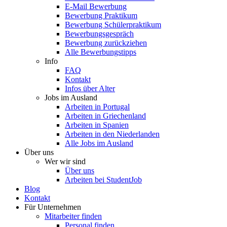
E-Mail Bewerbung
Bewerbung Praktikum
Bewerbung Schülerpraktikum
Bewerbungsgespräch
Bewerbung zurückziehen
Alle Bewerbungstipps
Info
FAQ
Kontakt
Infos über Alter
Jobs im Ausland
Arbeiten in Portugal
Arbeiten in Griechenland
Arbeiten in Spanien
Arbeiten in den Niederlanden
Alle Jobs im Ausland
Über uns
Wer wir sind
Über uns
Arbeiten bei StudentJob
Blog
Kontakt
Für Unternehmen
Mitarbeiter finden
Personal finden