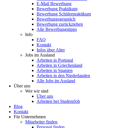
E-Mail Bewerbung
Bewerbung Praktikum
Bewerbung Schülerpraktikum
Bewerbungsgespräch
Bewerbung zurückziehen
Alle Bewerbungstipps
Info
FAQ
Kontakt
Infos über Alter
Jobs im Ausland
Arbeiten in Portugal
Arbeiten in Griechenland
Arbeiten in Spanien
Arbeiten in den Niederlanden
Alle Jobs im Ausland
Über uns
Wer wir sind
Über uns
Arbeiten bei StudentJob
Blog
Kontakt
Für Unternehmen
Mitarbeiter finden
Personal finden