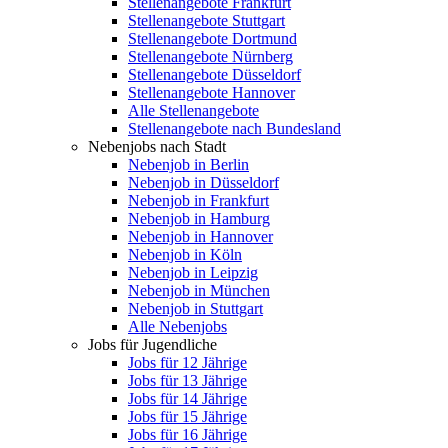
Stellenangebote Frankfurt
Stellenangebote Stuttgart
Stellenangebote Dortmund
Stellenangebote Nürnberg
Stellenangebote Düsseldorf
Stellenangebote Hannover
Alle Stellenangebote
Stellenangebote nach Bundesland
Nebenjobs nach Stadt
Nebenjob in Berlin
Nebenjob in Düsseldorf
Nebenjob in Frankfurt
Nebenjob in Hamburg
Nebenjob in Hannover
Nebenjob in Köln
Nebenjob in Leipzig
Nebenjob in München
Nebenjob in Stuttgart
Alle Nebenjobs
Jobs für Jugendliche
Jobs für 12 Jährige
Jobs für 13 Jährige
Jobs für 14 Jährige
Jobs für 15 Jährige
Jobs für 16 Jährige