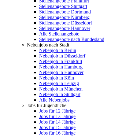
Stellenangebote Frankfurt
Stellenangebote Stuttgart
Stellenangebote Dortmund
Stellenangebote Nürnberg
Stellenangebote Düsseldorf
Stellenangebote Hannover
Alle Stellenangebote
Stellenangebote nach Bundesland
Nebenjobs nach Stadt
Nebenjob in Berlin
Nebenjob in Düsseldorf
Nebenjob in Frankfurt
Nebenjob in Hamburg
Nebenjob in Hannover
Nebenjob in Köln
Nebenjob in Leipzig
Nebenjob in München
Nebenjob in Stuttgart
Alle Nebenjobs
Jobs für Jugendliche
Jobs für 12 Jährige
Jobs für 13 Jährige
Jobs für 14 Jährige
Jobs für 15 Jährige
Jobs für 16 Jährige