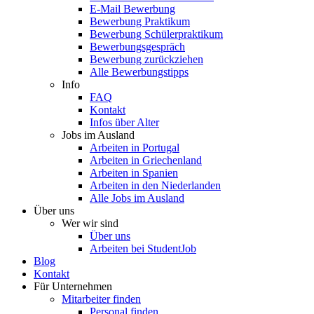
E-Mail Bewerbung
Bewerbung Praktikum
Bewerbung Schülerpraktikum
Bewerbungsgespräch
Bewerbung zurückziehen
Alle Bewerbungstipps
Info
FAQ
Kontakt
Infos über Alter
Jobs im Ausland
Arbeiten in Portugal
Arbeiten in Griechenland
Arbeiten in Spanien
Arbeiten in den Niederlanden
Alle Jobs im Ausland
Über uns
Wer wir sind
Über uns
Arbeiten bei StudentJob
Blog
Kontakt
Für Unternehmen
Mitarbeiter finden
Personal finden