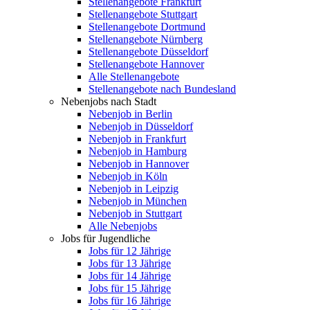
Stellenangebote Frankfurt
Stellenangebote Stuttgart
Stellenangebote Dortmund
Stellenangebote Nürnberg
Stellenangebote Düsseldorf
Stellenangebote Hannover
Alle Stellenangebote
Stellenangebote nach Bundesland
Nebenjobs nach Stadt
Nebenjob in Berlin
Nebenjob in Düsseldorf
Nebenjob in Frankfurt
Nebenjob in Hamburg
Nebenjob in Hannover
Nebenjob in Köln
Nebenjob in Leipzig
Nebenjob in München
Nebenjob in Stuttgart
Alle Nebenjobs
Jobs für Jugendliche
Jobs für 12 Jährige
Jobs für 13 Jährige
Jobs für 14 Jährige
Jobs für 15 Jährige
Jobs für 16 Jährige