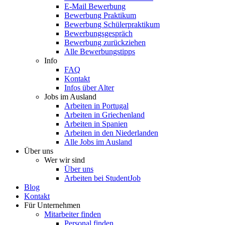
E-Mail Bewerbung
Bewerbung Praktikum
Bewerbung Schülerpraktikum
Bewerbungsgespräch
Bewerbung zurückziehen
Alle Bewerbungstipps
Info
FAQ
Kontakt
Infos über Alter
Jobs im Ausland
Arbeiten in Portugal
Arbeiten in Griechenland
Arbeiten in Spanien
Arbeiten in den Niederlanden
Alle Jobs im Ausland
Über uns
Wer wir sind
Über uns
Arbeiten bei StudentJob
Blog
Kontakt
Für Unternehmen
Mitarbeiter finden
Personal finden