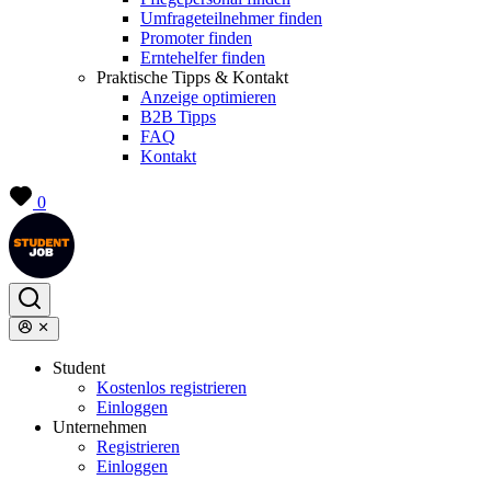
Umfrageteilnehmer finden
Promoter finden
Erntehelfer finden
Praktische Tipps & Kontakt
Anzeige optimieren
B2B Tipps
FAQ
Kontakt
0
Student
Kostenlos registrieren
Einloggen
Unternehmen
Registrieren
Einloggen