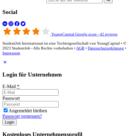
Social
YoungCapital Google score - 42 reviews
StudentJob International ist eine Tochtergesellschaft von YoungCapital • ©
2023 StudentJob - Alle Rechte vorbehalten •
AGB
•
Datenschutzerklärung
•
Impressum
Login für Unternehmen
E-Mail
*
Passwort
Angemeldet bleiben
Passwort vergessen?
Login
Kostenloses Unternehmensprofil