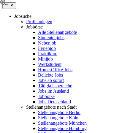
Jobsuche
Profil anlegen
Jobbörse
Alle Stellenangebote
Studentenjobs
Nebenjob
Ferienjob
Praktikum
Minijob
Werkstudent
Home-Office Jobs
Beliebte Jobs
Jobs ab sofort
Tätigkeitsbereiche
Jobs im Ausland
Jobbörse
Jobs Deutschland
Stellenangebote nach Stadt
Stellenangebote Berlin
Stellenangebote Köln
Stellenangebote München
Stellenangebote Hamburg