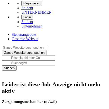
Registrieren
Student
UNTERNEHMEN
Login
Student
Unternehmen
Stellenangebote
Gesamte Website
Leider ist diese Job-Anzeige nicht mehr
aktiv
Zerspanungsmechaniker (m/w/d)