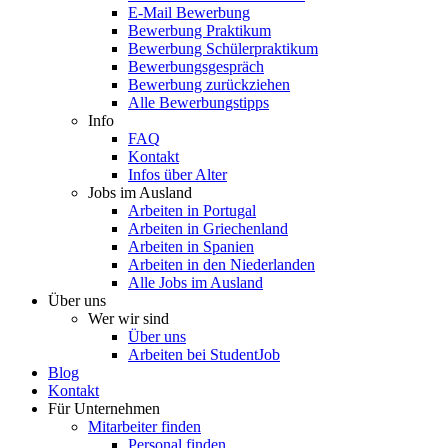
E-Mail Bewerbung
Bewerbung Praktikum
Bewerbung Schülerpraktikum
Bewerbungsgespräch
Bewerbung zurückziehen
Alle Bewerbungstipps
Info
FAQ
Kontakt
Infos über Alter
Jobs im Ausland
Arbeiten in Portugal
Arbeiten in Griechenland
Arbeiten in Spanien
Arbeiten in den Niederlanden
Alle Jobs im Ausland
Über uns
Wer wir sind
Über uns
Arbeiten bei StudentJob
Blog
Kontakt
Für Unternehmen
Mitarbeiter finden
Personal finden