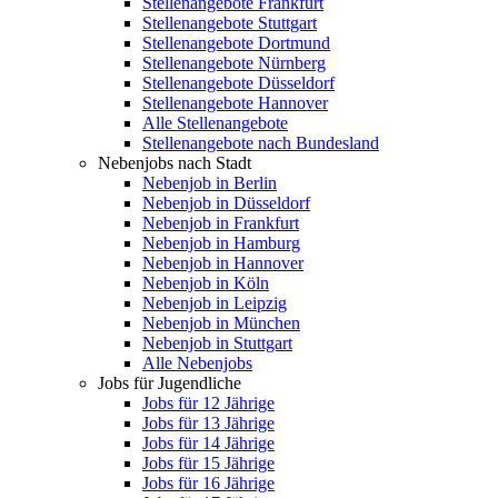
Stellenangebote Frankfurt
Stellenangebote Stuttgart
Stellenangebote Dortmund
Stellenangebote Nürnberg
Stellenangebote Düsseldorf
Stellenangebote Hannover
Alle Stellenangebote
Stellenangebote nach Bundesland
Nebenjobs nach Stadt
Nebenjob in Berlin
Nebenjob in Düsseldorf
Nebenjob in Frankfurt
Nebenjob in Hamburg
Nebenjob in Hannover
Nebenjob in Köln
Nebenjob in Leipzig
Nebenjob in München
Nebenjob in Stuttgart
Alle Nebenjobs
Jobs für Jugendliche
Jobs für 12 Jährige
Jobs für 13 Jährige
Jobs für 14 Jährige
Jobs für 15 Jährige
Jobs für 16 Jährige