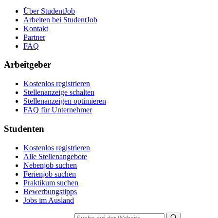
Über StudentJob
Arbeiten bei StudentJob
Kontakt
Partner
FAQ
Arbeitgeber
Kostenlos registrieren
Stellenanzeige schalten
Stellenanzeigen optimieren
FAQ für Unternehmer
Studenten
Kostenlos registrieren
Alle Stellenangebote
Nebenjob suchen
Ferienjob suchen
Praktikum suchen
Bewerbungstipps
Jobs im Ausland
Suche auf der Website