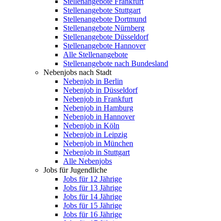
Stellenangebote Frankfurt
Stellenangebote Stuttgart
Stellenangebote Dortmund
Stellenangebote Nürnberg
Stellenangebote Düsseldorf
Stellenangebote Hannover
Alle Stellenangebote
Stellenangebote nach Bundesland
Nebenjobs nach Stadt
Nebenjob in Berlin
Nebenjob in Düsseldorf
Nebenjob in Frankfurt
Nebenjob in Hamburg
Nebenjob in Hannover
Nebenjob in Köln
Nebenjob in Leipzig
Nebenjob in München
Nebenjob in Stuttgart
Alle Nebenjobs
Jobs für Jugendliche
Jobs für 12 Jährige
Jobs für 13 Jährige
Jobs für 14 Jährige
Jobs für 15 Jährige
Jobs für 16 Jährige