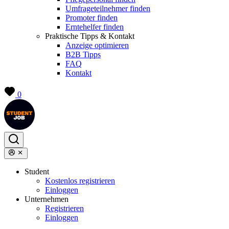
Umfrageteilnehmer finden
Promoter finden
Erntehelfer finden
Praktische Tipps & Kontakt
Anzeige optimieren
B2B Tipps
FAQ
Kontakt
0
Student
Kostenlos registrieren
Einloggen
Unternehmen
Registrieren
Einloggen