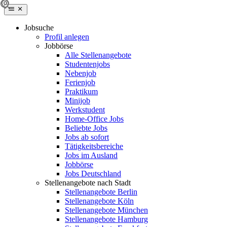
Jobsuche
Profil anlegen
Jobbörse
Alle Stellenangebote
Studentenjobs
Nebenjob
Ferienjob
Praktikum
Minijob
Werkstudent
Home-Office Jobs
Beliebte Jobs
Jobs ab sofort
Tätigkeitsbereiche
Jobs im Ausland
Jobbörse
Jobs Deutschland
Stellenangebote nach Stadt
Stellenangebote Berlin
Stellenangebote Köln
Stellenangebote München
Stellenangebote Hamburg