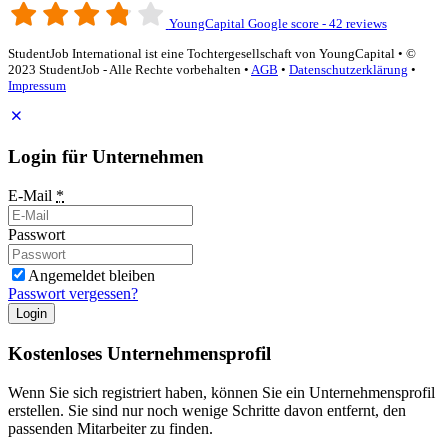
YoungCapital Google score - 42 reviews
StudentJob International ist eine Tochtergesellschaft von YoungCapital • ©
2023 StudentJob - Alle Rechte vorbehalten •
AGB
•
Datenschutzerklärung
•
Impressum
Login für Unternehmen
E-Mail
*
Passwort
Angemeldet bleiben
Passwort vergessen?
Login
Kostenloses Unternehmensprofil
Wenn Sie sich registriert haben, können Sie ein Unternehmensprofil
erstellen. Sie sind nur noch wenige Schritte davon entfernt, den
passenden Mitarbeiter zu finden.