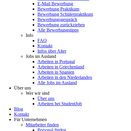
E-Mail Bewerbung
Bewerbung Praktikum
Bewerbung Schülerpraktikum
Bewerbungsgespräch
Bewerbung zurückziehen
Alle Bewerbungstipps
Info
FAQ
Kontakt
Infos über Alter
Jobs im Ausland
Arbeiten in Portugal
Arbeiten in Griechenland
Arbeiten in Spanien
Arbeiten in den Niederlanden
Alle Jobs im Ausland
Über uns
Wer wir sind
Über uns
Arbeiten bei StudentJob
Blog
Kontakt
Für Unternehmen
Mitarbeiter finden
Personal finden