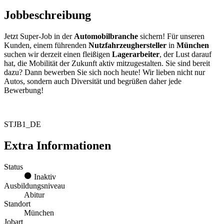
Jobbeschreibung
Jetzt Super-Job in der
Automobilbranche
sichern! Für unseren
Kunden, einem führenden
Nutzfahrzeughersteller
in
München
suchen wir derzeit einen fleißigen
Lagerarbeiter
, der Lust darauf
hat, die Mobilität der Zukunft aktiv mitzugestalten. Sie sind bereit
dazu? Dann bewerben Sie sich noch heute! Wir lieben nicht nur
Autos, sondern auch Diversität und begrüßen daher jede
Bewerbung!
STJB1_DE
Extra Informationen
Status
Inaktiv
Ausbildungsniveau
Abitur
Standort
München
Jobart