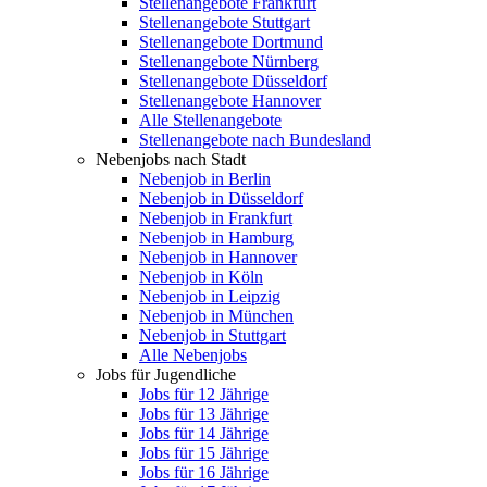
Stellenangebote Frankfurt
Stellenangebote Stuttgart
Stellenangebote Dortmund
Stellenangebote Nürnberg
Stellenangebote Düsseldorf
Stellenangebote Hannover
Alle Stellenangebote
Stellenangebote nach Bundesland
Nebenjobs nach Stadt
Nebenjob in Berlin
Nebenjob in Düsseldorf
Nebenjob in Frankfurt
Nebenjob in Hamburg
Nebenjob in Hannover
Nebenjob in Köln
Nebenjob in Leipzig
Nebenjob in München
Nebenjob in Stuttgart
Alle Nebenjobs
Jobs für Jugendliche
Jobs für 12 Jährige
Jobs für 13 Jährige
Jobs für 14 Jährige
Jobs für 15 Jährige
Jobs für 16 Jährige