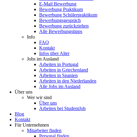
E-Mail Bewerbung
Bewerbung Praktikum
Bewerbung Schülerpraktikum
Bewerbungsgespräch
Bewerbung zurückziehen
Alle Bewerbungstipps
Info
FAQ
Kontakt
Infos über Alter
Jobs im Ausland
Arbeiten in Portugal
Arbeiten in Griechenland
Arbeiten in Spanien
Arbeiten in den Niederlanden
Alle Jobs im Ausland
Über uns
Wer wir sind
Über uns
Arbeiten bei StudentJob
Blog
Kontakt
Für Unternehmen
Mitarbeiter finden
Personal finden