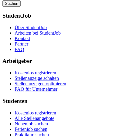
Suchen
StudentJob
Über StudentJob
Arbeiten bei StudentJob
Kontakt
Partner
FAQ
Arbeitgeber
Kostenlos registrieren
Stellenanzeige schalten
Stellenanzeigen optimieren
FAQ für Unternehmer
Studenten
Kostenlos registrieren
Alle Stellenangebote
Nebenjob suchen
Ferienjob suchen
Praktikum suchen