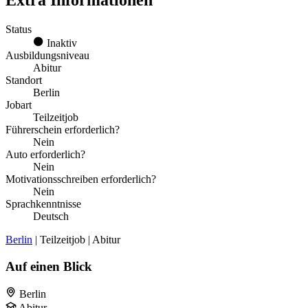
Extra Informationen
Status
Inaktiv
Ausbildungsniveau
Abitur
Standort
Berlin
Jobart
Teilzeitjob
Führerschein erforderlich?
Nein
Auto erforderlich?
Nein
Motivationsschreiben erforderlich?
Nein
Sprachkenntnisse
Deutsch
Berlin
| Teilzeitjob | Abitur
Auf einen Blick
Berlin
Abitur