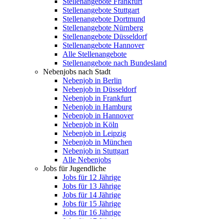
Stellenangebote Frankfurt
Stellenangebote Stuttgart
Stellenangebote Dortmund
Stellenangebote Nürnberg
Stellenangebote Düsseldorf
Stellenangebote Hannover
Alle Stellenangebote
Stellenangebote nach Bundesland
Nebenjobs nach Stadt
Nebenjob in Berlin
Nebenjob in Düsseldorf
Nebenjob in Frankfurt
Nebenjob in Hamburg
Nebenjob in Hannover
Nebenjob in Köln
Nebenjob in Leipzig
Nebenjob in München
Nebenjob in Stuttgart
Alle Nebenjobs
Jobs für Jugendliche
Jobs für 12 Jährige
Jobs für 13 Jährige
Jobs für 14 Jährige
Jobs für 15 Jährige
Jobs für 16 Jährige