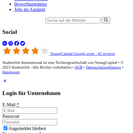
Bewerbungstipps
Jobs im Ausland
Suche auf der Website
Social
YoungCapital Google score - 42 reviews
StudentJob International ist eine Tochtergesellschaft von YoungCapital • ©
2023 StudentJob - Alle Rechte vorbehalten •
AGB
•
Datenschutzerklärung
•
Impressum
Login für Unternehmen
E-Mail
*
Passwort
Angemeldet bleiben