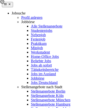
Jobsuche
Profil anlegen
Jobbörse
Alle Stellenangebote
Studentenjobs
Nebenjob
Ferienjob
Praktikum
Minijob
Werkstudent
Home-Office Jobs
Beliebte Jobs
Jobs ab sofort
Tätigkeitsbereiche
Jobs im Ausland
Jobbörse
Jobs Deutschland
Stellenangebote nach Stadt
Stellenangebote Berlin
Stellenangebote Köln
Stellenangebote München
Stellenangebote Hamburg