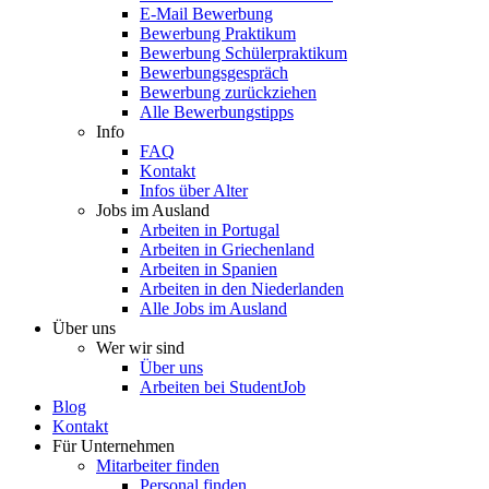
E-Mail Bewerbung
Bewerbung Praktikum
Bewerbung Schülerpraktikum
Bewerbungsgespräch
Bewerbung zurückziehen
Alle Bewerbungstipps
Info
FAQ
Kontakt
Infos über Alter
Jobs im Ausland
Arbeiten in Portugal
Arbeiten in Griechenland
Arbeiten in Spanien
Arbeiten in den Niederlanden
Alle Jobs im Ausland
Über uns
Wer wir sind
Über uns
Arbeiten bei StudentJob
Blog
Kontakt
Für Unternehmen
Mitarbeiter finden
Personal finden