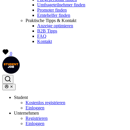
Umfrageteilnehmer finden
Promoter finden
Erntehelfer finden
Praktische Tipps & Kontakt
Anzeige optimieren
B2B Tipps
FAQ
Kontakt
0
Student
Kostenlos registrieren
Einloggen
Unternehmen
Registrieren
Einloggen