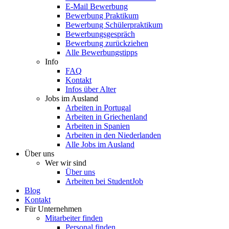
E-Mail Bewerbung
Bewerbung Praktikum
Bewerbung Schülerpraktikum
Bewerbungsgespräch
Bewerbung zurückziehen
Alle Bewerbungstipps
Info
FAQ
Kontakt
Infos über Alter
Jobs im Ausland
Arbeiten in Portugal
Arbeiten in Griechenland
Arbeiten in Spanien
Arbeiten in den Niederlanden
Alle Jobs im Ausland
Über uns
Wer wir sind
Über uns
Arbeiten bei StudentJob
Blog
Kontakt
Für Unternehmen
Mitarbeiter finden
Personal finden