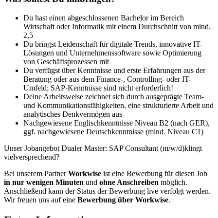
Du hast einen abgeschlossenen Bachelor im Bereich
Wirtschaft oder Informatik mit einem Durchschnitt von mind.
2,5
Du bringst Leidenschaft für digitale Trends, innovative IT-
Lösungen und Unternehmenssoftware sowie Optimierung
von Geschäftsprozessen mit
Du verfügst über Kenntnisse und erste Erfahrungen aus der
Beratung oder aus dem Finance-, Controlling- oder IT-
Umfeld; SAP-Kenntnisse sind nicht erforderlich!
Deine Arbeitsweise zeichnet sich durch ausgeprägte Team-
und Kommunikationsfähigkeiten, eine strukturierte Arbeit und
analytisches Denkvermögen aus
Nachgewiesene Englischkenntnisse Niveau B2 (nach GER),
ggf. nachgewiesene Deutschkenntnisse (mind. Niveau C1)
Unser Jobangebot Dualer Master: SAP Consultant (m/w/d)klingt
vielversprechend?
Bei unserem Partner
Workwise
ist eine Bewerbung für diesen Job
in nur wenigen Minuten
und
ohne Anschreiben
möglich.
Anschließend kann der Status der Bewerbung live verfolgt werden.
Wir freuen uns auf eine
Bewerbung über Workwise
.