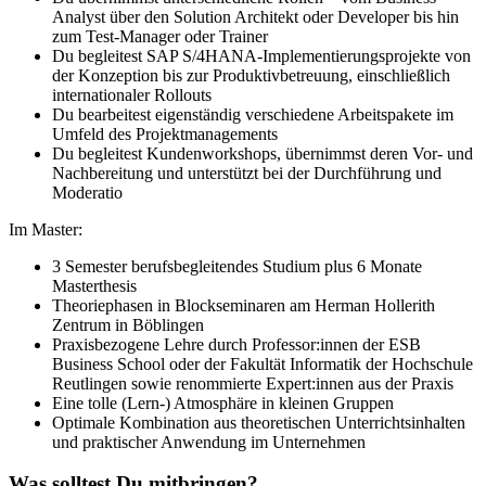
Analyst über den Solution Architekt oder Developer bis hin
zum Test-Manager oder Trainer
Du begleitest SAP S/4HANA-Implementierungsprojekte von
der Konzeption bis zur Produktivbetreuung, einschließlich
internationaler Rollouts
Du bearbeitest eigenständig verschiedene Arbeitspakete im
Umfeld des Projektmanagements
Du begleitest Kundenworkshops, übernimmst deren Vor- und
Nachbereitung und unterstützt bei der Durchführung und
Moderatio
Im Master:
3 Semester berufsbegleitendes Studium plus 6 Monate
Masterthesis
Theoriephasen in Blockseminaren am Herman Hollerith
Zentrum in Böblingen
Praxisbezogene Lehre durch Professor:innen der ESB
Business School oder der Fakultät Informatik der Hochschule
Reutlingen sowie renommierte Expert:innen aus der Praxis
Eine tolle (Lern-) Atmosphäre in kleinen Gruppen
Optimale Kombination aus theoretischen Unterrichtsinhalten
und praktischer Anwendung im Unternehmen
Was solltest Du mitbringen?