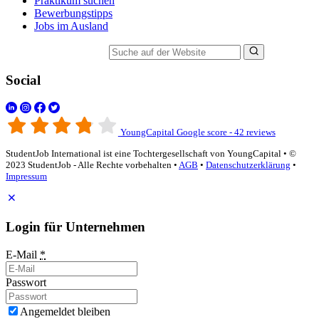
Praktikum suchen
Bewerbungstipps
Jobs im Ausland
Suche auf der Website
Social
YoungCapital Google score - 42 reviews
StudentJob International ist eine Tochtergesellschaft von YoungCapital • ©
2023 StudentJob - Alle Rechte vorbehalten •
AGB
•
Datenschutzerklärung
•
Impressum
Login für Unternehmen
E-Mail
*
Passwort
Angemeldet bleiben