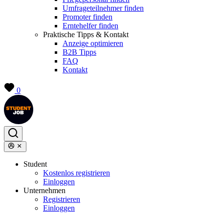
Umfrageteilnehmer finden
Promoter finden
Erntehelfer finden
Praktische Tipps & Kontakt
Anzeige optimieren
B2B Tipps
FAQ
Kontakt
0
Student
Kostenlos registrieren
Einloggen
Unternehmen
Registrieren
Einloggen