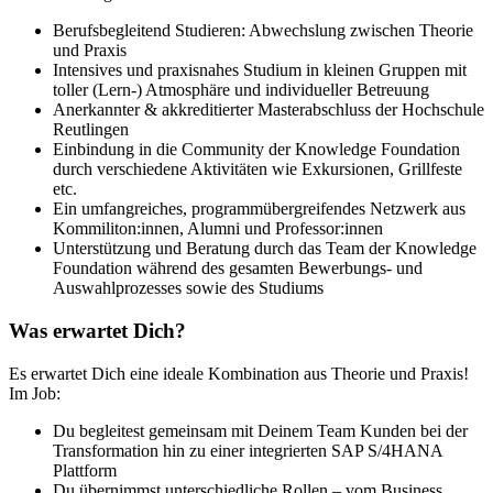
Berufsbegleitend Studieren: Abwechslung zwischen Theorie
und Praxis
Intensives und praxisnahes Studium in kleinen Gruppen mit
toller (Lern-) Atmosphäre und individueller Betreuung
Anerkannter & akkreditierter Masterabschluss der Hochschule
Reutlingen
Einbindung in die Community der Knowledge Foundation
durch verschiedene Aktivitäten wie Exkursionen, Grillfeste
etc.
Ein umfangreiches, programmübergreifendes Netzwerk aus
Kommiliton:innen, Alumni und Professor:innen
Unterstützung und Beratung durch das Team der Knowledge
Foundation während des gesamten Bewerbungs- und
Auswahlprozesses sowie des Studiums
Was erwartet Dich?
Es erwartet Dich eine ideale Kombination aus Theorie und Praxis!
Im Job:
Du begleitest gemeinsam mit Deinem Team Kunden bei der
Transformation hin zu einer integrierten SAP S/4HANA
Plattform
Du übernimmst unterschiedliche Rollen – vom Business