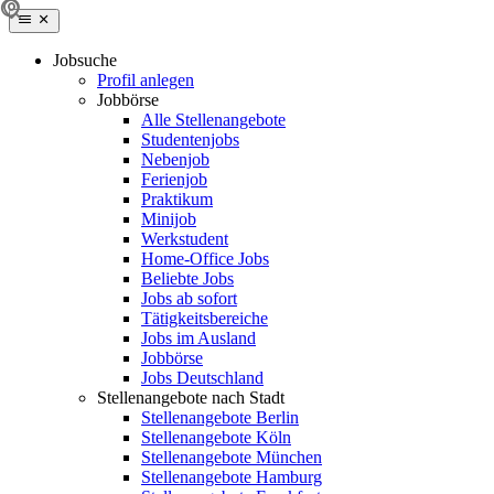
Jobsuche
Profil anlegen
Jobbörse
Alle Stellenangebote
Studentenjobs
Nebenjob
Ferienjob
Praktikum
Minijob
Werkstudent
Home-Office Jobs
Beliebte Jobs
Jobs ab sofort
Tätigkeitsbereiche
Jobs im Ausland
Jobbörse
Jobs Deutschland
Stellenangebote nach Stadt
Stellenangebote Berlin
Stellenangebote Köln
Stellenangebote München
Stellenangebote Hamburg