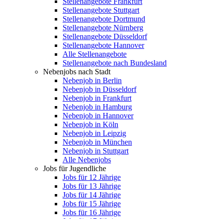
Stellenangebote Frankfurt
Stellenangebote Stuttgart
Stellenangebote Dortmund
Stellenangebote Nürnberg
Stellenangebote Düsseldorf
Stellenangebote Hannover
Alle Stellenangebote
Stellenangebote nach Bundesland
Nebenjobs nach Stadt
Nebenjob in Berlin
Nebenjob in Düsseldorf
Nebenjob in Frankfurt
Nebenjob in Hamburg
Nebenjob in Hannover
Nebenjob in Köln
Nebenjob in Leipzig
Nebenjob in München
Nebenjob in Stuttgart
Alle Nebenjobs
Jobs für Jugendliche
Jobs für 12 Jährige
Jobs für 13 Jährige
Jobs für 14 Jährige
Jobs für 15 Jährige
Jobs für 16 Jährige