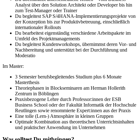
Analyst über den Solution Architekt oder Developer bis hin
zum Test-Manager oder Trainer
Du begleitest SAP S/4HANA-Implementierungsprojekte von
der Konzeption bis zur Produktivbetreuung, einschließlich
internationaler Rollouts
Du bearbeitest eigenständig verschiedene Arbeitspakete im
Umfeld des Projektmanagements
Du begleitest Kundenworkshops, übernimmst deren Vor- und
Nachbereitung und unterstützt bei der Durchführung und
Moderatio
Im Master:
3 Semester berufsbegleitendes Studium plus 6 Monate
Masterthesis
Theoriephasen in Blockseminaren am Herman Hollerith
Zentrum in Böblingen
Praxisbezogene Lehre durch Professor:innen der ESB
Business School oder der Fakultät Informatik der Hochschule
Reutlingen sowie renommierte Expert:innen aus der Praxis
Eine tolle (Lern-) Atmosphäre in kleinen Gruppen
Optimale Kombination aus theoretischen Unterrichtsinhalten
und praktischer Anwendung im Unternehmen
Was solltest Du mitbringen?