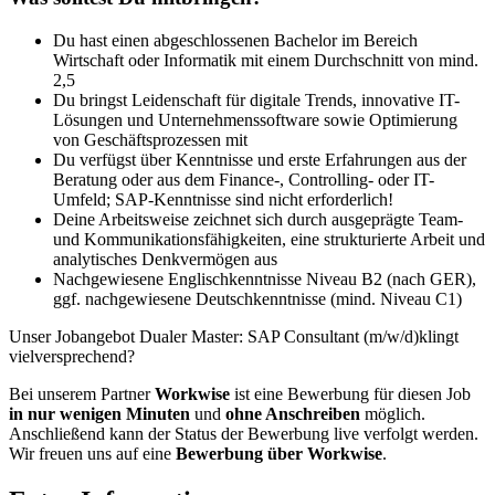
Du hast einen abgeschlossenen Bachelor im Bereich
Wirtschaft oder Informatik mit einem Durchschnitt von mind.
2,5
Du bringst Leidenschaft für digitale Trends, innovative IT-
Lösungen und Unternehmenssoftware sowie Optimierung
von Geschäftsprozessen mit
Du verfügst über Kenntnisse und erste Erfahrungen aus der
Beratung oder aus dem Finance-, Controlling- oder IT-
Umfeld; SAP-Kenntnisse sind nicht erforderlich!
Deine Arbeitsweise zeichnet sich durch ausgeprägte Team-
und Kommunikationsfähigkeiten, eine strukturierte Arbeit und
analytisches Denkvermögen aus
Nachgewiesene Englischkenntnisse Niveau B2 (nach GER),
ggf. nachgewiesene Deutschkenntnisse (mind. Niveau C1)
Unser Jobangebot Dualer Master: SAP Consultant (m/w/d)klingt
vielversprechend?
Bei unserem Partner
Workwise
ist eine Bewerbung für diesen Job
in nur wenigen Minuten
und
ohne Anschreiben
möglich.
Anschließend kann der Status der Bewerbung live verfolgt werden.
Wir freuen uns auf eine
Bewerbung über Workwise
.