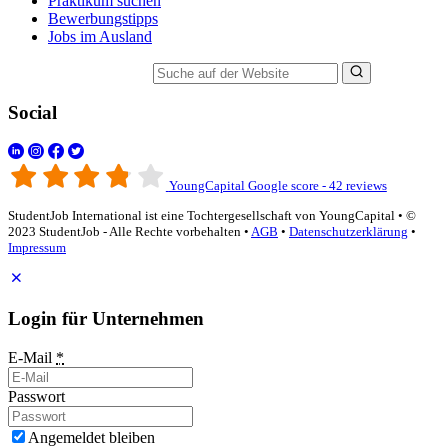
Praktikum suchen
Bewerbungstipps
Jobs im Ausland
Suche auf der Website
Social
YoungCapital Google score - 42 reviews
StudentJob International ist eine Tochtergesellschaft von YoungCapital • ©
2023 StudentJob - Alle Rechte vorbehalten •
AGB
•
Datenschutzerklärung
•
Impressum
Login für Unternehmen
E-Mail
*
Passwort
Angemeldet bleiben