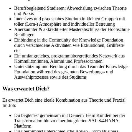
Berufsbegleitend Studieren: Abwechslung zwischen Theorie
und Praxis
Intensives und praxisnahes Studium in kleinen Gruppen mit
toller (Lern-) Atmosphäre und individueller Betreuung
Anerkannter & akkreditierter Masterabschluss der Hochschule
Reutlingen
Einbindung in die Community der Knowledge Foundation
durch verschiedene Aktivitäten wie Exkursionen, Grillfeste
etc.
Ein umfangreiches, programmübergreifendes Netzwerk aus
Kommiliton:innen, Alumni und Professor:innen
Unterstützung und Beratung durch das Team der Knowledge
Foundation während des gesamten Bewerbungs- und
Auswahlprozesses sowie des Studiums
Was erwartet Dich?
Es erwartet Dich eine ideale Kombination aus Theorie und Praxis!
Im Job:
Du begleitest gemeinsam mit Deinem Team Kunden bei der
Transformation hin zu einer integrierten SAP S/4HANA
Plattform
Du übernimmst unterschiedliche Rollen – vom Business