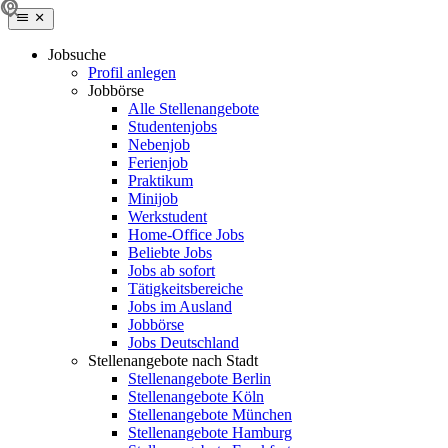
Jobsuche
Profil anlegen
Jobbörse
Alle Stellenangebote
Studentenjobs
Nebenjob
Ferienjob
Praktikum
Minijob
Werkstudent
Home-Office Jobs
Beliebte Jobs
Jobs ab sofort
Tätigkeitsbereiche
Jobs im Ausland
Jobbörse
Jobs Deutschland
Stellenangebote nach Stadt
Stellenangebote Berlin
Stellenangebote Köln
Stellenangebote München
Stellenangebote Hamburg