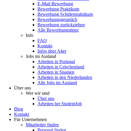
E-Mail Bewerbung
Bewerbung Praktikum
Bewerbung Schülerpraktikum
Bewerbungsgespräch
Bewerbung zurückziehen
Alle Bewerbungstipps
Info
FAQ
Kontakt
Infos über Alter
Jobs im Ausland
Arbeiten in Portugal
Arbeiten in Griechenland
Arbeiten in Spanien
Arbeiten in den Niederlanden
Alle Jobs im Ausland
Über uns
Wer wir sind
Über uns
Arbeiten bei StudentJob
Blog
Kontakt
Für Unternehmen
Mitarbeiter finden
Personal finden