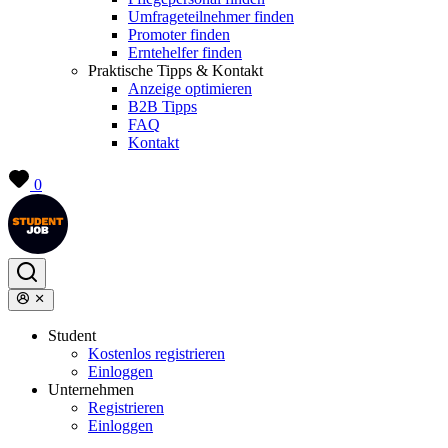
Umfrageteilnehmer finden
Promoter finden
Erntehelfer finden
Praktische Tipps & Kontakt
Anzeige optimieren
B2B Tipps
FAQ
Kontakt
0
Student
Kostenlos registrieren
Einloggen
Unternehmen
Registrieren
Einloggen