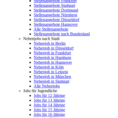
Stellenangebote Frankfurt
Stellenangebote Stuttgart
Stellenangebote Dortmund
Stellenangebote Nürnberg
Stellenangebote Düsseldorf
Stellenangebote Hannover
Alle Stellenangebote
Stellenangebote nach Bundesland
Nebenjobs nach Stadt
Nebenjob in Berlin
Nebenjob in Düsseldorf
Nebenjob in Frankfurt
Nebenjob in Hamburg
Nebenjob in Hannover
Nebenjob in Köln
Nebenjob in Leipzig
Nebenjob in München
Nebenjob in Stuttgart
Alle Nebenjobs
Jobs für Jugendliche
Jobs für 12 Jährige
Jobs für 13 Jährige
Jobs für 14 Jährige
Jobs für 15 Jährige
Jobs für 16 Jährige