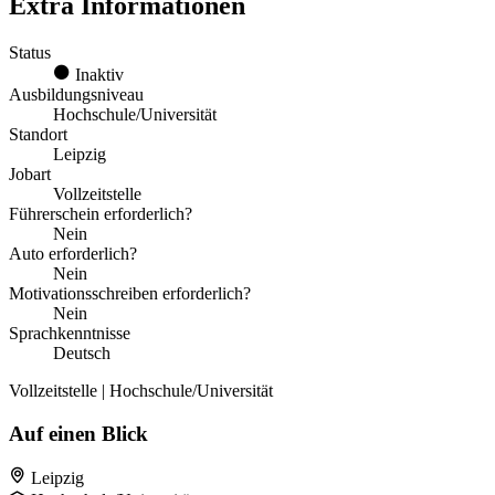
Extra Informationen
Status
Inaktiv
Ausbildungsniveau
Hochschule/Universität
Standort
Leipzig
Jobart
Vollzeitstelle
Führerschein erforderlich?
Nein
Auto erforderlich?
Nein
Motivationsschreiben erforderlich?
Nein
Sprachkenntnisse
Deutsch
Vollzeitstelle | Hochschule/Universität
Auf einen Blick
Leipzig