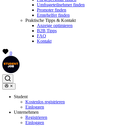
Umfrageteilnehmer finden
Promoter finden
Erntehelfer finden
Praktische Tipps & Kontakt
Anzeige optimieren
B2B Tipps
FAQ
Kontakt
0
Student
Kostenlos registrieren
Einloggen
Unternehmen
Registrieren
Einloggen