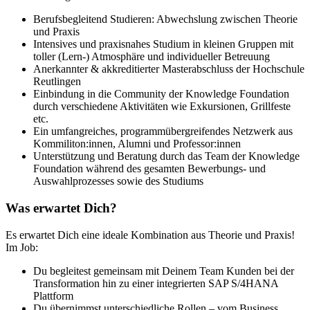
Berufsbegleitend Studieren: Abwechslung zwischen Theorie
und Praxis
Intensives und praxisnahes Studium in kleinen Gruppen mit
toller (Lern-) Atmosphäre und individueller Betreuung
Anerkannter & akkreditierter Masterabschluss der Hochschule
Reutlingen
Einbindung in die Community der Knowledge Foundation
durch verschiedene Aktivitäten wie Exkursionen, Grillfeste
etc.
Ein umfangreiches, programmübergreifendes Netzwerk aus
Kommiliton:innen, Alumni und Professor:innen
Unterstützung und Beratung durch das Team der Knowledge
Foundation während des gesamten Bewerbungs- und
Auswahlprozesses sowie des Studiums
Was erwartet Dich?
Es erwartet Dich eine ideale Kombination aus Theorie und Praxis!
Im Job:
Du begleitest gemeinsam mit Deinem Team Kunden bei der
Transformation hin zu einer integrierten SAP S/4HANA
Plattform
Du übernimmst unterschiedliche Rollen – vom Business