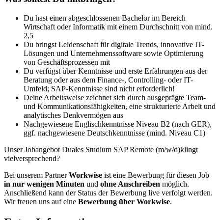
Du hast einen abgeschlossenen Bachelor im Bereich
Wirtschaft oder Informatik mit einem Durchschnitt von mind.
2,5
Du bringst Leidenschaft für digitale Trends, innovative IT-
Lösungen und Unternehmenssoftware sowie Optimierung
von Geschäftsprozessen mit
Du verfügst über Kenntnisse und erste Erfahrungen aus der
Beratung oder aus dem Finance-, Controlling- oder IT-
Umfeld; SAP-Kenntnisse sind nicht erforderlich!
Deine Arbeitsweise zeichnet sich durch ausgeprägte Team-
und Kommunikationsfähigkeiten, eine strukturierte Arbeit und
analytisches Denkvermögen aus
Nachgewiesene Englischkenntnisse Niveau B2 (nach GER),
ggf. nachgewiesene Deutschkenntnisse (mind. Niveau C1)
Unser Jobangebot Duales Studium SAP Remote (m/w/d)klingt
vielversprechend?
Bei unserem Partner
Workwise
ist eine Bewerbung für diesen Job
in nur wenigen Minuten
und
ohne Anschreiben
möglich.
Anschließend kann der Status der Bewerbung live verfolgt werden.
Wir freuen uns auf eine
Bewerbung über Workwise
.