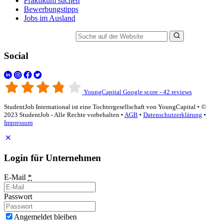
Praktikum suchen
Bewerbungstipps
Jobs im Ausland
Suche auf der Website
Social
YoungCapital Google score - 42 reviews
StudentJob International ist eine Tochtergesellschaft von YoungCapital • ©
2023 StudentJob - Alle Rechte vorbehalten •
AGB
•
Datenschutzerklärung
•
Impressum
Login für Unternehmen
E-Mail
*
Passwort
Angemeldet bleiben