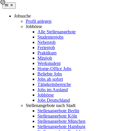
Jobsuche
Profil anlegen
Jobbörse
Alle Stellenangebote
Studentenjobs
Nebenjob
Ferienjob
Praktikum
Minijob
Werkstudent
Home-Office Jobs
Beliebte Jobs
Jobs ab sofort
Tätigkeitsbereiche
Jobs im Ausland
Jobbörse
Jobs Deutschland
Stellenangebote nach Stadt
Stellenangebote Berlin
Stellenangebote Köln
Stellenangebote München
Stellenangebote Hamburg