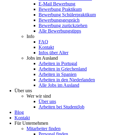
E-Mail Bewerbung
Bewerbung Praktikum
Bewerbung Schülerpraktikum
Bewerbungsgespräch
Bewerbung zurückziehen
Alle Bewerbungstipps
Info
FAQ
Kontakt
Infos über Alter
Jobs im Ausland
Arbeiten in Portugal
Arbeiten in Griechenland
Arbeiten in Spanien
Arbeiten in den Niederlanden
Alle Jobs im Ausland
Über uns
Wer wir sind
Über uns
Arbeiten bei StudentJob
Blog
Kontakt
Für Unternehmen
Mitarbeiter finden
Personal finden