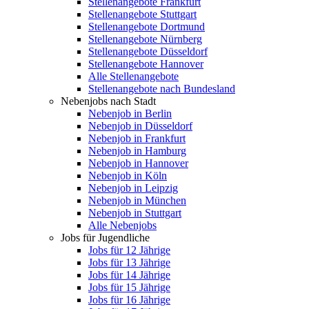
Stellenangebote Frankfurt
Stellenangebote Stuttgart
Stellenangebote Dortmund
Stellenangebote Nürnberg
Stellenangebote Düsseldorf
Stellenangebote Hannover
Alle Stellenangebote
Stellenangebote nach Bundesland
Nebenjobs nach Stadt
Nebenjob in Berlin
Nebenjob in Düsseldorf
Nebenjob in Frankfurt
Nebenjob in Hamburg
Nebenjob in Hannover
Nebenjob in Köln
Nebenjob in Leipzig
Nebenjob in München
Nebenjob in Stuttgart
Alle Nebenjobs
Jobs für Jugendliche
Jobs für 12 Jährige
Jobs für 13 Jährige
Jobs für 14 Jährige
Jobs für 15 Jährige
Jobs für 16 Jährige