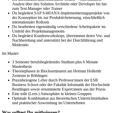
Analyst über den Solution Architekt oder Developer bis hin
zum Test-Manager oder Trainer
Du begleitest SAP S/4HANA-Implementierungsprojekte von
der Konzeption bis zur Produktivbetreuung, einschließlich
internationaler Rollouts
Du bearbeitest eigenständig verschiedene Arbeitspakete im
Umfeld des Projektmanagements
Du begleitest Kundenworkshops, übernimmst deren Vor- und
Nachbereitung und unterstützt bei der Durchführung und
Moderatio
Im Master:
3 Semester berufsbegleitendes Studium plus 6 Monate
Masterthesis
Theoriephasen in Blockseminaren am Herman Hollerith
Zentrum in Böblingen
Praxisbezogene Lehre durch Professor:innen der ESB
Business School oder der Fakultät Informatik der Hochschule
Reutlingen sowie renommierte Expert:innen aus der Praxis
Eine tolle (Lern-) Atmosphäre in kleinen Gruppen
Optimale Kombination aus theoretischen Unterrichtsinhalten
und praktischer Anwendung im Unternehmen
Was solltest Du mitbringen?