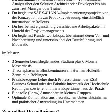
Analyst über den Solution Architekt oder Developer bis hin
zum Test-Manager oder Trainer
Du begleitest SAP S/4HANA-Implementierungsprojekte von
der Konzeption bis zur Produktivbetreuung, einschließlich
internationaler Rollouts
Du bearbeitest eigenständig verschiedene Arbeitspakete im
Umfeld des Projektmanagements
Du begleitest Kundenworkshops, übernimmst deren Vor- und
Nachbereitung und unterstützt bei der Durchführung und
Moderatio
Im Master:
3 Semester berufsbegleitendes Studium plus 6 Monate
Masterthesis
Theoriephasen in Blockseminaren am Herman Hollerith
Zentrum in Böblingen
Praxisbezogene Lehre durch Professor:innen der ESB
Business School oder der Fakultät Informatik der Hochschule
Reutlingen sowie renommierte Expert:innen aus der Praxis
Eine tolle (Lern-) Atmosphäre in kleinen Gruppen
Optimale Kombination aus theoretischen Unterrichtsinhalten
und praktischer Anwendung im Unternehmen
Was solltest Du mitbringen?