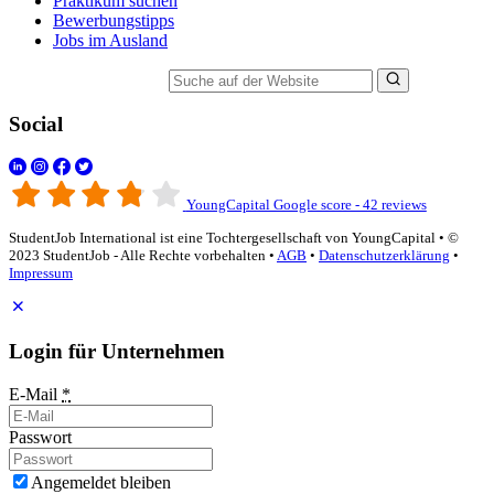
Praktikum suchen
Bewerbungstipps
Jobs im Ausland
Suche auf der Website
Social
YoungCapital Google score - 42 reviews
StudentJob International ist eine Tochtergesellschaft von YoungCapital • ©
2023 StudentJob - Alle Rechte vorbehalten •
AGB
•
Datenschutzerklärung
•
Impressum
Login für Unternehmen
E-Mail
*
Passwort
Angemeldet bleiben