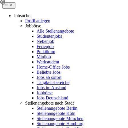
Jobsuche
Profil anlegen
Jobbörse
Alle Stellenangebote
Studentenjobs
Nebenjob
Ferienjob
Praktikum
Minijob
Werkstudent
Home-Office Jobs
Beliebte Jobs
Jobs ab sofort
Tätigkeitsbereiche
Jobs im Ausland
Jobbörse
Jobs Deutschland
Stellenangebote nach Stadt
Stellenangebote Berlin
Stellenangebote Köln
Stellenangebote München
Stellenangebote Hamburg