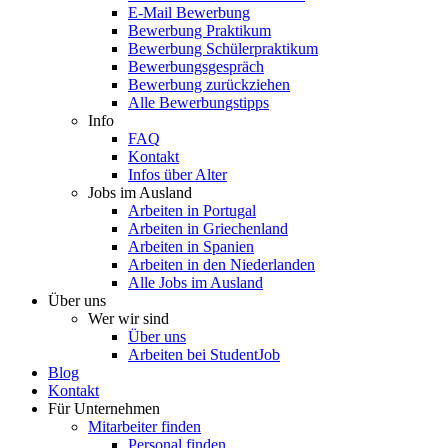
E-Mail Bewerbung
Bewerbung Praktikum
Bewerbung Schülerpraktikum
Bewerbungsgespräch
Bewerbung zurückziehen
Alle Bewerbungstipps
Info
FAQ
Kontakt
Infos über Alter
Jobs im Ausland
Arbeiten in Portugal
Arbeiten in Griechenland
Arbeiten in Spanien
Arbeiten in den Niederlanden
Alle Jobs im Ausland
Über uns
Wer wir sind
Über uns
Arbeiten bei StudentJob
Blog
Kontakt
Für Unternehmen
Mitarbeiter finden
Personal finden