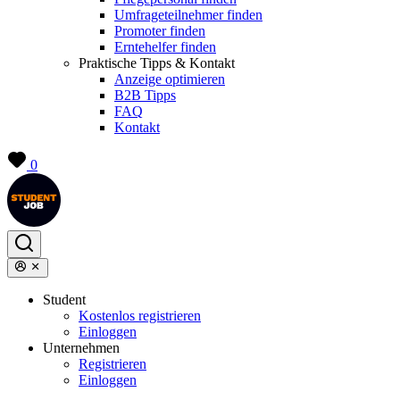
Umfrageteilnehmer finden
Promoter finden
Erntehelfer finden
Praktische Tipps & Kontakt
Anzeige optimieren
B2B Tipps
FAQ
Kontakt
0
Student
Kostenlos registrieren
Einloggen
Unternehmen
Registrieren
Einloggen