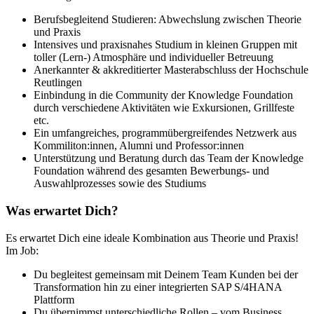
Berufsbegleitend Studieren: Abwechslung zwischen Theorie
und Praxis
Intensives und praxisnahes Studium in kleinen Gruppen mit
toller (Lern-) Atmosphäre und individueller Betreuung
Anerkannter & akkreditierter Masterabschluss der Hochschule
Reutlingen
Einbindung in die Community der Knowledge Foundation
durch verschiedene Aktivitäten wie Exkursionen, Grillfeste
etc.
Ein umfangreiches, programmübergreifendes Netzwerk aus
Kommiliton:innen, Alumni und Professor:innen
Unterstützung und Beratung durch das Team der Knowledge
Foundation während des gesamten Bewerbungs- und
Auswahlprozesses sowie des Studiums
Was erwartet Dich?
Es erwartet Dich eine ideale Kombination aus Theorie und Praxis!
Im Job:
Du begleitest gemeinsam mit Deinem Team Kunden bei der
Transformation hin zu einer integrierten SAP S/4HANA
Plattform
Du übernimmst unterschiedliche Rollen – vom Business