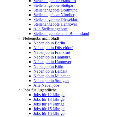
Stellenangebote Frankfurt
Stellenangebote Stuttgart
Stellenangebote Dortmund
Stellenangebote Nürnberg
Stellenangebote Düsseldorf
Stellenangebote Hannover
Alle Stellenangebote
Stellenangebote nach Bundesland
Nebenjobs nach Stadt
Nebenjob in Berlin
Nebenjob in Düsseldorf
Nebenjob in Frankfurt
Nebenjob in Hamburg
Nebenjob in Hannover
Nebenjob in Köln
Nebenjob in Leipzig
Nebenjob in München
Nebenjob in Stuttgart
Alle Nebenjobs
Jobs für Jugendliche
Jobs für 12 Jährige
Jobs für 13 Jährige
Jobs für 14 Jährige
Jobs für 15 Jährige
Jobs für 16 Jährige