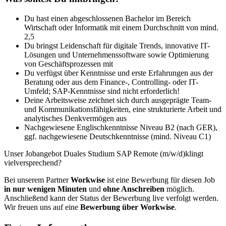
Du hast einen abgeschlossenen Bachelor im Bereich
Wirtschaft oder Informatik mit einem Durchschnitt von mind.
2,5
Du bringst Leidenschaft für digitale Trends, innovative IT-
Lösungen und Unternehmenssoftware sowie Optimierung
von Geschäftsprozessen mit
Du verfügst über Kenntnisse und erste Erfahrungen aus der
Beratung oder aus dem Finance-, Controlling- oder IT-
Umfeld; SAP-Kenntnisse sind nicht erforderlich!
Deine Arbeitsweise zeichnet sich durch ausgeprägte Team-
und Kommunikationsfähigkeiten, eine strukturierte Arbeit und
analytisches Denkvermögen aus
Nachgewiesene Englischkenntnisse Niveau B2 (nach GER),
ggf. nachgewiesene Deutschkenntnisse (mind. Niveau C1)
Unser Jobangebot Duales Studium SAP Remote (m/w/d)klingt
vielversprechend?
Bei unserem Partner
Workwise
ist eine Bewerbung für diesen Job
in nur wenigen Minuten
und
ohne Anschreiben
möglich.
Anschließend kann der Status der Bewerbung live verfolgt werden.
Wir freuen uns auf eine
Bewerbung über Workwise
.