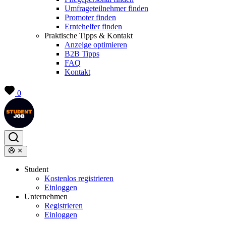
Umfrageteilnehmer finden
Promoter finden
Erntehelfer finden
Praktische Tipps & Kontakt
Anzeige optimieren
B2B Tipps
FAQ
Kontakt
0
Student
Kostenlos registrieren
Einloggen
Unternehmen
Registrieren
Einloggen