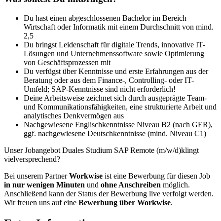
Du hast einen abgeschlossenen Bachelor im Bereich
Wirtschaft oder Informatik mit einem Durchschnitt von mind.
2,5
Du bringst Leidenschaft für digitale Trends, innovative IT-
Lösungen und Unternehmenssoftware sowie Optimierung
von Geschäftsprozessen mit
Du verfügst über Kenntnisse und erste Erfahrungen aus der
Beratung oder aus dem Finance-, Controlling- oder IT-
Umfeld; SAP-Kenntnisse sind nicht erforderlich!
Deine Arbeitsweise zeichnet sich durch ausgeprägte Team-
und Kommunikationsfähigkeiten, eine strukturierte Arbeit und
analytisches Denkvermögen aus
Nachgewiesene Englischkenntnisse Niveau B2 (nach GER),
ggf. nachgewiesene Deutschkenntnisse (mind. Niveau C1)
Unser Jobangebot Duales Studium SAP Remote (m/w/d)klingt
vielversprechend?
Bei unserem Partner
Workwise
ist eine Bewerbung für diesen Job
in nur wenigen Minuten
und
ohne Anschreiben
möglich.
Anschließend kann der Status der Bewerbung live verfolgt werden.
Wir freuen uns auf eine
Bewerbung über Workwise
.