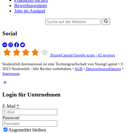
Praktikum suchen
Bewerbungstipps
Jobs im Ausland
Suche auf der Website
Social
YoungCapital Google score - 42 reviews
StudentJob International ist eine Tochtergesellschaft von YoungCapital • ©
2023 StudentJob - Alle Rechte vorbehalten •
AGB
•
Datenschutzerklärung
•
Impressum
Login für Unternehmen
E-Mail
*
Passwort
Angemeldet bleiben