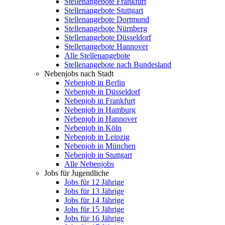
Stellenangebote Frankfurt
Stellenangebote Stuttgart
Stellenangebote Dortmund
Stellenangebote Nürnberg
Stellenangebote Düsseldorf
Stellenangebote Hannover
Alle Stellenangebote
Stellenangebote nach Bundesland
Nebenjobs nach Stadt
Nebenjob in Berlin
Nebenjob in Düsseldorf
Nebenjob in Frankfurt
Nebenjob in Hamburg
Nebenjob in Hannover
Nebenjob in Köln
Nebenjob in Leipzig
Nebenjob in München
Nebenjob in Stuttgart
Alle Nebenjobs
Jobs für Jugendliche
Jobs für 12 Jährige
Jobs für 13 Jährige
Jobs für 14 Jährige
Jobs für 15 Jährige
Jobs für 16 Jährige