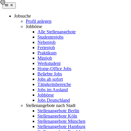
Jobsuche
Profil anlegen
Jobbörse
Alle Stellenangebote
Studentenjobs
Nebenjob
Ferienjob
Praktikum
Minijob
Werkstudent
Home-Office Jobs
Beliebte Jobs
Jobs ab sofort
Tätigkeitsbereiche
Jobs im Ausland
Jobbörse
Jobs Deutschland
Stellenangebote nach Stadt
Stellenangebote Berlin
Stellenangebote Köln
Stellenangebote München
Stellenangebote Hamburg