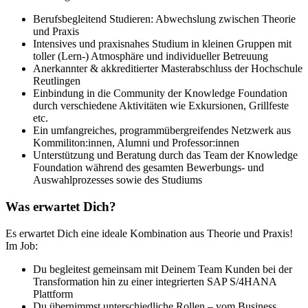
Berufsbegleitend Studieren: Abwechslung zwischen Theorie
und Praxis
Intensives und praxisnahes Studium in kleinen Gruppen mit
toller (Lern-) Atmosphäre und individueller Betreuung
Anerkannter & akkreditierter Masterabschluss der Hochschule
Reutlingen
Einbindung in die Community der Knowledge Foundation
durch verschiedene Aktivitäten wie Exkursionen, Grillfeste
etc.
Ein umfangreiches, programmübergreifendes Netzwerk aus
Kommiliton:innen, Alumni und Professor:innen
Unterstützung und Beratung durch das Team der Knowledge
Foundation während des gesamten Bewerbungs- und
Auswahlprozesses sowie des Studiums
Was erwartet Dich?
Es erwartet Dich eine ideale Kombination aus Theorie und Praxis!
Im Job:
Du begleitest gemeinsam mit Deinem Team Kunden bei der
Transformation hin zu einer integrierten SAP S/4HANA
Plattform
Du übernimmst unterschiedliche Rollen – vom Business