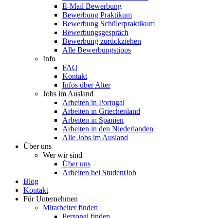
E-Mail Bewerbung
Bewerbung Praktikum
Bewerbung Schülerpraktikum
Bewerbungsgespräch
Bewerbung zurückziehen
Alle Bewerbungstipps
Info
FAQ
Kontakt
Infos über Alter
Jobs im Ausland
Arbeiten in Portugal
Arbeiten in Griechenland
Arbeiten in Spanien
Arbeiten in den Niederlanden
Alle Jobs im Ausland
Über uns
Wer wir sind
Über uns
Arbeiten bei StudentJob
Blog
Kontakt
Für Unternehmen
Mitarbeiter finden
Personal finden