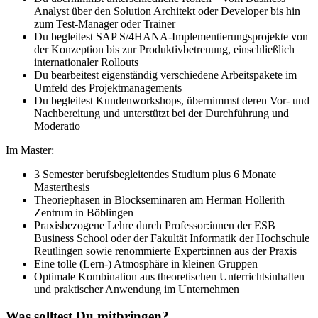
Analyst über den Solution Architekt oder Developer bis hin
zum Test-Manager oder Trainer
Du begleitest SAP S/4HANA-Implementierungsprojekte von
der Konzeption bis zur Produktivbetreuung, einschließlich
internationaler Rollouts
Du bearbeitest eigenständig verschiedene Arbeitspakete im
Umfeld des Projektmanagements
Du begleitest Kundenworkshops, übernimmst deren Vor- und
Nachbereitung und unterstützt bei der Durchführung und
Moderatio
Im Master:
3 Semester berufsbegleitendes Studium plus 6 Monate
Masterthesis
Theoriephasen in Blockseminaren am Herman Hollerith
Zentrum in Böblingen
Praxisbezogene Lehre durch Professor:innen der ESB
Business School oder der Fakultät Informatik der Hochschule
Reutlingen sowie renommierte Expert:innen aus der Praxis
Eine tolle (Lern-) Atmosphäre in kleinen Gruppen
Optimale Kombination aus theoretischen Unterrichtsinhalten
und praktischer Anwendung im Unternehmen
Was solltest Du mitbringen?