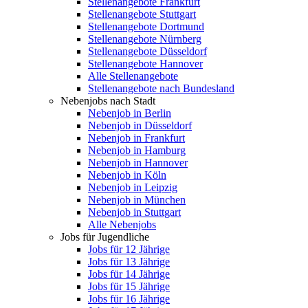
Stellenangebote Frankfurt
Stellenangebote Stuttgart
Stellenangebote Dortmund
Stellenangebote Nürnberg
Stellenangebote Düsseldorf
Stellenangebote Hannover
Alle Stellenangebote
Stellenangebote nach Bundesland
Nebenjobs nach Stadt
Nebenjob in Berlin
Nebenjob in Düsseldorf
Nebenjob in Frankfurt
Nebenjob in Hamburg
Nebenjob in Hannover
Nebenjob in Köln
Nebenjob in Leipzig
Nebenjob in München
Nebenjob in Stuttgart
Alle Nebenjobs
Jobs für Jugendliche
Jobs für 12 Jährige
Jobs für 13 Jährige
Jobs für 14 Jährige
Jobs für 15 Jährige
Jobs für 16 Jährige