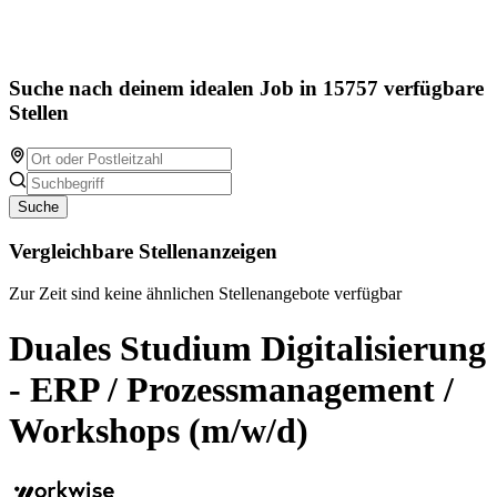
Suche nach deinem idealen Job in 15757 verfügbare
Stellen
Suche
Vergleichbare Stellenanzeigen
Zur Zeit sind keine ähnlichen Stellenangebote verfügbar
Duales Studium Digitalisierung
- ERP / Prozessmanagement /
Workshops (m/w/d)