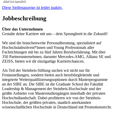
Diese Stellenanzeige ist leider inaktiv.
Jobbeschreibung
Über das Unternehmen
Gestalte deine Karriere mit uns – dein Sprungbrett in die Zukunft!
Wir sind die branchenweite Personalberatung, spezialisiert auf
Hochschulabsolvent*innen und Young Professionals aller
Fachrichtungen mit bis zu fünf Jahren Berufserfahrung. Mit über
350 Partnerunternehmen, darunter Mercedes-AMG, Allianz SE und
ZEISS, bieten wir dir einzigartige Karrierechancen.
Als Teil der Steinbeis-Stiftung suchen wir nicht nur für
Festanstellungen, sondern bieten auch berufsbegleitende und
integrierte Weiterqualifizierungsoptionen durch Masterprogramme
an der SIBE an. Die SIBE ist die Graduate School der Fakultät
Leadership & Management der Steinbeis-Hochschule und der
größte Anbieter von Masterstudiengängen innerhalb der privaten
Hochschullandschaft. Dabei profitieren wir von der Steinbeis-
Hochschule, der größten privaten, staatlich anerkannten
wissenschaftlichen Hochschule in Deutschland mit Promotionsrecht.