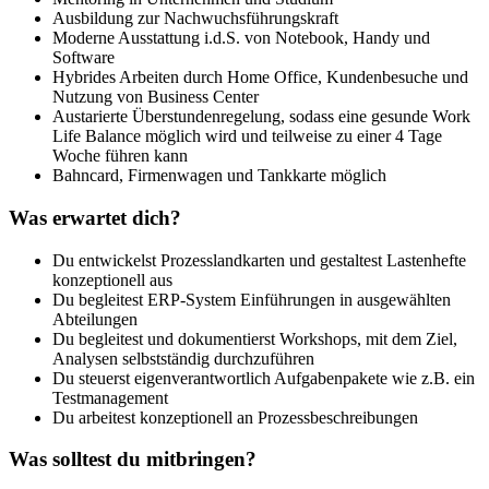
Ausbildung zur Nachwuchsführungskraft
Moderne Ausstattung i.d.S. von Notebook, Handy und
Software
Hybrides Arbeiten durch Home Office, Kundenbesuche und
Nutzung von Business Center
Austarierte Überstundenregelung, sodass eine gesunde Work
Life Balance möglich wird und teilweise zu einer 4 Tage
Woche führen kann
Bahncard, Firmenwagen und Tankkarte möglich
Was erwartet dich?
Du entwickelst Prozesslandkarten und gestaltest Lastenhefte
konzeptionell aus
Du begleitest ERP-System Einführungen in ausgewählten
Abteilungen
Du begleitest und dokumentierst Workshops, mit dem Ziel,
Analysen selbstständig durchzuführen
Du steuerst eigenverantwortlich Aufgabenpakete wie z.B. ein
Testmanagement
Du arbeitest konzeptionell an Prozessbeschreibungen
Was solltest du mitbringen?