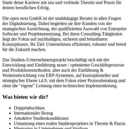
Starte deine Karriere mit uns und verbinde Theorie und Praxis für
deinen beruflichen Erfolg.
Die open next GmbH ist der unabhängige Berater in allen Fragen
der Digitalisierung. Dabei begleiten sie ihre Kunden von der
strategischen Ausrichtung, der qualifizierten Auswahl von Enterprise
Software und Projektumsetzung. Bei ihren Consulting-Tätigkeiten
liegt der Fokus auf nachhaltigen, sicheren und belastbaren
Konzeptionen. Ihr Ziel: Unternehmen effizienter, robuster und bereit
für die Zukunft machen.
Das Studien-/Unternehmensprojekt beschäftigt sich mit der
Entwicklung und Einführung neuer / optimierter Geschäftsprozesse
und Produktionsmethoden, aber auch der Einführung &
Weiterentwicklung von ERP-Systemen, auf konzeptioneller und
strategischer Ebene i.d.S. mit dem Fokus einer Prozessberatung und
ohne die "eigene" Leistung einer technischen Implementierung.
Was bieten wir dir?
Doppelabschluss
Internationaler Bezug
Attraktive Studienkonditionen
Umsetzung eines realen Studienprojektes in Theorie & Praxis
Mentoring in Unternehmen und Studium