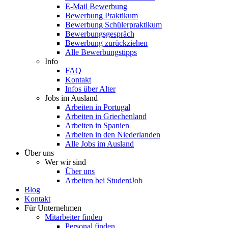
E-Mail Bewerbung
Bewerbung Praktikum
Bewerbung Schülerpraktikum
Bewerbungsgespräch
Bewerbung zurückziehen
Alle Bewerbungstipps
Info
FAQ
Kontakt
Infos über Alter
Jobs im Ausland
Arbeiten in Portugal
Arbeiten in Griechenland
Arbeiten in Spanien
Arbeiten in den Niederlanden
Alle Jobs im Ausland
Über uns
Wer wir sind
Über uns
Arbeiten bei StudentJob
Blog
Kontakt
Für Unternehmen
Mitarbeiter finden
Personal finden