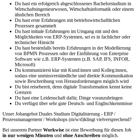
Du hast ein erfolgreich abgeschlossenes Bachelorstudium in
Wirtschaftsingenieurwesen, Wirtschaftsinformatik oder einem
ähnlichen Bereich
Du hast erste Erfahrungen mit betriebswirtschaftlichen
Prozessen gesammelt
Du hast initiale Erfahrungen im Umgang mit und den
Möglichkeiten von ERP-Systemen, sei es in fachlicher oder
technischer Hinsicht
Du hast bestenfalls bereits Erfahrungen in der Modellierung
von BPMN Prozessen oder der Einführung von Enterprise
Software wie z.B. ERP-Systemen (z.B. SAP, IFS, INFOR,
Microsoft)
Du kommunizierst klar mit Kund:innen und Kolleg:innen,
sodass eine unmissverständliche und direkte Kommunikation
sowie Beschreibung von Herausforderungen möglich wird
Du bist reisebereit, denn digitale Transformation kennt keine
Grenzen
Du hast eine Leidenschaft dafür, Dinge voranzubringen
Du verfügst über sehr gute Deutsch- und Englischkenntnisse
Unser Jobangebot Duales Studium Digitalisierung - ERP /
Prozessmanagement / Workshops (m/w/d)klingt vielversprechend?
Bei unserem Partner
Workwise
ist eine Bewerbung für diesen Job
in nur wenigen Minuten
und
ohne Anschreiben
möglich.