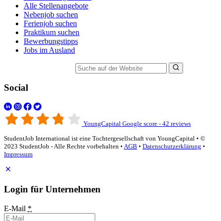
Alle Stellenangebote
Nebenjob suchen
Ferienjob suchen
Praktikum suchen
Bewerbungstipps
Jobs im Ausland
Suche auf der Website
Social
YoungCapital Google score - 42 reviews
StudentJob International ist eine Tochtergesellschaft von YoungCapital • ©
2023 StudentJob - Alle Rechte vorbehalten •
AGB
•
Datenschutzerklärung
•
Impressum
Login für Unternehmen
E-Mail
*