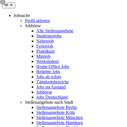
Jobsuche
Profil anlegen
Jobbörse
Alle Stellenangebote
Studentenjobs
Nebenjob
Ferienjob
Praktikum
Minijob
Werkstudent
Home-Office Jobs
Beliebte Jobs
Jobs ab sofort
Tätigkeitsbereiche
Jobs im Ausland
Jobbörse
Jobs Deutschland
Stellenangebote nach Stadt
Stellenangebote Berlin
Stellenangebote Köln
Stellenangebote München
Stellenangebote Hamburg