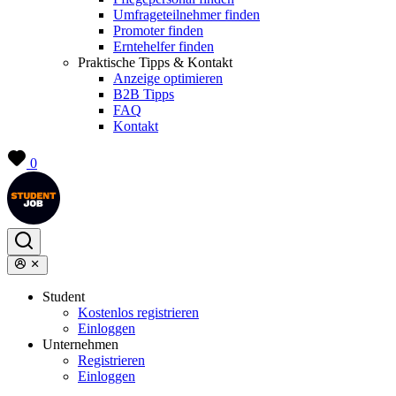
Umfrageteilnehmer finden
Promoter finden
Erntehelfer finden
Praktische Tipps & Kontakt
Anzeige optimieren
B2B Tipps
FAQ
Kontakt
0
Student
Kostenlos registrieren
Einloggen
Unternehmen
Registrieren
Einloggen