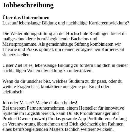
Jobbeschreibung
Über das Unternehmen
Lust auf lebenslange Bildung und nachhaltige Karriereentwicklung?
Die Weiterbildungsstiftung an der Hochschule Reutlingen bietet dir
maßgeschneiderte berufsbegleitende Bachelor- und
Masterprogramme. Als gemeinnützige Stiftung kombinieren wir
Theorie und Praxis optimal, um deinen erfolgreichen Karrierestart
sicherzustellen.
Unser Ziel ist es, lebenslange Bildung zu fördern und dich in deiner
nachhaltigen Weiterentwicklung zu unterstützen.
Wenn du dir unsicher bist, welches Studium zu dir passt, oder du
weitere Fragen hast, kontaktiere uns gerne per Email oder
telefonisch.
Job oder Master? Mache einfach beides!
Bei unserem Partnerunternehmen, einem Hersteller für innovative
Systeme im Logistikbereich, kann Du als Produktmanager und
Product Owner (m/w/d) für das gesamte App Portfolio von Anfang
an Verantwortung übernehmen und Dich gleichzeitig im Rahmen
eines berufsbegleitenden Masters fachlich weiterentwickeln.