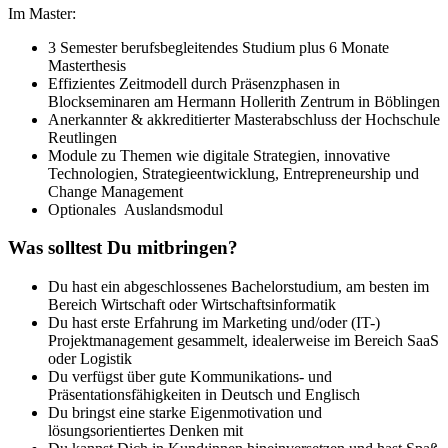
Im Master:
3 Semester berufsbegleitendes Studium plus 6 Monate
Masterthesis
Effizientes Zeitmodell durch Präsenzphasen in
Blockseminaren am Hermann Hollerith Zentrum in Böblingen
Anerkannter & akkreditierter Masterabschluss der Hochschule
Reutlingen
Module zu Themen wie digitale Strategien, innovative
Technologien, Strategieentwicklung, Entrepreneurship und
Change Management
Optionales Auslandsmodul
Was solltest Du mitbringen?
Du hast ein abgeschlossenes Bachelorstudium, am besten im
Bereich Wirtschaft oder Wirtschaftsinformatik
Du hast erste Erfahrung im Marketing und/oder (IT-)
Projektmanagement gesammelt, idealerweise im Bereich SaaS
oder Logistik
Du verfügst über gute Kommunikations- und
Präsentationsfähigkeiten in Deutsch und Englisch
Du bringst eine starke Eigenmotivation und
lösungsorientiertes Denken mit