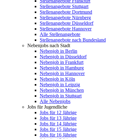
Stellenangebote Frankfurt
Stellenangebote Stuttgart
Stellenangebote Dortmund
Stellenangebote Nürnberg
Stellenangebote Düsseldorf
Stellenangebote Hannover
Alle Stellenangebote
Stellenangebote nach Bundesland
Nebenjobs nach Stadt
Nebenjob in Berlin
Nebenjob in Düsseldorf
Nebenjob in Frankfurt
Nebenjob in Hamburg
Nebenjob in Hannover
Nebenjob in Köln
Nebenjob in Leipzig
Nebenjob in München
Nebenjob in Stuttgart
Alle Nebenjobs
Jobs für Jugendliche
Jobs für 12 Jährige
Jobs für 13 Jährige
Jobs für 14 Jährige
Jobs für 15 Jährige
Jobs für 16 Jährige