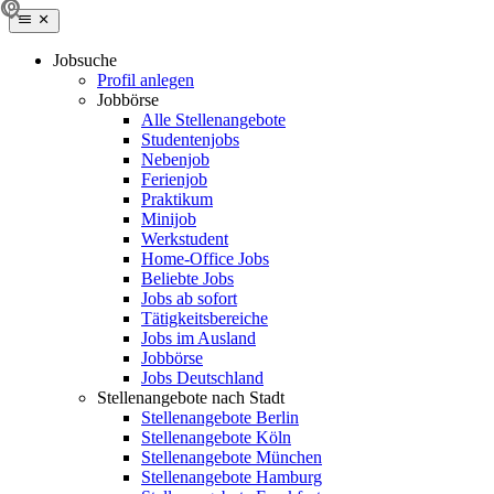
Jobsuche
Profil anlegen
Jobbörse
Alle Stellenangebote
Studentenjobs
Nebenjob
Ferienjob
Praktikum
Minijob
Werkstudent
Home-Office Jobs
Beliebte Jobs
Jobs ab sofort
Tätigkeitsbereiche
Jobs im Ausland
Jobbörse
Jobs Deutschland
Stellenangebote nach Stadt
Stellenangebote Berlin
Stellenangebote Köln
Stellenangebote München
Stellenangebote Hamburg