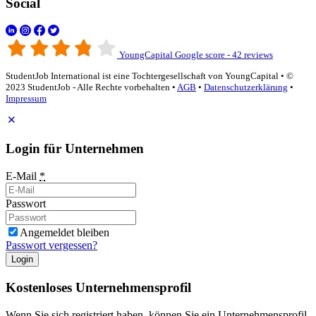
Social
YoungCapital Google score - 42 reviews
StudentJob International ist eine Tochtergesellschaft von YoungCapital • ©
2023 StudentJob - Alle Rechte vorbehalten •
AGB
•
Datenschutzerklärung
•
Impressum
Login für Unternehmen
E-Mail
*
Passwort
Angemeldet bleiben
Passwort vergessen?
Login
Kostenloses Unternehmensprofil
Wenn Sie sich registriert haben, können Sie ein Unternehmensprofil