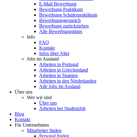
E-Mail Bewerbung
Bewerbung Praktikum
Bewerbung Schülerpraktikum
Bewerbungsgespräch
Bewerbung zurückziehen
Alle Bewerbungstipps
Info
FAQ
Kontakt
Infos über Alter
Jobs im Ausland
Arbeiten in Portugal
Arbeiten in Griechenland
Arbeiten in Spanien
Arbeiten in den Niederlanden
Alle Jobs im Ausland
Über uns
Wer wir sind
Über uns
Arbeiten bei StudentJob
Blog
Kontakt
Für Unternehmen
Mitarbeiter finden
Personal finden