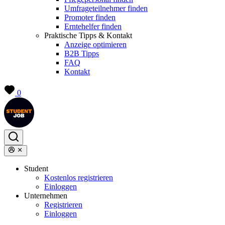
Umfrageteilnehmer finden
Promoter finden
Erntehelfer finden
Praktische Tipps & Kontakt
Anzeige optimieren
B2B Tipps
FAQ
Kontakt
0
Student
Kostenlos registrieren
Einloggen
Unternehmen
Registrieren
Einloggen