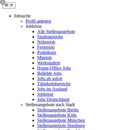
Jobsuche
Profil anlegen
Jobbörse
Alle Stellenangebote
Studentenjobs
Nebenjob
Ferienjob
Praktikum
Minijob
Werkstudent
Home-Office Jobs
Beliebte Jobs
Jobs ab sofort
Tätigkeitsbereiche
Jobs im Ausland
Jobbörse
Jobs Deutschland
Stellenangebote nach Stadt
Stellenangebote Berlin
Stellenangebote Köln
Stellenangebote München
Stellenangebote Hamburg