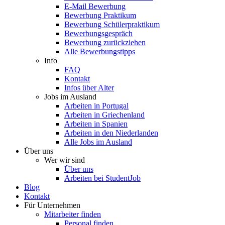
E-Mail Bewerbung
Bewerbung Praktikum
Bewerbung Schülerpraktikum
Bewerbungsgespräch
Bewerbung zurückziehen
Alle Bewerbungstipps
Info
FAQ
Kontakt
Infos über Alter
Jobs im Ausland
Arbeiten in Portugal
Arbeiten in Griechenland
Arbeiten in Spanien
Arbeiten in den Niederlanden
Alle Jobs im Ausland
Über uns
Wer wir sind
Über uns
Arbeiten bei StudentJob
Blog
Kontakt
Für Unternehmen
Mitarbeiter finden
Personal finden