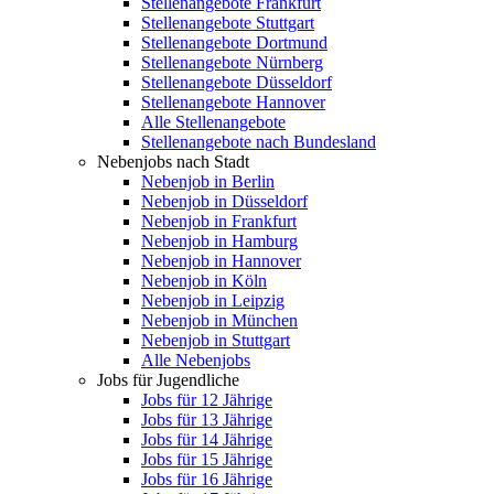
Stellenangebote Frankfurt
Stellenangebote Stuttgart
Stellenangebote Dortmund
Stellenangebote Nürnberg
Stellenangebote Düsseldorf
Stellenangebote Hannover
Alle Stellenangebote
Stellenangebote nach Bundesland
Nebenjobs nach Stadt
Nebenjob in Berlin
Nebenjob in Düsseldorf
Nebenjob in Frankfurt
Nebenjob in Hamburg
Nebenjob in Hannover
Nebenjob in Köln
Nebenjob in Leipzig
Nebenjob in München
Nebenjob in Stuttgart
Alle Nebenjobs
Jobs für Jugendliche
Jobs für 12 Jährige
Jobs für 13 Jährige
Jobs für 14 Jährige
Jobs für 15 Jährige
Jobs für 16 Jährige