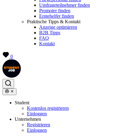
Umfrageteilnehmer finden
Promoter finden
Erntehelfer finden
Praktische Tipps & Kontakt
Anzeige optimieren
B2B Tipps
FAQ
Kontakt
0
Student
Kostenlos registrieren
Einloggen
Unternehmen
Registrieren
Einloggen