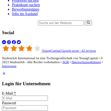
Ferienjob suchen
Praktikum suchen
Bewerbungstipps
Jobs im Ausland
Suche auf der Website
Social
YoungCapital Google score - 42 reviews
StudentJob International ist eine Tochtergesellschaft von YoungCapital • ©
2023 StudentJob - Alle Rechte vorbehalten •
AGB
•
Datenschutzerklärung
•
Impressum
Login für Unternehmen
E-Mail
*
Passwort