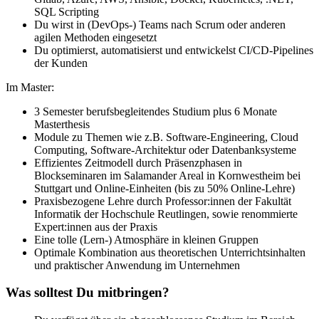
SQL Scripting
Du wirst in (DevOps-) Teams nach Scrum oder anderen
agilen Methoden eingesetzt
Du optimierst, automatisierst und entwickelst CI/CD-Pipelines
der Kunden
Im Master:
3 Semester berufsbegleitendes Studium plus 6 Monate
Masterthesis
Module zu Themen wie z.B. Software-Engineering, Cloud
Computing, Software-Architektur oder Datenbanksysteme
Effizientes Zeitmodell durch Präsenzphasen in
Blockseminaren im Salamander Areal in Kornwestheim bei
Stuttgart und Online-Einheiten (bis zu 50% Online-Lehre)
Praxisbezogene Lehre durch Professor:innen der Fakultät
Informatik der Hochschule Reutlingen, sowie renommierte
Expert:innen aus der Praxis
Eine tolle (Lern-) Atmosphäre in kleinen Gruppen
Optimale Kombination aus theoretischen Unterrichtsinhalten
und praktischer Anwendung im Unternehmen
Was solltest Du mitbringen?