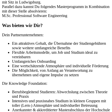
mit Sitz in Ludwigsburg.
Parallel dazu kannst Du folgendes Masterprogramm in Kombination
mit dieser Stelle absolvieren:
M.Sc. Professional Software Engineering
Was bieten wir Dir?
Dein Partnerunternehmen:
Ein attraktives Gehalt, die Übernahme der Studiengebühren
sowie weitere umfangreiche Benefits
Flexible Arbeitsmodelle, um Job und Studium ideal zu
vereinbaren
Umfangreiches Onboarding
Eine wertschätzende Atmosphäre und individuelle Förderung
Die Möglichkeit, von Anfang an Verantwortung zu
übernehmen und eigene Impulse zu setzen
Die Knowledge Foundation:
Berufsbegleitend Studieren: Abwechslung zwischen Theorie
und Praxis
Intensives und praxisnahes Studium in kleinen Gruppen mit
toller (Lern-) Atmosphäre und individueller Betreuung
Anerkannter & akkreditierter Masterabschluss der Hochschule