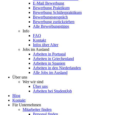
E-Mail Bewerbung
Bewerbung Praktikum
Bewerbung Schülerpraktikum
Bewerbungsgespräch
Bewerbung zurückziehen
Alle Bewerbungstipps
Info
FAQ
Kontakt
Infos über Alter
Jobs im Ausland
Arbeiten in Portugal
Arbeiten in Griechenland
Arbeiten in Spanien
Arbeiten in den Niederlanden
Alle Jobs im Ausland
Über uns
Wer wir sind
Über uns
Arbeiten bei StudentJob
Blog
Kontakt
Für Unternehmen
Mitarbeiter finden
Personal finden