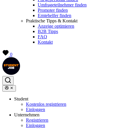
Umfrageteilnehmer finden
Promoter finden
Erntehelfer finden
Praktische Tipps & Kontakt
Anzeige optimieren
B2B Tipps
FAQ
Kontakt
0
Student
Kostenlos registrieren
Einloggen
Unternehmen
Registrieren
Einloggen