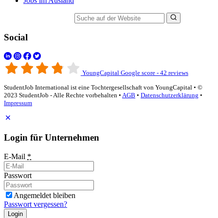
Jobs im Ausland
Suche auf der Website
Social
YoungCapital Google score - 42 reviews
StudentJob International ist eine Tochtergesellschaft von YoungCapital • ©
2023 StudentJob - Alle Rechte vorbehalten •
AGB
•
Datenschutzerklärung
•
Impressum
Login für Unternehmen
E-Mail
*
Passwort
Angemeldet bleiben
Passwort vergessen?
Login