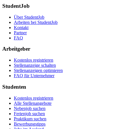
StudentJob
Über StudentJob
Arbeiten bei StudentJob
Kontakt
Partner
FAQ
Arbeitgeber
Kostenlos registrieren
Stellenanzeige schalten
Stellenanzeigen optimieren
FAQ für Unternehmer
Studenten
Kostenlos registrieren
Alle Stellenangebote
Nebenjob suchen
Ferienjob suchen
Praktikum suchen
Bewerbungstipps