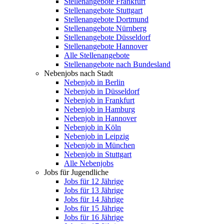
Stellenangebote Frankfurt
Stellenangebote Stuttgart
Stellenangebote Dortmund
Stellenangebote Nürnberg
Stellenangebote Düsseldorf
Stellenangebote Hannover
Alle Stellenangebote
Stellenangebote nach Bundesland
Nebenjobs nach Stadt
Nebenjob in Berlin
Nebenjob in Düsseldorf
Nebenjob in Frankfurt
Nebenjob in Hamburg
Nebenjob in Hannover
Nebenjob in Köln
Nebenjob in Leipzig
Nebenjob in München
Nebenjob in Stuttgart
Alle Nebenjobs
Jobs für Jugendliche
Jobs für 12 Jährige
Jobs für 13 Jährige
Jobs für 14 Jährige
Jobs für 15 Jährige
Jobs für 16 Jährige