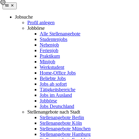
Jobsuche
Profil anlegen
Jobbörse
Alle Stellenangebote
Studentenjobs
Nebenjob
Ferienjob
Praktikum
Minijob
Werkstudent
Home-Office Jobs
Beliebte Jobs
Jobs ab sofort
Tätigkeitsbereiche
Jobs im Ausland
Jobbörse
Jobs Deutschland
Stellenangebote nach Stadt
Stellenangebote Berlin
Stellenangebote Köln
Stellenangebote München
Stellenangebote Hamburg