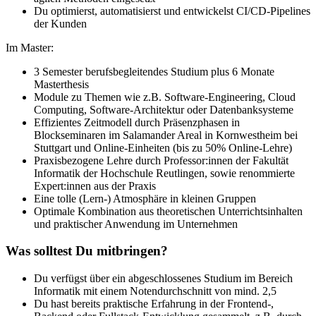
Du optimierst, automatisierst und entwickelst CI/CD-Pipelines
der Kunden
Im Master:
3 Semester berufsbegleitendes Studium plus 6 Monate
Masterthesis
Module zu Themen wie z.B. Software-Engineering, Cloud
Computing, Software-Architektur oder Datenbanksysteme
Effizientes Zeitmodell durch Präsenzphasen in
Blockseminaren im Salamander Areal in Kornwestheim bei
Stuttgart und Online-Einheiten (bis zu 50% Online-Lehre)
Praxisbezogene Lehre durch Professor:innen der Fakultät
Informatik der Hochschule Reutlingen, sowie renommierte
Expert:innen aus der Praxis
Eine tolle (Lern-) Atmosphäre in kleinen Gruppen
Optimale Kombination aus theoretischen Unterrichtsinhalten
und praktischer Anwendung im Unternehmen
Was solltest Du mitbringen?
Du verfügst über ein abgeschlossenes Studium im Bereich
Informatik mit einem Notendurchschnitt von mind. 2,5
Du hast bereits praktische Erfahrung in der Frontend-,