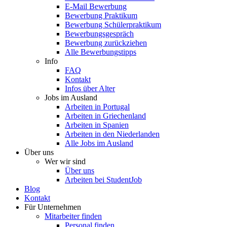
E-Mail Bewerbung
Bewerbung Praktikum
Bewerbung Schülerpraktikum
Bewerbungsgespräch
Bewerbung zurückziehen
Alle Bewerbungstipps
Info
FAQ
Kontakt
Infos über Alter
Jobs im Ausland
Arbeiten in Portugal
Arbeiten in Griechenland
Arbeiten in Spanien
Arbeiten in den Niederlanden
Alle Jobs im Ausland
Über uns
Wer wir sind
Über uns
Arbeiten bei StudentJob
Blog
Kontakt
Für Unternehmen
Mitarbeiter finden
Personal finden