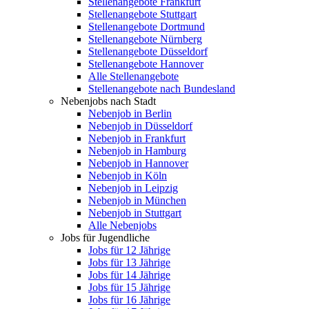
Stellenangebote Frankfurt
Stellenangebote Stuttgart
Stellenangebote Dortmund
Stellenangebote Nürnberg
Stellenangebote Düsseldorf
Stellenangebote Hannover
Alle Stellenangebote
Stellenangebote nach Bundesland
Nebenjobs nach Stadt
Nebenjob in Berlin
Nebenjob in Düsseldorf
Nebenjob in Frankfurt
Nebenjob in Hamburg
Nebenjob in Hannover
Nebenjob in Köln
Nebenjob in Leipzig
Nebenjob in München
Nebenjob in Stuttgart
Alle Nebenjobs
Jobs für Jugendliche
Jobs für 12 Jährige
Jobs für 13 Jährige
Jobs für 14 Jährige
Jobs für 15 Jährige
Jobs für 16 Jährige