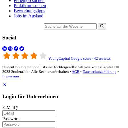
Ferienjob suchen
Praktikum suchen
Bewerbungstipps
Jobs im Ausland
Suche auf der Website
Social
YoungCapital Google score - 42 reviews
StudentJob International ist eine Tochtergesellschaft von YoungCapital • ©
2023 StudentJob - Alle Rechte vorbehalten •
AGB
•
Datenschutzerklärung
•
Impressum
Login für Unternehmen
E-Mail
*
Passwort