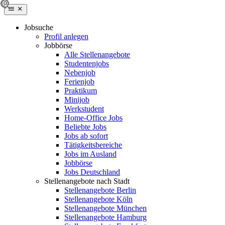
Jobsuche
Profil anlegen
Jobbörse
Alle Stellenangebote
Studentenjobs
Nebenjob
Ferienjob
Praktikum
Minijob
Werkstudent
Home-Office Jobs
Beliebte Jobs
Jobs ab sofort
Tätigkeitsbereiche
Jobs im Ausland
Jobbörse
Jobs Deutschland
Stellenangebote nach Stadt
Stellenangebote Berlin
Stellenangebote Köln
Stellenangebote München
Stellenangebote Hamburg