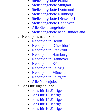
Stellenangebote Frankfurt
Stellenangebote Stuttgart
Stellenangebote Dortmund
Stellenangebote Nürnberg
Stellenangebote Düsseldorf
Stellenangebote Hannover
Alle Stellenangebote
Stellenangebote nach Bundesland
Nebenjobs nach Stadt
Nebenjob in Berlin
Nebenjob in Düsseldorf
Nebenjob in Frankfurt
Nebenjob in Hamburg
Nebenjob in Hannover
Nebenjob in Köln
Nebenjob in Leipzig
Nebenjob in München
Nebenjob in Stuttgart
Alle Nebenjobs
Jobs für Jugendliche
Jobs für 12 Jährige
Jobs für 13 Jährige
Jobs für 14 Jährige
Jobs für 15 Jährige
Jobs für 16 Jährige