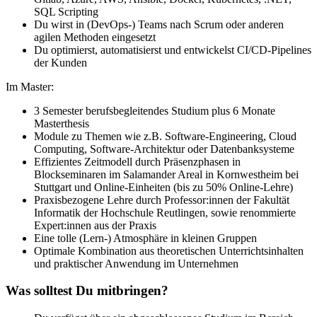
SQL Scripting
Du wirst in (DevOps-) Teams nach Scrum oder anderen
agilen Methoden eingesetzt
Du optimierst, automatisierst und entwickelst CI/CD-Pipelines
der Kunden
Im Master:
3 Semester berufsbegleitendes Studium plus 6 Monate
Masterthesis
Module zu Themen wie z.B. Software-Engineering, Cloud
Computing, Software-Architektur oder Datenbanksysteme
Effizientes Zeitmodell durch Präsenzphasen in
Blockseminaren im Salamander Areal in Kornwestheim bei
Stuttgart und Online-Einheiten (bis zu 50% Online-Lehre)
Praxisbezogene Lehre durch Professor:innen der Fakultät
Informatik der Hochschule Reutlingen, sowie renommierte
Expert:innen aus der Praxis
Eine tolle (Lern-) Atmosphäre in kleinen Gruppen
Optimale Kombination aus theoretischen Unterrichtsinhalten
und praktischer Anwendung im Unternehmen
Was solltest Du mitbringen?