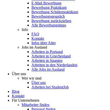
E-Mail Bewerbung
Bewerbung Praktikum
Bewerbung Schülerpraktikum
Bewerbungsgespräch
Bewerbung zurückziehen
Alle Bewerbungstipps
Info
FAQ
Kontakt
Infos über Alter
Jobs im Ausland
Arbeiten in Portugal
Arbeiten in Griechenland
Arbeiten in Spanien
Arbeiten in den Niederlanden
Alle Jobs im Ausland
Über uns
Wer wir sind
Über uns
Arbeiten bei StudentJob
Blog
Kontakt
Für Unternehmen
Mitarbeiter finden
Personal finden