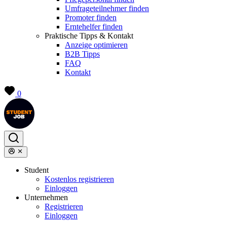
Umfrageteilnehmer finden
Promoter finden
Erntehelfer finden
Praktische Tipps & Kontakt
Anzeige optimieren
B2B Tipps
FAQ
Kontakt
0
Student
Kostenlos registrieren
Einloggen
Unternehmen
Registrieren
Einloggen