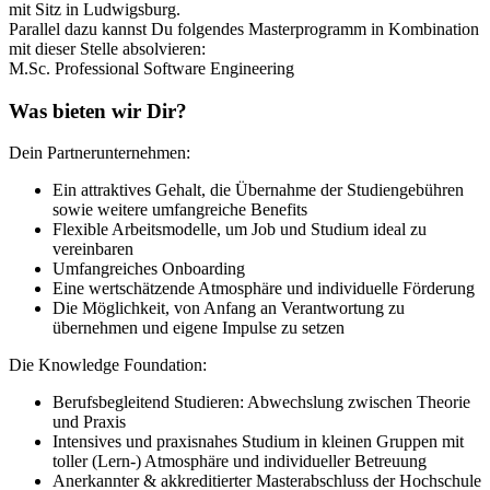
mit Sitz in Ludwigsburg.
Parallel dazu kannst Du folgendes Masterprogramm in Kombination
mit dieser Stelle absolvieren:
M.Sc. Professional Software Engineering
Was bieten wir Dir?
Dein Partnerunternehmen:
Ein attraktives Gehalt, die Übernahme der Studiengebühren
sowie weitere umfangreiche Benefits
Flexible Arbeitsmodelle, um Job und Studium ideal zu
vereinbaren
Umfangreiches Onboarding
Eine wertschätzende Atmosphäre und individuelle Förderung
Die Möglichkeit, von Anfang an Verantwortung zu
übernehmen und eigene Impulse zu setzen
Die Knowledge Foundation:
Berufsbegleitend Studieren: Abwechslung zwischen Theorie
und Praxis
Intensives und praxisnahes Studium in kleinen Gruppen mit
toller (Lern-) Atmosphäre und individueller Betreuung
Anerkannter & akkreditierter Masterabschluss der Hochschule