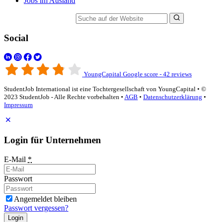
Jobs im Ausland
Suche auf der Website
Social
YoungCapital Google score - 42 reviews
StudentJob International ist eine Tochtergesellschaft von YoungCapital • ©
2023 StudentJob - Alle Rechte vorbehalten •
AGB
•
Datenschutzerklärung
•
Impressum
Login für Unternehmen
E-Mail
*
Passwort
Angemeldet bleiben
Passwort vergessen?
Login