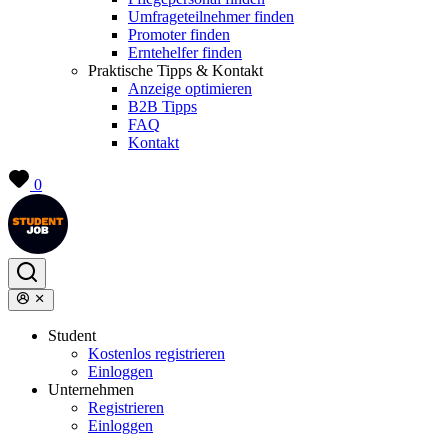
Umfrageteilnehmer finden
Promoter finden
Erntehelfer finden
Praktische Tipps & Kontakt
Anzeige optimieren
B2B Tipps
FAQ
Kontakt
0
Student
Kostenlos registrieren
Einloggen
Unternehmen
Registrieren
Einloggen