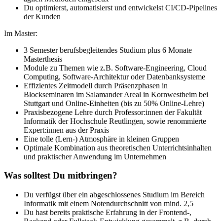
Du optimierst, automatisierst und entwickelst CI/CD-Pipelines
der Kunden
Im Master:
3 Semester berufsbegleitendes Studium plus 6 Monate
Masterthesis
Module zu Themen wie z.B. Software-Engineering, Cloud
Computing, Software-Architektur oder Datenbanksysteme
Effizientes Zeitmodell durch Präsenzphasen in
Blockseminaren im Salamander Areal in Kornwestheim bei
Stuttgart und Online-Einheiten (bis zu 50% Online-Lehre)
Praxisbezogene Lehre durch Professor:innen der Fakultät
Informatik der Hochschule Reutlingen, sowie renommierte
Expert:innen aus der Praxis
Eine tolle (Lern-) Atmosphäre in kleinen Gruppen
Optimale Kombination aus theoretischen Unterrichtsinhalten
und praktischer Anwendung im Unternehmen
Was solltest Du mitbringen?
Du verfügst über ein abgeschlossenes Studium im Bereich
Informatik mit einem Notendurchschnitt von mind. 2,5
Du hast bereits praktische Erfahrung in der Frontend-,