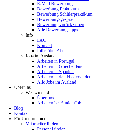
E-Mail Bewerbung
Bewerbung Praktikum
Bewerbung Schülerpraktikum
Bewerbungsgespräch
Bewerbung zurückziehen
Alle Bewerbungstipps
Info
FAQ
Kontakt
Infos über Alter
Jobs im Ausland
Arbeiten in Portugal
Arbeiten in Griechenland
Arbeiten in Spanien
Arbeiten in den Niederlanden
Alle Jobs im Ausland
Über uns
Wer wir sind
Über uns
Arbeiten bei StudentJob
Blog
Kontakt
Für Unternehmen
Mitarbeiter finden
Personal finden