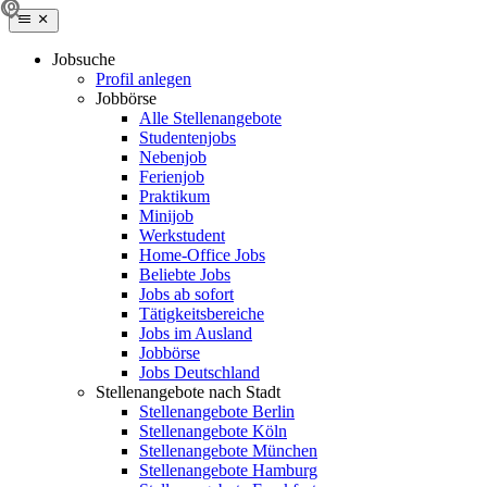
Jobsuche
Profil anlegen
Jobbörse
Alle Stellenangebote
Studentenjobs
Nebenjob
Ferienjob
Praktikum
Minijob
Werkstudent
Home-Office Jobs
Beliebte Jobs
Jobs ab sofort
Tätigkeitsbereiche
Jobs im Ausland
Jobbörse
Jobs Deutschland
Stellenangebote nach Stadt
Stellenangebote Berlin
Stellenangebote Köln
Stellenangebote München
Stellenangebote Hamburg