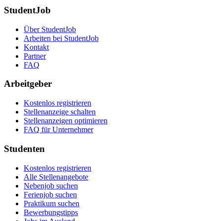
StudentJob
Über StudentJob
Arbeiten bei StudentJob
Kontakt
Partner
FAQ
Arbeitgeber
Kostenlos registrieren
Stellenanzeige schalten
Stellenanzeigen optimieren
FAQ für Unternehmer
Studenten
Kostenlos registrieren
Alle Stellenangebote
Nebenjob suchen
Ferienjob suchen
Praktikum suchen
Bewerbungstipps