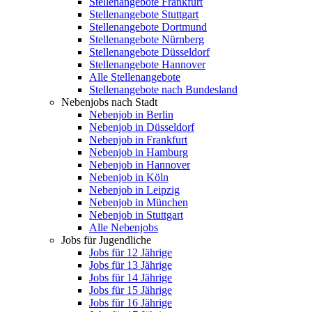
Stellenangebote Frankfurt
Stellenangebote Stuttgart
Stellenangebote Dortmund
Stellenangebote Nürnberg
Stellenangebote Düsseldorf
Stellenangebote Hannover
Alle Stellenangebote
Stellenangebote nach Bundesland
Nebenjobs nach Stadt
Nebenjob in Berlin
Nebenjob in Düsseldorf
Nebenjob in Frankfurt
Nebenjob in Hamburg
Nebenjob in Hannover
Nebenjob in Köln
Nebenjob in Leipzig
Nebenjob in München
Nebenjob in Stuttgart
Alle Nebenjobs
Jobs für Jugendliche
Jobs für 12 Jährige
Jobs für 13 Jährige
Jobs für 14 Jährige
Jobs für 15 Jährige
Jobs für 16 Jährige