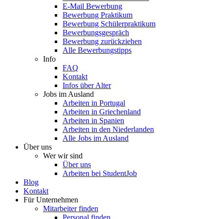
E-Mail Bewerbung
Bewerbung Praktikum
Bewerbung Schülerpraktikum
Bewerbungsgespräch
Bewerbung zurückziehen
Alle Bewerbungstipps
Info
FAQ
Kontakt
Infos über Alter
Jobs im Ausland
Arbeiten in Portugal
Arbeiten in Griechenland
Arbeiten in Spanien
Arbeiten in den Niederlanden
Alle Jobs im Ausland
Über uns
Wer wir sind
Über uns
Arbeiten bei StudentJob
Blog
Kontakt
Für Unternehmen
Mitarbeiter finden
Personal finden