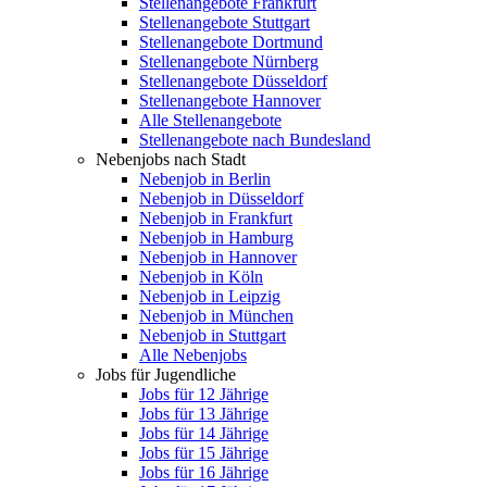
Stellenangebote Frankfurt
Stellenangebote Stuttgart
Stellenangebote Dortmund
Stellenangebote Nürnberg
Stellenangebote Düsseldorf
Stellenangebote Hannover
Alle Stellenangebote
Stellenangebote nach Bundesland
Nebenjobs nach Stadt
Nebenjob in Berlin
Nebenjob in Düsseldorf
Nebenjob in Frankfurt
Nebenjob in Hamburg
Nebenjob in Hannover
Nebenjob in Köln
Nebenjob in Leipzig
Nebenjob in München
Nebenjob in Stuttgart
Alle Nebenjobs
Jobs für Jugendliche
Jobs für 12 Jährige
Jobs für 13 Jährige
Jobs für 14 Jährige
Jobs für 15 Jährige
Jobs für 16 Jährige