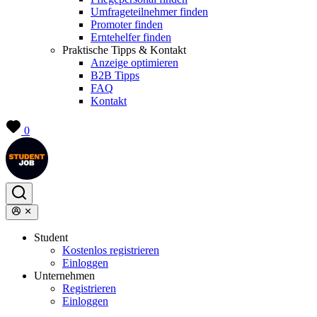
Umfrageteilnehmer finden
Promoter finden
Erntehelfer finden
Praktische Tipps & Kontakt
Anzeige optimieren
B2B Tipps
FAQ
Kontakt
0
Student
Kostenlos registrieren
Einloggen
Unternehmen
Registrieren
Einloggen