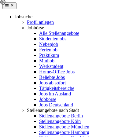
Jobsuche
Profil anlegen
Jobbörse
Alle Stellenangebote
Studentenjobs
Nebenjob
Ferienjob
Praktikum
Minijob
Werkstudent
Home-Office Jobs
Beliebte Jobs
Jobs ab sofort
Tätigkeitsbereiche
Jobs im Ausland
Jobbörse
Jobs Deutschland
Stellenangebote nach Stadt
Stellenangebote Berlin
Stellenangebote Köln
Stellenangebote München
Stellenangebote Hamburg