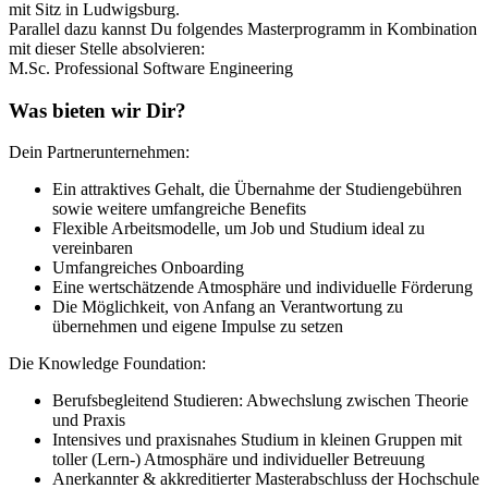
mit Sitz in Ludwigsburg.
Parallel dazu kannst Du folgendes Masterprogramm in Kombination
mit dieser Stelle absolvieren:
M.Sc. Professional Software Engineering
Was bieten wir Dir?
Dein Partnerunternehmen:
Ein attraktives Gehalt, die Übernahme der Studiengebühren
sowie weitere umfangreiche Benefits
Flexible Arbeitsmodelle, um Job und Studium ideal zu
vereinbaren
Umfangreiches Onboarding
Eine wertschätzende Atmosphäre und individuelle Förderung
Die Möglichkeit, von Anfang an Verantwortung zu
übernehmen und eigene Impulse zu setzen
Die Knowledge Foundation:
Berufsbegleitend Studieren: Abwechslung zwischen Theorie
und Praxis
Intensives und praxisnahes Studium in kleinen Gruppen mit
toller (Lern-) Atmosphäre und individueller Betreuung
Anerkannter & akkreditierter Masterabschluss der Hochschule