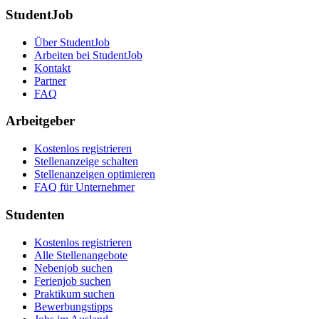
StudentJob
Über StudentJob
Arbeiten bei StudentJob
Kontakt
Partner
FAQ
Arbeitgeber
Kostenlos registrieren
Stellenanzeige schalten
Stellenanzeigen optimieren
FAQ für Unternehmer
Studenten
Kostenlos registrieren
Alle Stellenangebote
Nebenjob suchen
Ferienjob suchen
Praktikum suchen
Bewerbungstipps