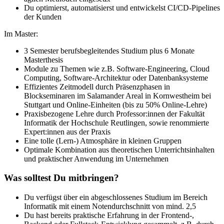
Du optimierst, automatisierst und entwickelst CI/CD-Pipelines
der Kunden
Im Master:
3 Semester berufsbegleitendes Studium plus 6 Monate
Masterthesis
Module zu Themen wie z.B. Software-Engineering, Cloud
Computing, Software-Architektur oder Datenbanksysteme
Effizientes Zeitmodell durch Präsenzphasen in
Blockseminaren im Salamander Areal in Kornwestheim bei
Stuttgart und Online-Einheiten (bis zu 50% Online-Lehre)
Praxisbezogene Lehre durch Professor:innen der Fakultät
Informatik der Hochschule Reutlingen, sowie renommierte
Expert:innen aus der Praxis
Eine tolle (Lern-) Atmosphäre in kleinen Gruppen
Optimale Kombination aus theoretischen Unterrichtsinhalten
und praktischer Anwendung im Unternehmen
Was solltest Du mitbringen?
Du verfügst über ein abgeschlossenes Studium im Bereich
Informatik mit einem Notendurchschnitt von mind. 2,5
Du hast bereits praktische Erfahrung in der Frontend-,