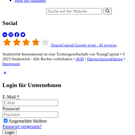
Jobs im Ausland
Suche auf der Website
Social
YoungCapital Google score - 42 reviews
StudentJob International ist eine Tochtergesellschaft von YoungCapital • ©
2023 StudentJob - Alle Rechte vorbehalten •
AGB
•
Datenschutzerklärung
•
Impressum
Login für Unternehmen
E-Mail
*
Passwort
Angemeldet bleiben
Passwort vergessen?
Login