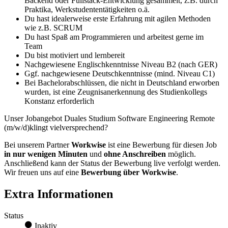
Backend oder Fullstack-Entwicklung gesammelt, z.B. durch
Praktika, Werkstudententätigkeiten o.ä.
Du hast idealerweise erste Erfahrung mit agilen Methoden
wie z.B. SCRUM
Du hast Spaß am Programmieren und arbeitest gerne im
Team
Du bist motiviert und lernbereit
Nachgewiesene Englischkenntnisse Niveau B2 (nach GER)
Ggf. nachgewiesene Deutschkenntnisse (mind. Niveau C1)
Bei Bachelorabschlüssen, die nicht in Deutschland erworben
wurden, ist eine Zeugnisanerkennung des Studienkollegs
Konstanz erforderlich
Unser Jobangebot Duales Studium Software Engineering Remote
(m/w/d)klingt vielversprechend?
Bei unserem Partner
Workwise
ist eine Bewerbung für diesen Job
in nur wenigen Minuten
und
ohne Anschreiben
möglich.
Anschließend kann der Status der Bewerbung live verfolgt werden.
Wir freuen uns auf eine
Bewerbung über Workwise
.
Extra Informationen
Status
Inaktiv