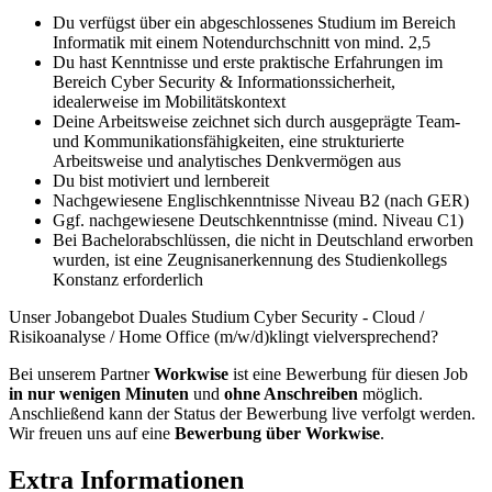
Du verfügst über ein abgeschlossenes Studium im Bereich
Informatik mit einem Notendurchschnitt von mind. 2,5
Du hast Kenntnisse und erste praktische Erfahrungen im
Bereich Cyber Security & Informationssicherheit,
idealerweise im Mobilitätskontext
Deine Arbeitsweise zeichnet sich durch ausgeprägte Team-
und Kommunikationsfähigkeiten, eine strukturierte
Arbeitsweise und analytisches Denkvermögen aus
Du bist motiviert und lernbereit
Nachgewiesene Englischkenntnisse Niveau B2 (nach GER)
Ggf. nachgewiesene Deutschkenntnisse (mind. Niveau C1)
Bei Bachelorabschlüssen, die nicht in Deutschland erworben
wurden, ist eine Zeugnisanerkennung des Studienkollegs
Konstanz erforderlich
Unser Jobangebot Duales Studium Cyber Security - Cloud /
Risikoanalyse / Home Office (m/w/d)klingt vielversprechend?
Bei unserem Partner
Workwise
ist eine Bewerbung für diesen Job
in nur wenigen Minuten
und
ohne Anschreiben
möglich.
Anschließend kann der Status der Bewerbung live verfolgt werden.
Wir freuen uns auf eine
Bewerbung über Workwise
.
Extra Informationen