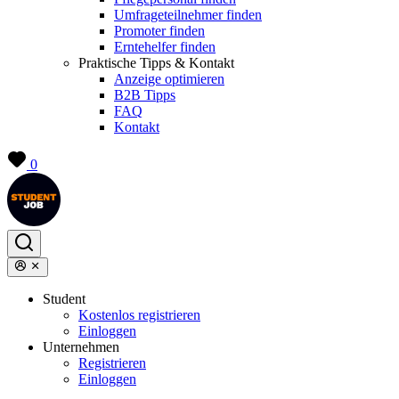
Umfrageteilnehmer finden
Promoter finden
Erntehelfer finden
Praktische Tipps & Kontakt
Anzeige optimieren
B2B Tipps
FAQ
Kontakt
0
Student
Kostenlos registrieren
Einloggen
Unternehmen
Registrieren
Einloggen