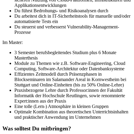
Applikationsentwicklungen
Du führst Bedrohungs- und Risikoanalysen durch
Du arbeitest dich in IT-Sicherheitstools für manuelle und/oder
automatisierte Tests ein
Du steuerst und verbesserst Vulnerability-Management-
Prozesse
Im Master:
3 Semester berufsbegleitendes Studium plus 6 Monate
Masterthesis
Module zu Themen wie z.B. Software-Engineering, Cloud
Computing, Software-Architektur oder Datenbanksysteme
Effizientes Zeitmodell durch Präsenzphasen in
Blockseminaren im Salamander Areal in Kornwestheim bei
Stuttgart und Online-Einheiten (bis zu 50% Online-Lehre)
Praxisbezogene Lehre durch Professor:innen der Fakultät
Informatik der Hochschule Reutlingen, sowie renommierte
Expert:innen aus der Praxis
Eine tolle (Lern-) Atmosphäre in kleinen Gruppen
Optimale Kombination aus theoretischen Unterrichtsinhalten
und praktischer Anwendung im Unternehmen
Was solltest Du mitbringen?