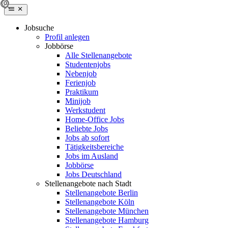
Jobsuche
Profil anlegen
Jobbörse
Alle Stellenangebote
Studentenjobs
Nebenjob
Ferienjob
Praktikum
Minijob
Werkstudent
Home-Office Jobs
Beliebte Jobs
Jobs ab sofort
Tätigkeitsbereiche
Jobs im Ausland
Jobbörse
Jobs Deutschland
Stellenangebote nach Stadt
Stellenangebote Berlin
Stellenangebote Köln
Stellenangebote München
Stellenangebote Hamburg