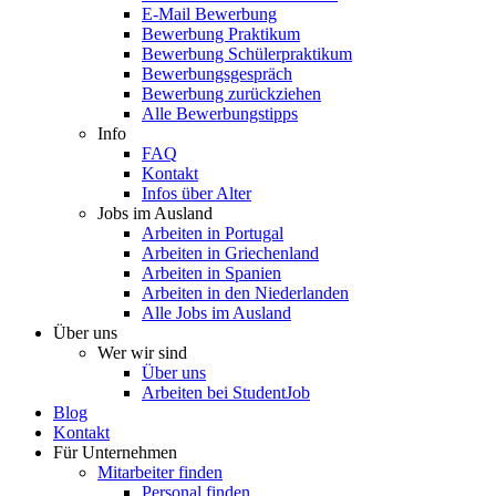
E-Mail Bewerbung
Bewerbung Praktikum
Bewerbung Schülerpraktikum
Bewerbungsgespräch
Bewerbung zurückziehen
Alle Bewerbungstipps
Info
FAQ
Kontakt
Infos über Alter
Jobs im Ausland
Arbeiten in Portugal
Arbeiten in Griechenland
Arbeiten in Spanien
Arbeiten in den Niederlanden
Alle Jobs im Ausland
Über uns
Wer wir sind
Über uns
Arbeiten bei StudentJob
Blog
Kontakt
Für Unternehmen
Mitarbeiter finden
Personal finden