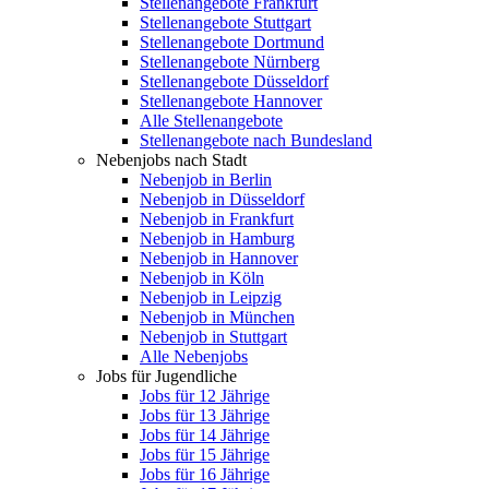
Stellenangebote Frankfurt
Stellenangebote Stuttgart
Stellenangebote Dortmund
Stellenangebote Nürnberg
Stellenangebote Düsseldorf
Stellenangebote Hannover
Alle Stellenangebote
Stellenangebote nach Bundesland
Nebenjobs nach Stadt
Nebenjob in Berlin
Nebenjob in Düsseldorf
Nebenjob in Frankfurt
Nebenjob in Hamburg
Nebenjob in Hannover
Nebenjob in Köln
Nebenjob in Leipzig
Nebenjob in München
Nebenjob in Stuttgart
Alle Nebenjobs
Jobs für Jugendliche
Jobs für 12 Jährige
Jobs für 13 Jährige
Jobs für 14 Jährige
Jobs für 15 Jährige
Jobs für 16 Jährige