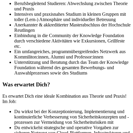
Berufsbegleitend Studieren: Abwechslung zwischen Theorie
und Praxis
Intensives und praxisnahes Studium in kleinen Gruppen mit
toller (Lern-) Atmosphäre und individueller Betreuung
Anerkannter & akkreditierter Masterabschluss der Hochschule
Reutlingen
Einbindung in die Community der Knowledge Foundation
durch verschiedene Aktivitäten wie Exkursionen, Grillfeste
etc.
Ein umfangreiches, programmübergreifendes Netzwerk aus
Kommiliton:innen, Alumni und Professor:innen
Unterstützung und Beratung durch das Team der Knowledge
Foundation während des gesamten Bewerbungs- und
Auswahlprozesses sowie des Studiums
Was erwartet Dich?
Es erwartet Dich eine ideale Kombination aus Theorie und Praxis!
Im Job:
Du wirkst bei der Konzeptionierung, Implementierung und
kontinuierliche Verbesserung von Sicherheitskonzepten und -
prozessen zur Vermeidung von Sicherheitsrisiken mit
Du entwickelst strategische und operative Vorgaben zur
sicheren Nutzung von Cloud-Plattformen, Infrastrukturen und