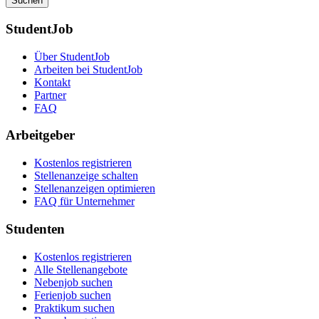
Suchen
StudentJob
Über StudentJob
Arbeiten bei StudentJob
Kontakt
Partner
FAQ
Arbeitgeber
Kostenlos registrieren
Stellenanzeige schalten
Stellenanzeigen optimieren
FAQ für Unternehmer
Studenten
Kostenlos registrieren
Alle Stellenangebote
Nebenjob suchen
Ferienjob suchen
Praktikum suchen