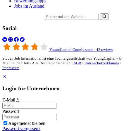
Bewerbungstipps
Jobs im Ausland
Suche auf der Website
Social
YoungCapital Google score - 42 reviews
StudentJob International ist eine Tochtergesellschaft von YoungCapital • ©
2023 StudentJob - Alle Rechte vorbehalten •
AGB
•
Datenschutzerklärung
•
Impressum
Login für Unternehmen
E-Mail
*
Passwort
Angemeldet bleiben
Passwort vergessen?