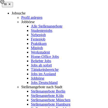
Jobsuche
Profil anlegen
Jobbörse
Alle Stellenangebote
Studentenjobs
Nebenjob
Ferienjob
Praktikum
Minijob
Werkstudent
Home-Office Jobs
Beliebte Jobs
Jobs ab sofort
Tätigkeitsbereiche
Jobs im Ausland
Jobbörse
Jobs Deutschland
Stellenangebote nach Stadt
Stellenangebote Berlin
Stellenangebote Köln
Stellenangebote München
Stellenangebote Hamburg