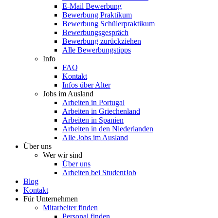
E-Mail Bewerbung
Bewerbung Praktikum
Bewerbung Schülerpraktikum
Bewerbungsgespräch
Bewerbung zurückziehen
Alle Bewerbungstipps
Info
FAQ
Kontakt
Infos über Alter
Jobs im Ausland
Arbeiten in Portugal
Arbeiten in Griechenland
Arbeiten in Spanien
Arbeiten in den Niederlanden
Alle Jobs im Ausland
Über uns
Wer wir sind
Über uns
Arbeiten bei StudentJob
Blog
Kontakt
Für Unternehmen
Mitarbeiter finden
Personal finden