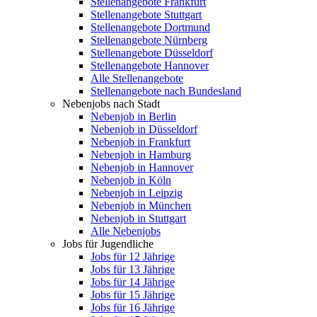
Stellenangebote Frankfurt
Stellenangebote Stuttgart
Stellenangebote Dortmund
Stellenangebote Nürnberg
Stellenangebote Düsseldorf
Stellenangebote Hannover
Alle Stellenangebote
Stellenangebote nach Bundesland
Nebenjobs nach Stadt
Nebenjob in Berlin
Nebenjob in Düsseldorf
Nebenjob in Frankfurt
Nebenjob in Hamburg
Nebenjob in Hannover
Nebenjob in Köln
Nebenjob in Leipzig
Nebenjob in München
Nebenjob in Stuttgart
Alle Nebenjobs
Jobs für Jugendliche
Jobs für 12 Jährige
Jobs für 13 Jährige
Jobs für 14 Jährige
Jobs für 15 Jährige
Jobs für 16 Jährige