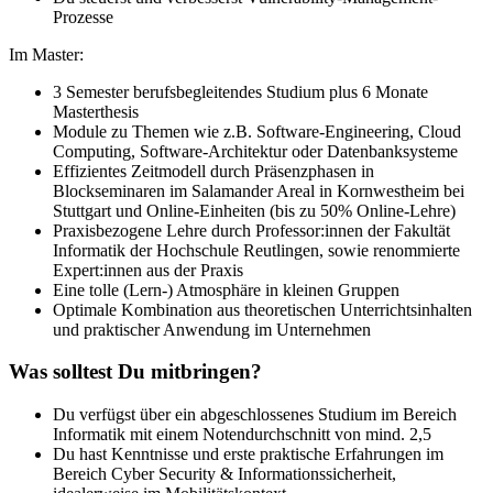
Prozesse
Im Master:
3 Semester berufsbegleitendes Studium plus 6 Monate
Masterthesis
Module zu Themen wie z.B. Software-Engineering, Cloud
Computing, Software-Architektur oder Datenbanksysteme
Effizientes Zeitmodell durch Präsenzphasen in
Blockseminaren im Salamander Areal in Kornwestheim bei
Stuttgart und Online-Einheiten (bis zu 50% Online-Lehre)
Praxisbezogene Lehre durch Professor:innen der Fakultät
Informatik der Hochschule Reutlingen, sowie renommierte
Expert:innen aus der Praxis
Eine tolle (Lern-) Atmosphäre in kleinen Gruppen
Optimale Kombination aus theoretischen Unterrichtsinhalten
und praktischer Anwendung im Unternehmen
Was solltest Du mitbringen?
Du verfügst über ein abgeschlossenes Studium im Bereich
Informatik mit einem Notendurchschnitt von mind. 2,5
Du hast Kenntnisse und erste praktische Erfahrungen im
Bereich Cyber Security & Informationssicherheit,