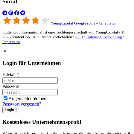
Social
YoungCapital Google score - 42 reviews
StudentJob International ist eine Tochtergesellschaft von YoungCapital • ©
2023 StudentJob - Alle Rechte vorbehalten •
AGB
•
Datenschutzerklärung
•
Impressum
Login für Unternehmen
E-Mail
*
Passwort
Angemeldet bleiben
Passwort vergessen?
Login
Kostenloses Unternehmensprofil
Wenn Sie sich registriert haben, können Sie ein Unternehmensprofil