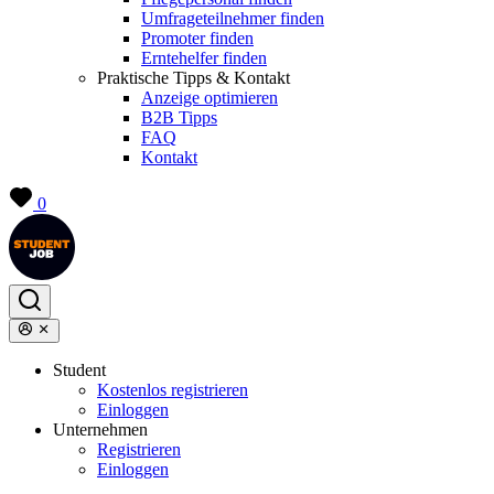
Umfrageteilnehmer finden
Promoter finden
Erntehelfer finden
Praktische Tipps & Kontakt
Anzeige optimieren
B2B Tipps
FAQ
Kontakt
0
Student
Kostenlos registrieren
Einloggen
Unternehmen
Registrieren
Einloggen