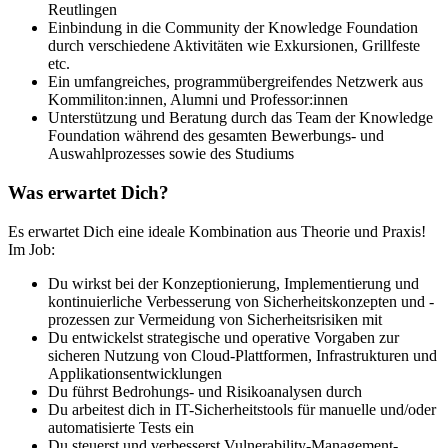
Reutlingen
Einbindung in die Community der Knowledge Foundation
durch verschiedene Aktivitäten wie Exkursionen, Grillfeste
etc.
Ein umfangreiches, programmübergreifendes Netzwerk aus
Kommiliton:innen, Alumni und Professor:innen
Unterstützung und Beratung durch das Team der Knowledge
Foundation während des gesamten Bewerbungs- und
Auswahlprozesses sowie des Studiums
Was erwartet Dich?
Es erwartet Dich eine ideale Kombination aus Theorie und Praxis!
Im Job:
Du wirkst bei der Konzeptionierung, Implementierung und
kontinuierliche Verbesserung von Sicherheitskonzepten und -
prozessen zur Vermeidung von Sicherheitsrisiken mit
Du entwickelst strategische und operative Vorgaben zur
sicheren Nutzung von Cloud-Plattformen, Infrastrukturen und
Applikationsentwicklungen
Du führst Bedrohungs- und Risikoanalysen durch
Du arbeitest dich in IT-Sicherheitstools für manuelle und/oder
automatisierte Tests ein
Du steuerst und verbesserst Vulnerability-Management-