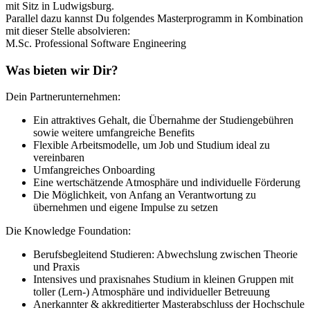
mit Sitz in Ludwigsburg.
Parallel dazu kannst Du folgendes Masterprogramm in Kombination
mit dieser Stelle absolvieren:
M.Sc. Professional Software Engineering
Was bieten wir Dir?
Dein Partnerunternehmen:
Ein attraktives Gehalt, die Übernahme der Studiengebühren
sowie weitere umfangreiche Benefits
Flexible Arbeitsmodelle, um Job und Studium ideal zu
vereinbaren
Umfangreiches Onboarding
Eine wertschätzende Atmosphäre und individuelle Förderung
Die Möglichkeit, von Anfang an Verantwortung zu
übernehmen und eigene Impulse zu setzen
Die Knowledge Foundation:
Berufsbegleitend Studieren: Abwechslung zwischen Theorie
und Praxis
Intensives und praxisnahes Studium in kleinen Gruppen mit
toller (Lern-) Atmosphäre und individueller Betreuung
Anerkannter & akkreditierter Masterabschluss der Hochschule