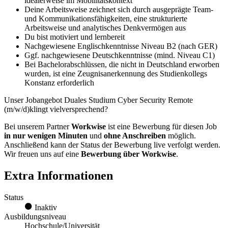
idealerweise im Mobilitätskontext
Deine Arbeitsweise zeichnet sich durch ausgeprägte Team-
und Kommunikationsfähigkeiten, eine strukturierte
Arbeitsweise und analytisches Denkvermögen aus
Du bist motiviert und lernbereit
Nachgewiesene Englischkenntnisse Niveau B2 (nach GER)
Ggf. nachgewiesene Deutschkenntnisse (mind. Niveau C1)
Bei Bachelorabschlüssen, die nicht in Deutschland erworben
wurden, ist eine Zeugnisanerkennung des Studienkollegs
Konstanz erforderlich
Unser Jobangebot Duales Studium Cyber Security Remote
(m/w/d)klingt vielversprechend?
Bei unserem Partner
Workwise
ist eine Bewerbung für diesen Job
in nur wenigen Minuten
und
ohne Anschreiben
möglich.
Anschließend kann der Status der Bewerbung live verfolgt werden.
Wir freuen uns auf eine
Bewerbung über Workwise
.
Extra Informationen
Status
Inaktiv
Ausbildungsniveau
Hochschule/Universität