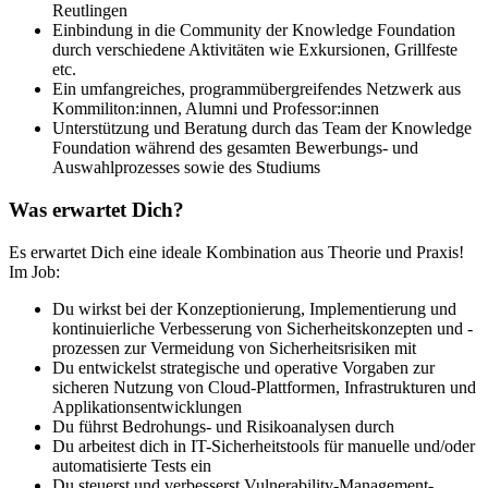
Reutlingen
Einbindung in die Community der Knowledge Foundation
durch verschiedene Aktivitäten wie Exkursionen, Grillfeste
etc.
Ein umfangreiches, programmübergreifendes Netzwerk aus
Kommiliton:innen, Alumni und Professor:innen
Unterstützung und Beratung durch das Team der Knowledge
Foundation während des gesamten Bewerbungs- und
Auswahlprozesses sowie des Studiums
Was erwartet Dich?
Es erwartet Dich eine ideale Kombination aus Theorie und Praxis!
Im Job:
Du wirkst bei der Konzeptionierung, Implementierung und
kontinuierliche Verbesserung von Sicherheitskonzepten und -
prozessen zur Vermeidung von Sicherheitsrisiken mit
Du entwickelst strategische und operative Vorgaben zur
sicheren Nutzung von Cloud-Plattformen, Infrastrukturen und
Applikationsentwicklungen
Du führst Bedrohungs- und Risikoanalysen durch
Du arbeitest dich in IT-Sicherheitstools für manuelle und/oder
automatisierte Tests ein
Du steuerst und verbesserst Vulnerability-Management-