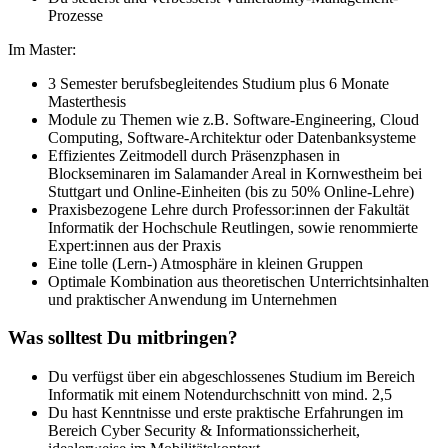
Prozesse
Im Master:
3 Semester berufsbegleitendes Studium plus 6 Monate
Masterthesis
Module zu Themen wie z.B. Software-Engineering, Cloud
Computing, Software-Architektur oder Datenbanksysteme
Effizientes Zeitmodell durch Präsenzphasen in
Blockseminaren im Salamander Areal in Kornwestheim bei
Stuttgart und Online-Einheiten (bis zu 50% Online-Lehre)
Praxisbezogene Lehre durch Professor:innen der Fakultät
Informatik der Hochschule Reutlingen, sowie renommierte
Expert:innen aus der Praxis
Eine tolle (Lern-) Atmosphäre in kleinen Gruppen
Optimale Kombination aus theoretischen Unterrichtsinhalten
und praktischer Anwendung im Unternehmen
Was solltest Du mitbringen?
Du verfügst über ein abgeschlossenes Studium im Bereich
Informatik mit einem Notendurchschnitt von mind. 2,5
Du hast Kenntnisse und erste praktische Erfahrungen im
Bereich Cyber Security & Informationssicherheit,