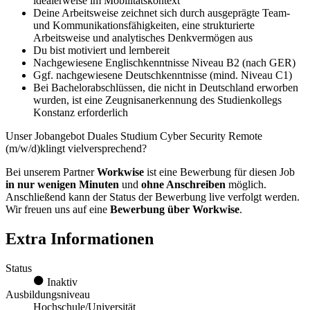
idealerweise im Mobilitätskontext
Deine Arbeitsweise zeichnet sich durch ausgeprägte Team-
und Kommunikationsfähigkeiten, eine strukturierte
Arbeitsweise und analytisches Denkvermögen aus
Du bist motiviert und lernbereit
Nachgewiesene Englischkenntnisse Niveau B2 (nach GER)
Ggf. nachgewiesene Deutschkenntnisse (mind. Niveau C1)
Bei Bachelorabschlüssen, die nicht in Deutschland erworben
wurden, ist eine Zeugnisanerkennung des Studienkollegs
Konstanz erforderlich
Unser Jobangebot Duales Studium Cyber Security Remote
(m/w/d)klingt vielversprechend?
Bei unserem Partner
Workwise
ist eine Bewerbung für diesen Job
in nur wenigen Minuten
und
ohne Anschreiben
möglich.
Anschließend kann der Status der Bewerbung live verfolgt werden.
Wir freuen uns auf eine
Bewerbung über Workwise
.
Extra Informationen
Status
Inaktiv
Ausbildungsniveau
Hochschule/Universität