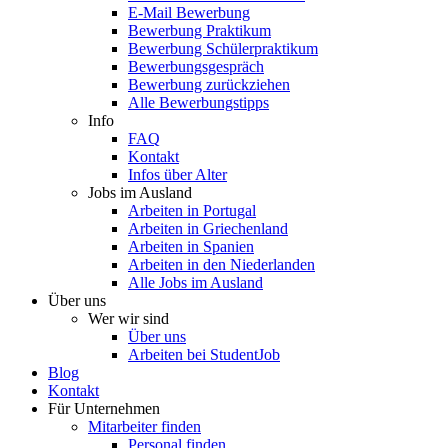
E-Mail Bewerbung
Bewerbung Praktikum
Bewerbung Schülerpraktikum
Bewerbungsgespräch
Bewerbung zurückziehen
Alle Bewerbungstipps
Info
FAQ
Kontakt
Infos über Alter
Jobs im Ausland
Arbeiten in Portugal
Arbeiten in Griechenland
Arbeiten in Spanien
Arbeiten in den Niederlanden
Alle Jobs im Ausland
Über uns
Wer wir sind
Über uns
Arbeiten bei StudentJob
Blog
Kontakt
Für Unternehmen
Mitarbeiter finden
Personal finden