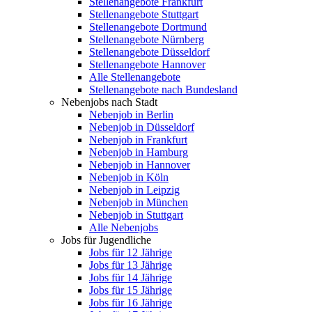
Stellenangebote Frankfurt
Stellenangebote Stuttgart
Stellenangebote Dortmund
Stellenangebote Nürnberg
Stellenangebote Düsseldorf
Stellenangebote Hannover
Alle Stellenangebote
Stellenangebote nach Bundesland
Nebenjobs nach Stadt
Nebenjob in Berlin
Nebenjob in Düsseldorf
Nebenjob in Frankfurt
Nebenjob in Hamburg
Nebenjob in Hannover
Nebenjob in Köln
Nebenjob in Leipzig
Nebenjob in München
Nebenjob in Stuttgart
Alle Nebenjobs
Jobs für Jugendliche
Jobs für 12 Jährige
Jobs für 13 Jährige
Jobs für 14 Jährige
Jobs für 15 Jährige
Jobs für 16 Jährige