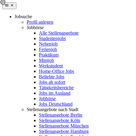
Jobsuche
Profil anlegen
Jobbörse
Alle Stellenangebote
Studentenjobs
Nebenjob
Ferienjob
Praktikum
Minijob
Werkstudent
Home-Office Jobs
Beliebte Jobs
Jobs ab sofort
Tätigkeitsbereiche
Jobs im Ausland
Jobbörse
Jobs Deutschland
Stellenangebote nach Stadt
Stellenangebote Berlin
Stellenangebote Köln
Stellenangebote München
Stellenangebote Hamburg