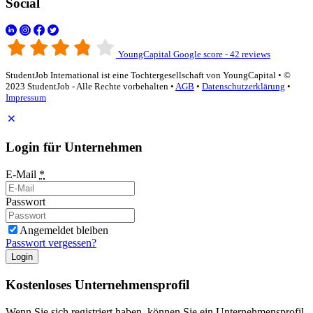
Social
YoungCapital Google score - 42 reviews
StudentJob International ist eine Tochtergesellschaft von YoungCapital • ©
2023 StudentJob - Alle Rechte vorbehalten •
AGB
•
Datenschutzerklärung
•
Impressum
Login für Unternehmen
E-Mail
*
Passwort
Angemeldet bleiben
Passwort vergessen?
Login
Kostenloses Unternehmensprofil
Wenn Sie sich registriert haben, können Sie ein Unternehmensprofil