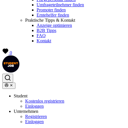
Umfrageteilnehmer finden
Promoter finden
Erntehelfer finden
Praktische Tipps & Kontakt
Anzeige optimieren
B2B Tipps
FAQ
Kontakt
0
Student
Kostenlos registrieren
Einloggen
Unternehmen
Registrieren
Einloggen