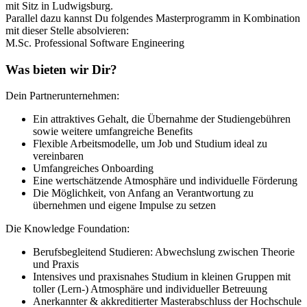
mit Sitz in Ludwigsburg.
Parallel dazu kannst Du folgendes Masterprogramm in Kombination
mit dieser Stelle absolvieren:
M.Sc. Professional Software Engineering
Was bieten wir Dir?
Dein Partnerunternehmen:
Ein attraktives Gehalt, die Übernahme der Studiengebühren
sowie weitere umfangreiche Benefits
Flexible Arbeitsmodelle, um Job und Studium ideal zu
vereinbaren
Umfangreiches Onboarding
Eine wertschätzende Atmosphäre und individuelle Förderung
Die Möglichkeit, von Anfang an Verantwortung zu
übernehmen und eigene Impulse zu setzen
Die Knowledge Foundation:
Berufsbegleitend Studieren: Abwechslung zwischen Theorie
und Praxis
Intensives und praxisnahes Studium in kleinen Gruppen mit
toller (Lern-) Atmosphäre und individueller Betreuung
Anerkannter & akkreditierter Masterabschluss der Hochschule