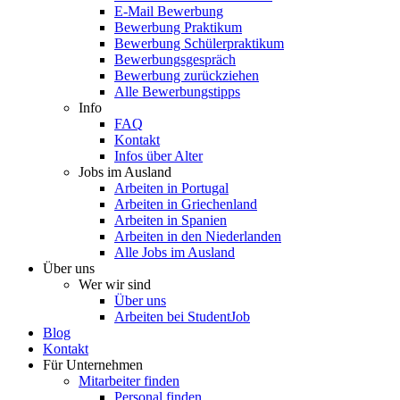
E-Mail Bewerbung
Bewerbung Praktikum
Bewerbung Schülerpraktikum
Bewerbungsgespräch
Bewerbung zurückziehen
Alle Bewerbungstipps
Info
FAQ
Kontakt
Infos über Alter
Jobs im Ausland
Arbeiten in Portugal
Arbeiten in Griechenland
Arbeiten in Spanien
Arbeiten in den Niederlanden
Alle Jobs im Ausland
Über uns
Wer wir sind
Über uns
Arbeiten bei StudentJob
Blog
Kontakt
Für Unternehmen
Mitarbeiter finden
Personal finden