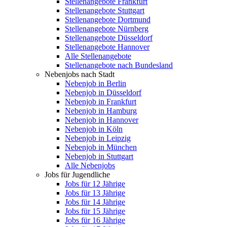
Stellenangebote Frankfurt
Stellenangebote Stuttgart
Stellenangebote Dortmund
Stellenangebote Nürnberg
Stellenangebote Düsseldorf
Stellenangebote Hannover
Alle Stellenangebote
Stellenangebote nach Bundesland
Nebenjobs nach Stadt
Nebenjob in Berlin
Nebenjob in Düsseldorf
Nebenjob in Frankfurt
Nebenjob in Hamburg
Nebenjob in Hannover
Nebenjob in Köln
Nebenjob in Leipzig
Nebenjob in München
Nebenjob in Stuttgart
Alle Nebenjobs
Jobs für Jugendliche
Jobs für 12 Jährige
Jobs für 13 Jährige
Jobs für 14 Jährige
Jobs für 15 Jährige
Jobs für 16 Jährige