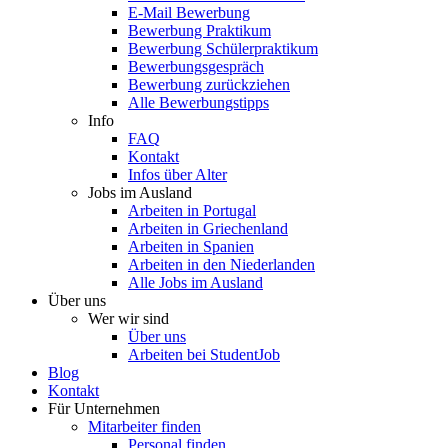
E-Mail Bewerbung
Bewerbung Praktikum
Bewerbung Schülerpraktikum
Bewerbungsgespräch
Bewerbung zurückziehen
Alle Bewerbungstipps
Info
FAQ
Kontakt
Infos über Alter
Jobs im Ausland
Arbeiten in Portugal
Arbeiten in Griechenland
Arbeiten in Spanien
Arbeiten in den Niederlanden
Alle Jobs im Ausland
Über uns
Wer wir sind
Über uns
Arbeiten bei StudentJob
Blog
Kontakt
Für Unternehmen
Mitarbeiter finden
Personal finden