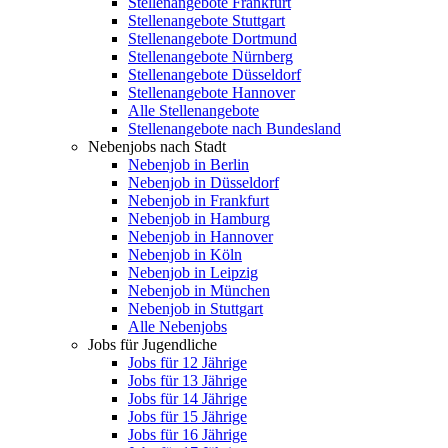
Stellenangebote Frankfurt
Stellenangebote Stuttgart
Stellenangebote Dortmund
Stellenangebote Nürnberg
Stellenangebote Düsseldorf
Stellenangebote Hannover
Alle Stellenangebote
Stellenangebote nach Bundesland
Nebenjobs nach Stadt
Nebenjob in Berlin
Nebenjob in Düsseldorf
Nebenjob in Frankfurt
Nebenjob in Hamburg
Nebenjob in Hannover
Nebenjob in Köln
Nebenjob in Leipzig
Nebenjob in München
Nebenjob in Stuttgart
Alle Nebenjobs
Jobs für Jugendliche
Jobs für 12 Jährige
Jobs für 13 Jährige
Jobs für 14 Jährige
Jobs für 15 Jährige
Jobs für 16 Jährige