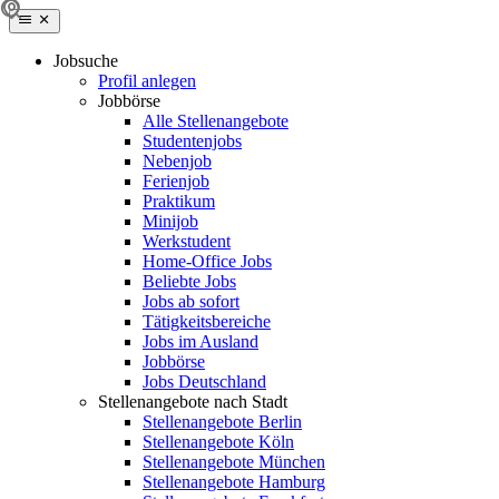
Jobsuche
Profil anlegen
Jobbörse
Alle Stellenangebote
Studentenjobs
Nebenjob
Ferienjob
Praktikum
Minijob
Werkstudent
Home-Office Jobs
Beliebte Jobs
Jobs ab sofort
Tätigkeitsbereiche
Jobs im Ausland
Jobbörse
Jobs Deutschland
Stellenangebote nach Stadt
Stellenangebote Berlin
Stellenangebote Köln
Stellenangebote München
Stellenangebote Hamburg