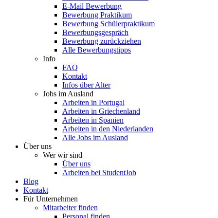
E-Mail Bewerbung
Bewerbung Praktikum
Bewerbung Schülerpraktikum
Bewerbungsgespräch
Bewerbung zurückziehen
Alle Bewerbungstipps
Info
FAQ
Kontakt
Infos über Alter
Jobs im Ausland
Arbeiten in Portugal
Arbeiten in Griechenland
Arbeiten in Spanien
Arbeiten in den Niederlanden
Alle Jobs im Ausland
Über uns
Wer wir sind
Über uns
Arbeiten bei StudentJob
Blog
Kontakt
Für Unternehmen
Mitarbeiter finden
Personal finden