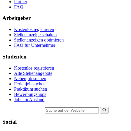
Partner
FAQ
Arbeitgeber
Kostenlos registrieren
Stellenanzeige schalten
Stellenanzeigen optimieren
FAQ für Unternehmer
Studenten
Kostenlos registrieren
Alle Stellenangebote
Nebenjob suchen
Ferienjob suchen
Praktikum suchen
Bewerbungstipps
Jobs im Ausland
Suche auf der Website
Social