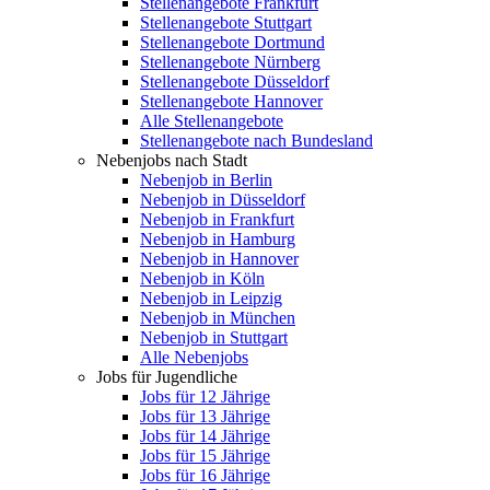
Stellenangebote Frankfurt
Stellenangebote Stuttgart
Stellenangebote Dortmund
Stellenangebote Nürnberg
Stellenangebote Düsseldorf
Stellenangebote Hannover
Alle Stellenangebote
Stellenangebote nach Bundesland
Nebenjobs nach Stadt
Nebenjob in Berlin
Nebenjob in Düsseldorf
Nebenjob in Frankfurt
Nebenjob in Hamburg
Nebenjob in Hannover
Nebenjob in Köln
Nebenjob in Leipzig
Nebenjob in München
Nebenjob in Stuttgart
Alle Nebenjobs
Jobs für Jugendliche
Jobs für 12 Jährige
Jobs für 13 Jährige
Jobs für 14 Jährige
Jobs für 15 Jährige
Jobs für 16 Jährige