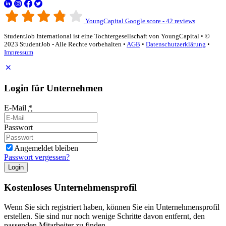
YoungCapital Google score - 42 reviews
StudentJob International ist eine Tochtergesellschaft von YoungCapital • ©
2023 StudentJob - Alle Rechte vorbehalten •
AGB
•
Datenschutzerklärung
•
Impressum
Login für Unternehmen
E-Mail
*
Passwort
Angemeldet bleiben
Passwort vergessen?
Login
Kostenloses Unternehmensprofil
Wenn Sie sich registriert haben, können Sie ein Unternehmensprofil
erstellen. Sie sind nur noch wenige Schritte davon entfernt, den
passenden Mitarbeiter zu finden.