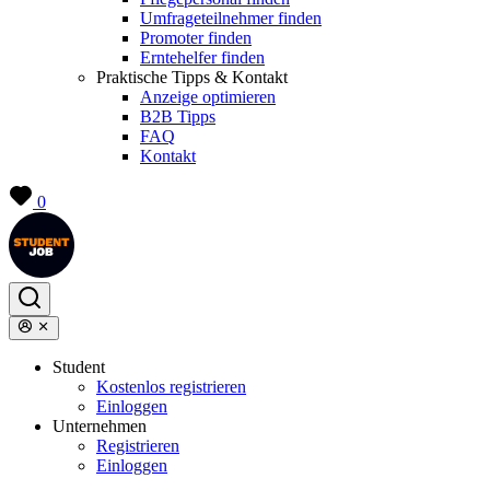
Umfrageteilnehmer finden
Promoter finden
Erntehelfer finden
Praktische Tipps & Kontakt
Anzeige optimieren
B2B Tipps
FAQ
Kontakt
0
Student
Kostenlos registrieren
Einloggen
Unternehmen
Registrieren
Einloggen