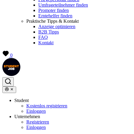
Umfrageteilnehmer finden
Promoter finden
Erntehelfer finden
Praktische Tipps & Kontakt
Anzeige optimieren
B2B Tipps
FAQ
Kontakt
0
Student
Kostenlos registrieren
Einloggen
Unternehmen
Registrieren
Einloggen