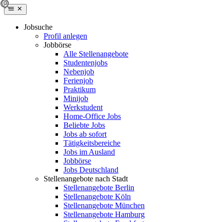
Jobsuche
Profil anlegen
Jobbörse
Alle Stellenangebote
Studentenjobs
Nebenjob
Ferienjob
Praktikum
Minijob
Werkstudent
Home-Office Jobs
Beliebte Jobs
Jobs ab sofort
Tätigkeitsbereiche
Jobs im Ausland
Jobbörse
Jobs Deutschland
Stellenangebote nach Stadt
Stellenangebote Berlin
Stellenangebote Köln
Stellenangebote München
Stellenangebote Hamburg