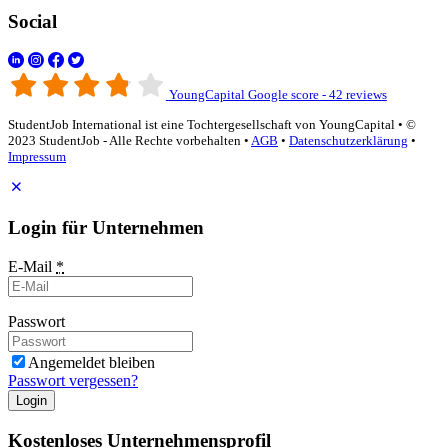
Social
YoungCapital Google score - 42 reviews
StudentJob International ist eine Tochtergesellschaft von YoungCapital • ©
2023 StudentJob - Alle Rechte vorbehalten •
AGB
•
Datenschutzerklärung
•
Impressum
Login für Unternehmen
E-Mail
*
Passwort
Angemeldet bleiben
Passwort vergessen?
Login
Kostenloses Unternehmensprofil