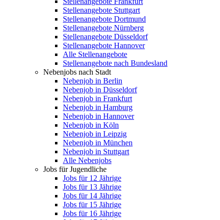
Stellenangebote Frankfurt
Stellenangebote Stuttgart
Stellenangebote Dortmund
Stellenangebote Nürnberg
Stellenangebote Düsseldorf
Stellenangebote Hannover
Alle Stellenangebote
Stellenangebote nach Bundesland
Nebenjobs nach Stadt
Nebenjob in Berlin
Nebenjob in Düsseldorf
Nebenjob in Frankfurt
Nebenjob in Hamburg
Nebenjob in Hannover
Nebenjob in Köln
Nebenjob in Leipzig
Nebenjob in München
Nebenjob in Stuttgart
Alle Nebenjobs
Jobs für Jugendliche
Jobs für 12 Jährige
Jobs für 13 Jährige
Jobs für 14 Jährige
Jobs für 15 Jährige
Jobs für 16 Jährige