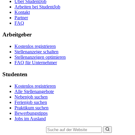
Über StudentJob
Arbeiten bei StudentJob
Kontakt
Partner
FAQ
Arbeitgeber
Kostenlos registrieren
Stellenanzeige schalten
Stellenanzeigen optimieren
FAQ für Unternehmer
Studenten
Kostenlos registrieren
Alle Stellenangebote
Nebenjob suchen
Ferienjob suchen
Praktikum suchen
Bewerbungstipps
Jobs im Ausland
Suche auf der Website