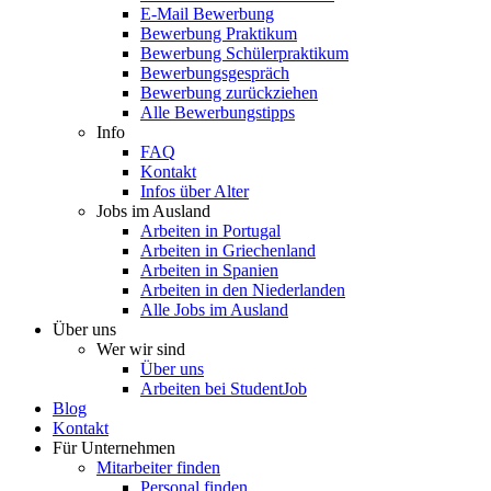
E-Mail Bewerbung
Bewerbung Praktikum
Bewerbung Schülerpraktikum
Bewerbungsgespräch
Bewerbung zurückziehen
Alle Bewerbungstipps
Info
FAQ
Kontakt
Infos über Alter
Jobs im Ausland
Arbeiten in Portugal
Arbeiten in Griechenland
Arbeiten in Spanien
Arbeiten in den Niederlanden
Alle Jobs im Ausland
Über uns
Wer wir sind
Über uns
Arbeiten bei StudentJob
Blog
Kontakt
Für Unternehmen
Mitarbeiter finden
Personal finden