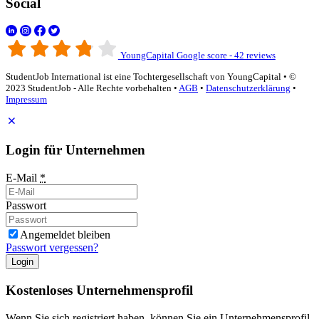
Social
YoungCapital Google score - 42 reviews
StudentJob International ist eine Tochtergesellschaft von YoungCapital • ©
2023 StudentJob - Alle Rechte vorbehalten •
AGB
•
Datenschutzerklärung
•
Impressum
Login für Unternehmen
E-Mail
*
Passwort
Angemeldet bleiben
Passwort vergessen?
Login
Kostenloses Unternehmensprofil
Wenn Sie sich registriert haben, können Sie ein Unternehmensprofil