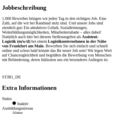
Jobbeschreibung
1.000 Bewerber bringen wir jeden Tag in den richtigen Job. Eine
Zahl, auf die wir bei Randstad stolz sind. Und unsere Jobs sind
ziemlich gut: Ein attraktives Gehalt, Sozialleistungen,
Weiterbildungsmöglichkeiten, Mitarbeiterrabatte – alles dabei!
Natürlich auch hier bei diesem Stellenangebot als
Assistent-
Logistik (m/w/d)
bei einem
Logistikunternehmen in der Nähe
von Frankfurt am Main
. Bewerben Sie sich einfach und schnell
online und schon bald könnte das Ihr neuer Job sein! Wir legen Wert
auf Chancengleichheit und begrüßen die Bewerbung von Menschen
mit Behinderung, deren Inklusion uns ein besonderes Anliegen ist.
STJB1_DE
Extra Informationen
Status
Inaktiv
Ausbildungsniveau
Abitur