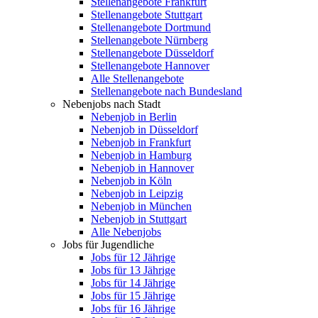
Stellenangebote Frankfurt
Stellenangebote Stuttgart
Stellenangebote Dortmund
Stellenangebote Nürnberg
Stellenangebote Düsseldorf
Stellenangebote Hannover
Alle Stellenangebote
Stellenangebote nach Bundesland
Nebenjobs nach Stadt
Nebenjob in Berlin
Nebenjob in Düsseldorf
Nebenjob in Frankfurt
Nebenjob in Hamburg
Nebenjob in Hannover
Nebenjob in Köln
Nebenjob in Leipzig
Nebenjob in München
Nebenjob in Stuttgart
Alle Nebenjobs
Jobs für Jugendliche
Jobs für 12 Jährige
Jobs für 13 Jährige
Jobs für 14 Jährige
Jobs für 15 Jährige
Jobs für 16 Jährige