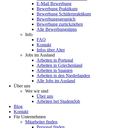
E-Mail Bewerbung
Bewerbung Praktikum
Bewerbung Schülerpraktikum
Bewerbungsgespräch
Bewerbung zurückziehen
Alle Bewerbungstipps
Info
FAQ
Kontakt
Infos über Alter
Jobs im Ausland
Arbeiten in Portugal
Arbeiten in Griechenland
Arbeiten in Spanien
Arbeiten in den Niederlanden
Alle Jobs im Ausland
Über uns
Wer wir sind
Über uns
Arbeiten bei StudentJob
Blog
Kontakt
Für Unternehmen
Mitarbeiter finden
Personal finden