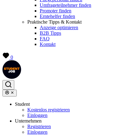
Umfrageteilnehmer finden
Promoter finden
Erntehelfer finden
Praktische Tipps & Kontakt
Anzeige optimieren
B2B Tipps
FAQ
Kontakt
0
Student
Kostenlos registrieren
Einloggen
Unternehmen
Registrieren
Einloggen