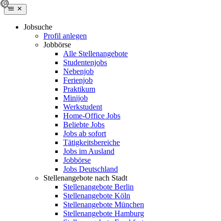
Jobsuche
Profil anlegen
Jobbörse
Alle Stellenangebote
Studentenjobs
Nebenjob
Ferienjob
Praktikum
Minijob
Werkstudent
Home-Office Jobs
Beliebte Jobs
Jobs ab sofort
Tätigkeitsbereiche
Jobs im Ausland
Jobbörse
Jobs Deutschland
Stellenangebote nach Stadt
Stellenangebote Berlin
Stellenangebote Köln
Stellenangebote München
Stellenangebote Hamburg