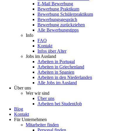
E-Mail Bewerbung
Bewerbung Praktikum
Bewerbung Schülerpraktikum
Bewerbungsgespräch
Bewerbung zurückziehen
Alle Bewerbungstipps
Info
FAQ
Kontakt
Infos über Alter
Jobs im Ausland
Arbeiten in Portugal
Arbeiten in Griechenland
Arbeiten in Spanien
Arbeiten in den Niederlanden
Alle Jobs im Ausland
Über uns
Wer wir sind
Über uns
Arbeiten bei StudentJob
Blog
Kontakt
Für Unternehmen
Mitarbeiter finden
Personal finden