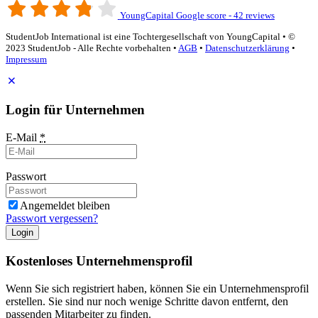
YoungCapital Google score - 42 reviews
StudentJob International ist eine Tochtergesellschaft von YoungCapital • ©
2023 StudentJob - Alle Rechte vorbehalten •
AGB
•
Datenschutzerklärung
•
Impressum
Login für Unternehmen
E-Mail
*
Passwort
Angemeldet bleiben
Passwort vergessen?
Login
Kostenloses Unternehmensprofil
Wenn Sie sich registriert haben, können Sie ein Unternehmensprofil
erstellen. Sie sind nur noch wenige Schritte davon entfernt, den
passenden Mitarbeiter zu finden.