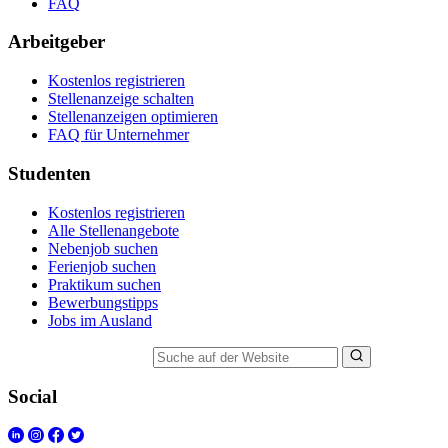
FAQ
Arbeitgeber
Kostenlos registrieren
Stellenanzeige schalten
Stellenanzeigen optimieren
FAQ für Unternehmer
Studenten
Kostenlos registrieren
Alle Stellenangebote
Nebenjob suchen
Ferienjob suchen
Praktikum suchen
Bewerbungstipps
Jobs im Ausland
Suche auf der Website
Social