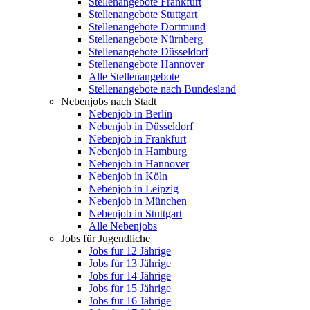
Stellenangebote Frankfurt
Stellenangebote Stuttgart
Stellenangebote Dortmund
Stellenangebote Nürnberg
Stellenangebote Düsseldorf
Stellenangebote Hannover
Alle Stellenangebote
Stellenangebote nach Bundesland
Nebenjobs nach Stadt
Nebenjob in Berlin
Nebenjob in Düsseldorf
Nebenjob in Frankfurt
Nebenjob in Hamburg
Nebenjob in Hannover
Nebenjob in Köln
Nebenjob in Leipzig
Nebenjob in München
Nebenjob in Stuttgart
Alle Nebenjobs
Jobs für Jugendliche
Jobs für 12 Jährige
Jobs für 13 Jährige
Jobs für 14 Jährige
Jobs für 15 Jährige
Jobs für 16 Jährige