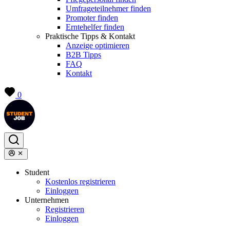
Umfrageteilnehmer finden
Promoter finden
Erntehelfer finden
Praktische Tipps & Kontakt
Anzeige optimieren
B2B Tipps
FAQ
Kontakt
0
Student
Kostenlos registrieren
Einloggen
Unternehmen
Registrieren
Einloggen