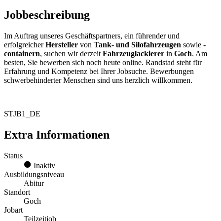
Jobbeschreibung
Im Auftrag unseres Geschäftspartners, ein führender und
erfolgreicher
Hersteller
von
Tank- und Silofahrzeugen
sowie
-
containern
, suchen wir derzeit
Fahrzeuglackierer
in
Goch
. Am
besten, Sie bewerben sich noch heute online. Randstad steht für
Erfahrung und Kompetenz bei Ihrer Jobsuche. Bewerbungen
schwerbehinderter Menschen sind uns herzlich willkommen.
STJB1_DE
Extra Informationen
Status
Inaktiv
Ausbildungsniveau
Abitur
Standort
Goch
Jobart
Teilzeitjob