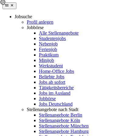
Jobsuche
Profil anlegen
Jobbörse
Alle Stellenangebote
Studentenjobs
Nebenjob
Ferienjob
Praktikum
Minijob
Werkstudent
Home-Office Jobs
Beliebte Jobs
Jobs ab sofort
Tätigkeitsbereiche
Jobs im Ausland
Jobbörse
Jobs Deutschland
Stellenangebote nach Stadt
Stellenangebote Berlin
Stellenangebote Köln
Stellenangebote München
Stellenangebote Hamburg