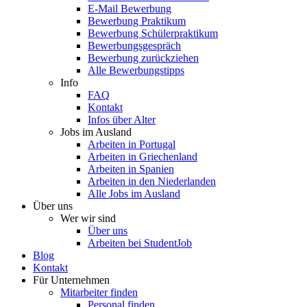
E-Mail Bewerbung
Bewerbung Praktikum
Bewerbung Schülerpraktikum
Bewerbungsgespräch
Bewerbung zurückziehen
Alle Bewerbungstipps
Info
FAQ
Kontakt
Infos über Alter
Jobs im Ausland
Arbeiten in Portugal
Arbeiten in Griechenland
Arbeiten in Spanien
Arbeiten in den Niederlanden
Alle Jobs im Ausland
Über uns
Wer wir sind
Über uns
Arbeiten bei StudentJob
Blog
Kontakt
Für Unternehmen
Mitarbeiter finden
Personal finden