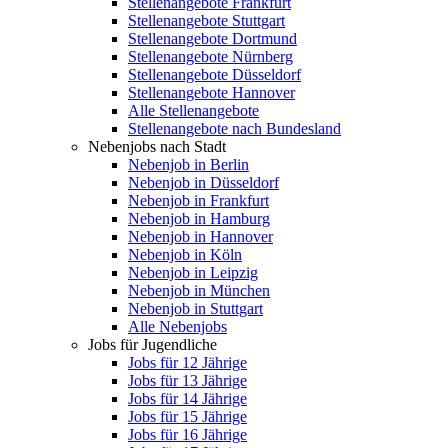
Stellenangebote Frankfurt
Stellenangebote Stuttgart
Stellenangebote Dortmund
Stellenangebote Nürnberg
Stellenangebote Düsseldorf
Stellenangebote Hannover
Alle Stellenangebote
Stellenangebote nach Bundesland
Nebenjobs nach Stadt
Nebenjob in Berlin
Nebenjob in Düsseldorf
Nebenjob in Frankfurt
Nebenjob in Hamburg
Nebenjob in Hannover
Nebenjob in Köln
Nebenjob in Leipzig
Nebenjob in München
Nebenjob in Stuttgart
Alle Nebenjobs
Jobs für Jugendliche
Jobs für 12 Jährige
Jobs für 13 Jährige
Jobs für 14 Jährige
Jobs für 15 Jährige
Jobs für 16 Jährige