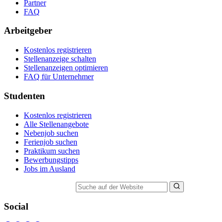
Partner
FAQ
Arbeitgeber
Kostenlos registrieren
Stellenanzeige schalten
Stellenanzeigen optimieren
FAQ für Unternehmer
Studenten
Kostenlos registrieren
Alle Stellenangebote
Nebenjob suchen
Ferienjob suchen
Praktikum suchen
Bewerbungstipps
Jobs im Ausland
Suche auf der Website
Social