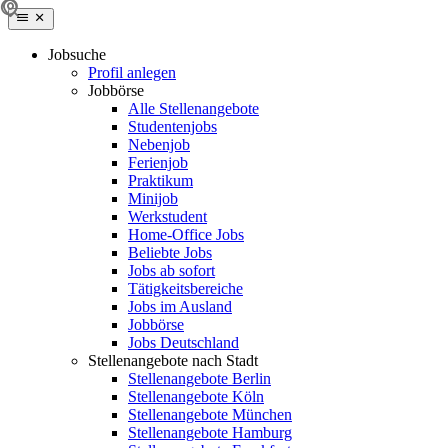
Jobsuche
Profil anlegen
Jobbörse
Alle Stellenangebote
Studentenjobs
Nebenjob
Ferienjob
Praktikum
Minijob
Werkstudent
Home-Office Jobs
Beliebte Jobs
Jobs ab sofort
Tätigkeitsbereiche
Jobs im Ausland
Jobbörse
Jobs Deutschland
Stellenangebote nach Stadt
Stellenangebote Berlin
Stellenangebote Köln
Stellenangebote München
Stellenangebote Hamburg