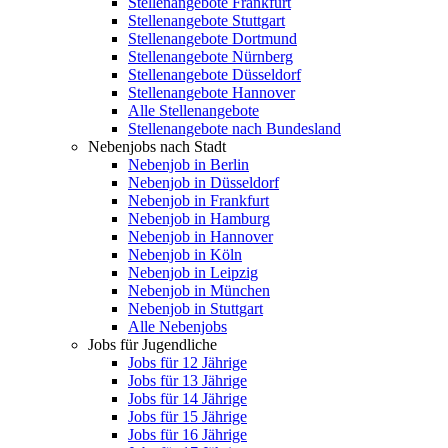
Stellenangebote Frankfurt
Stellenangebote Stuttgart
Stellenangebote Dortmund
Stellenangebote Nürnberg
Stellenangebote Düsseldorf
Stellenangebote Hannover
Alle Stellenangebote
Stellenangebote nach Bundesland
Nebenjobs nach Stadt
Nebenjob in Berlin
Nebenjob in Düsseldorf
Nebenjob in Frankfurt
Nebenjob in Hamburg
Nebenjob in Hannover
Nebenjob in Köln
Nebenjob in Leipzig
Nebenjob in München
Nebenjob in Stuttgart
Alle Nebenjobs
Jobs für Jugendliche
Jobs für 12 Jährige
Jobs für 13 Jährige
Jobs für 14 Jährige
Jobs für 15 Jährige
Jobs für 16 Jährige