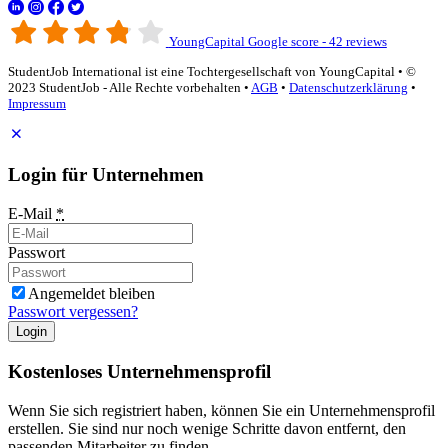
YoungCapital Google score - 42 reviews
StudentJob International ist eine Tochtergesellschaft von YoungCapital • ©
2023 StudentJob - Alle Rechte vorbehalten •
AGB
•
Datenschutzerklärung
•
Impressum
Login für Unternehmen
E-Mail
*
Passwort
Angemeldet bleiben
Passwort vergessen?
Login
Kostenloses Unternehmensprofil
Wenn Sie sich registriert haben, können Sie ein Unternehmensprofil
erstellen. Sie sind nur noch wenige Schritte davon entfernt, den
passenden Mitarbeiter zu finden.