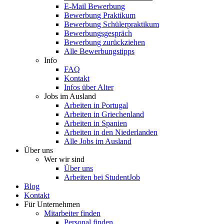
E-Mail Bewerbung
Bewerbung Praktikum
Bewerbung Schülerpraktikum
Bewerbungsgespräch
Bewerbung zurückziehen
Alle Bewerbungstipps
Info
FAQ
Kontakt
Infos über Alter
Jobs im Ausland
Arbeiten in Portugal
Arbeiten in Griechenland
Arbeiten in Spanien
Arbeiten in den Niederlanden
Alle Jobs im Ausland
Über uns
Wer wir sind
Über uns
Arbeiten bei StudentJob
Blog
Kontakt
Für Unternehmen
Mitarbeiter finden
Personal finden