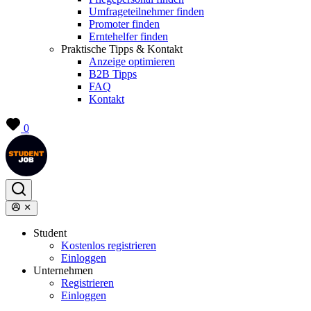
Umfrageteilnehmer finden
Promoter finden
Erntehelfer finden
Praktische Tipps & Kontakt
Anzeige optimieren
B2B Tipps
FAQ
Kontakt
0
Student
Kostenlos registrieren
Einloggen
Unternehmen
Registrieren
Einloggen