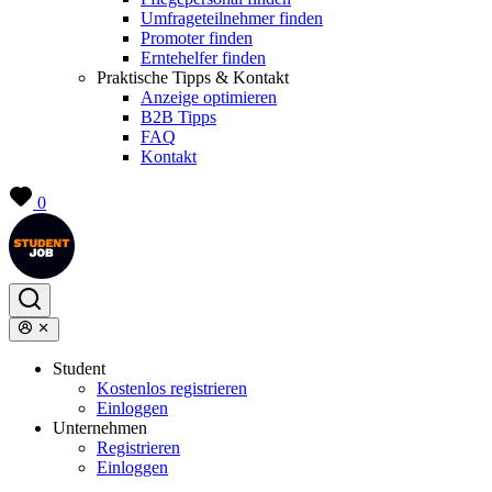
Umfrageteilnehmer finden
Promoter finden
Erntehelfer finden
Praktische Tipps & Kontakt
Anzeige optimieren
B2B Tipps
FAQ
Kontakt
0
Student
Kostenlos registrieren
Einloggen
Unternehmen
Registrieren
Einloggen