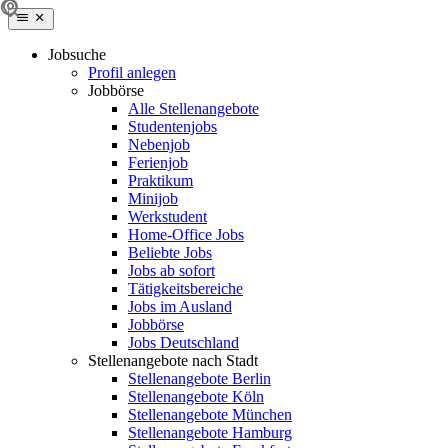
Jobsuche
Profil anlegen
Jobbörse
Alle Stellenangebote
Studentenjobs
Nebenjob
Ferienjob
Praktikum
Minijob
Werkstudent
Home-Office Jobs
Beliebte Jobs
Jobs ab sofort
Tätigkeitsbereiche
Jobs im Ausland
Jobbörse
Jobs Deutschland
Stellenangebote nach Stadt
Stellenangebote Berlin
Stellenangebote Köln
Stellenangebote München
Stellenangebote Hamburg