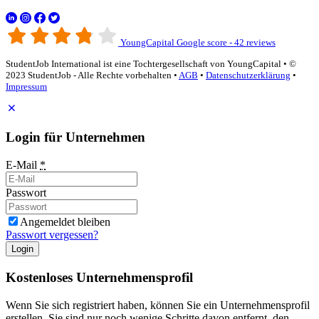
YoungCapital Google score - 42 reviews
StudentJob International ist eine Tochtergesellschaft von YoungCapital • ©
2023 StudentJob - Alle Rechte vorbehalten •
AGB
•
Datenschutzerklärung
•
Impressum
Login für Unternehmen
E-Mail
*
Passwort
Angemeldet bleiben
Passwort vergessen?
Login
Kostenloses Unternehmensprofil
Wenn Sie sich registriert haben, können Sie ein Unternehmensprofil
erstellen. Sie sind nur noch wenige Schritte davon entfernt, den