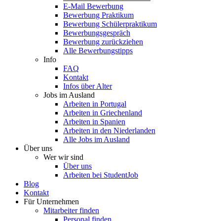
E-Mail Bewerbung
Bewerbung Praktikum
Bewerbung Schülerpraktikum
Bewerbungsgespräch
Bewerbung zurückziehen
Alle Bewerbungstipps
Info
FAQ
Kontakt
Infos über Alter
Jobs im Ausland
Arbeiten in Portugal
Arbeiten in Griechenland
Arbeiten in Spanien
Arbeiten in den Niederlanden
Alle Jobs im Ausland
Über uns
Wer wir sind
Über uns
Arbeiten bei StudentJob
Blog
Kontakt
Für Unternehmen
Mitarbeiter finden
Personal finden