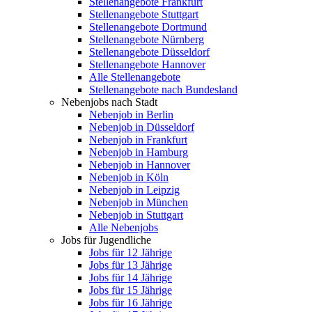
Stellenangebote Frankfurt
Stellenangebote Stuttgart
Stellenangebote Dortmund
Stellenangebote Nürnberg
Stellenangebote Düsseldorf
Stellenangebote Hannover
Alle Stellenangebote
Stellenangebote nach Bundesland
Nebenjobs nach Stadt
Nebenjob in Berlin
Nebenjob in Düsseldorf
Nebenjob in Frankfurt
Nebenjob in Hamburg
Nebenjob in Hannover
Nebenjob in Köln
Nebenjob in Leipzig
Nebenjob in München
Nebenjob in Stuttgart
Alle Nebenjobs
Jobs für Jugendliche
Jobs für 12 Jährige
Jobs für 13 Jährige
Jobs für 14 Jährige
Jobs für 15 Jährige
Jobs für 16 Jährige