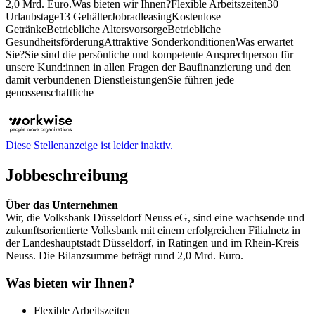
2,0 Mrd. Euro.Was bieten wir Ihnen?Flexible Arbeitszeiten30
Urlaubstage13 GehälterJobradleasingKostenlose
GetränkeBetriebliche AltersvorsorgeBetriebliche
GesundheitsförderungAttraktive SonderkonditionenWas erwartet
Sie?Sie sind die persönliche und kompetente Ansprechperson für
unsere Kund:innen in allen Fragen der Baufinanzierung und den
damit verbundenen DienstleistungenSie führen jede
genossenschaftliche
Diese Stellenanzeige ist leider inaktiv.
Jobbeschreibung
Über das Unternehmen
Wir, die Volksbank Düsseldorf Neuss eG, sind eine wachsende und
zukunftsorientierte Volksbank mit einem erfolgreichen Filialnetz in
der Landeshauptstadt Düsseldorf, in Ratingen und im Rhein-Kreis
Neuss. Die Bilanzsumme beträgt rund 2,0 Mrd. Euro.
Was bieten wir Ihnen?
Flexible Arbeitszeiten