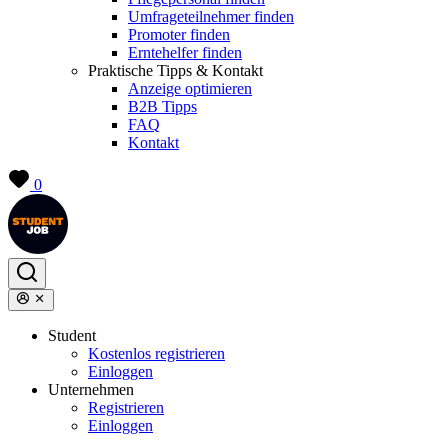
Umfrageteilnehmer finden
Promoter finden
Erntehelfer finden
Praktische Tipps & Kontakt
Anzeige optimieren
B2B Tipps
FAQ
Kontakt
0
Student
Kostenlos registrieren
Einloggen
Unternehmen
Registrieren
Einloggen