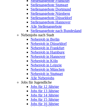
Stellenangebote Frankfurt
Stellenangebote Stuttgart
Stellenangebote Dortmund
Stellenangebote Nürnberg
Stellenangebote Düsseldorf
Stellenangebote Hannover
Alle Stellenangebote
Stellenangebote nach Bundesland
Nebenjobs nach Stadt
Nebenjob in Berlin
Nebenjob in Düsseldorf
Nebenjob in Frankfurt
Nebenjob in Hamburg
Nebenjob in Hannover
Nebenjob in Köln
Nebenjob in Leipzig
Nebenjob in München
Nebenjob in Stuttgart
Alle Nebenjobs
Jobs für Jugendliche
Jobs für 12 Jährige
Jobs für 13 Jährige
Jobs für 14 Jährige
Jobs für 15 Jährige
Jobs für 16 Jährige