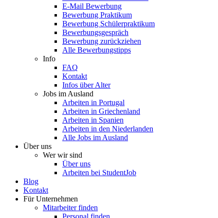
E-Mail Bewerbung
Bewerbung Praktikum
Bewerbung Schülerpraktikum
Bewerbungsgespräch
Bewerbung zurückziehen
Alle Bewerbungstipps
Info
FAQ
Kontakt
Infos über Alter
Jobs im Ausland
Arbeiten in Portugal
Arbeiten in Griechenland
Arbeiten in Spanien
Arbeiten in den Niederlanden
Alle Jobs im Ausland
Über uns
Wer wir sind
Über uns
Arbeiten bei StudentJob
Blog
Kontakt
Für Unternehmen
Mitarbeiter finden
Personal finden