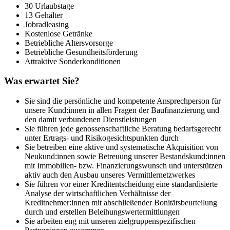
30 Urlaubstage
13 Gehälter
Jobradleasing
Kostenlose Getränke
Betriebliche Altersvorsorge
Betriebliche Gesundheitsförderung
Attraktive Sonderkonditionen
Was erwartet Sie?
Sie sind die persönliche und kompetente Ansprechperson für
unsere Kund:innen in allen Fragen der Baufinanzierung und
den damit verbundenen Dienstleistungen
Sie führen jede genossenschaftliche Beratung bedarfsgerecht
unter Ertrags- und Risikogesichtspunkten durch
Sie betreiben eine aktive und systematische Akquisition von
Neukund:innen sowie Betreuung unserer Bestandskund:innen
mit Immobilien- bzw. Finanzierungswunsch und unterstützen
aktiv auch den Ausbau unseres Vermittlernetzwerkes
Sie führen vor einer Kreditentscheidung eine standardisierte
Analyse der wirtschaftlichen Verhältnisse der
Kreditnehmer:innen mit abschließender Bonitätsbeurteilung
durch und erstellen Beleihungswertermittlungen
Sie arbeiten eng mit unseren zielgruppenspezifischen