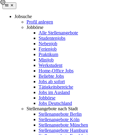
Jobsuche
Profil anlegen
Jobbörse
Alle Stellenangebote
Studentenjobs
Nebenjob
Ferienjob
Praktikum
Minijob
Werkstudent
Home-Office Jobs
Beliebte Jobs
Jobs ab sofort
Tätigkeitsbereiche
Jobs im Ausland
Jobbörse
Jobs Deutschland
Stellenangebote nach Stadt
Stellenangebote Berlin
Stellenangebote Köln
Stellenangebote München
Stellenangebote Hamburg