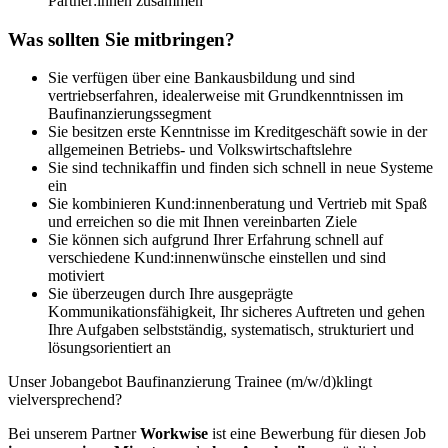
Partner:innen zusammen
Was sollten Sie mitbringen?
Sie verfügen über eine Bankausbildung und sind
vertriebserfahren, idealerweise mit Grundkenntnissen im
Baufinanzierungssegment
Sie besitzen erste Kenntnisse im Kreditgeschäft sowie in der
allgemeinen Betriebs- und Volkswirtschaftslehre
Sie sind technikaffin und finden sich schnell in neue Systeme
ein
Sie kombinieren Kund:innenberatung und Vertrieb mit Spaß
und erreichen so die mit Ihnen vereinbarten Ziele
Sie können sich aufgrund Ihrer Erfahrung schnell auf
verschiedene Kund:innenwünsche einstellen und sind
motiviert
Sie überzeugen durch Ihre ausgeprägte
Kommunikationsfähigkeit, Ihr sicheres Auftreten und gehen
Ihre Aufgaben selbstständig, systematisch, strukturiert und
lösungsorientiert an
Unser Jobangebot Baufinanzierung Trainee (m/w/d)klingt
vielversprechend?
Bei unserem Partner
Workwise
ist eine Bewerbung für diesen Job