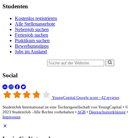
Studenten
Kostenlos registrieren
Alle Stellenangebote
Nebenjob suchen
Ferienjob suchen
Praktikum suchen
Bewerbungstipps
Jobs im Ausland
Suche auf der Website
Social
YoungCapital Google score - 42 reviews
StudentJob International ist eine Tochtergesellschaft von YoungCapital • ©
2023 StudentJob - Alle Rechte vorbehalten •
AGB
•
Datenschutzerklärung
•
Impressum