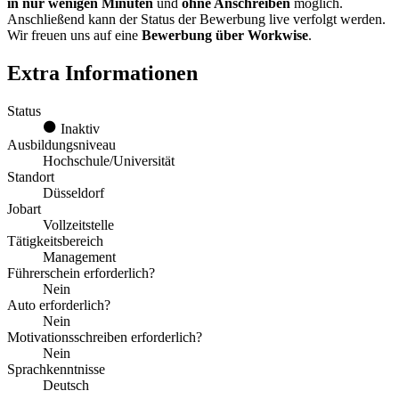
in nur wenigen Minuten
und
ohne Anschreiben
möglich.
Anschließend kann der Status der Bewerbung live verfolgt werden.
Wir freuen uns auf eine
Bewerbung über Workwise
.
Extra Informationen
Status
Inaktiv
Ausbildungsniveau
Hochschule/Universität
Standort
Düsseldorf
Jobart
Vollzeitstelle
Tätigkeitsbereich
Management
Führerschein erforderlich?
Nein
Auto erforderlich?
Nein
Motivationsschreiben erforderlich?
Nein
Sprachkenntnisse
Deutsch