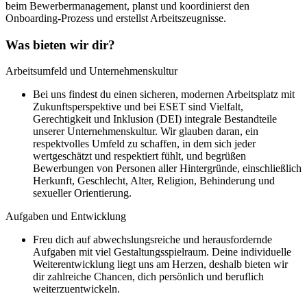
beim Bewerbermanagement, planst und koordinierst den
Onboarding-Prozess und erstellst Arbeitszeugnisse.
Was bieten wir dir?
Arbeitsumfeld und Unternehmenskultur
Bei uns findest du einen sicheren, modernen Arbeitsplatz mit
Zukunftsperspektive und bei ESET sind Vielfalt,
Gerechtigkeit und Inklusion (DEI) integrale Bestandteile
unserer Unternehmenskultur. Wir glauben daran, ein
respektvolles Umfeld zu schaffen, in dem sich jeder
wertgeschätzt und respektiert fühlt, und begrüßen
Bewerbungen von Personen aller Hintergründe, einschließlich
Herkunft, Geschlecht, Alter, Religion, Behinderung und
sexueller Orientierung.
Aufgaben und Entwicklung
Freu dich auf abwechslungsreiche und herausfordernde
Aufgaben mit viel Gestaltungsspielraum. Deine individuelle
Weiterentwicklung liegt uns am Herzen, deshalb bieten wir
dir zahlreiche Chancen, dich persönlich und beruflich
weiterzuentwickeln.