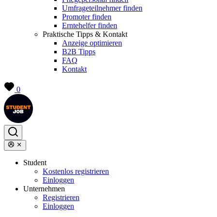
Umfrageteilnehmer finden
Promoter finden
Erntehelfer finden
Praktische Tipps & Kontakt
Anzeige optimieren
B2B Tipps
FAQ
Kontakt
0
Student
Kostenlos registrieren
Einloggen
Unternehmen
Registrieren
Einloggen