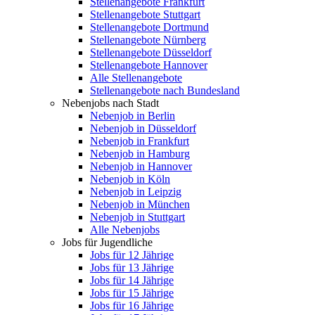
Stellenangebote Frankfurt
Stellenangebote Stuttgart
Stellenangebote Dortmund
Stellenangebote Nürnberg
Stellenangebote Düsseldorf
Stellenangebote Hannover
Alle Stellenangebote
Stellenangebote nach Bundesland
Nebenjobs nach Stadt
Nebenjob in Berlin
Nebenjob in Düsseldorf
Nebenjob in Frankfurt
Nebenjob in Hamburg
Nebenjob in Hannover
Nebenjob in Köln
Nebenjob in Leipzig
Nebenjob in München
Nebenjob in Stuttgart
Alle Nebenjobs
Jobs für Jugendliche
Jobs für 12 Jährige
Jobs für 13 Jährige
Jobs für 14 Jährige
Jobs für 15 Jährige
Jobs für 16 Jährige