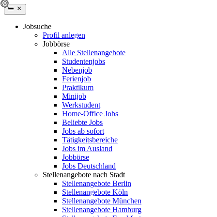
Jobsuche
Profil anlegen
Jobbörse
Alle Stellenangebote
Studentenjobs
Nebenjob
Ferienjob
Praktikum
Minijob
Werkstudent
Home-Office Jobs
Beliebte Jobs
Jobs ab sofort
Tätigkeitsbereiche
Jobs im Ausland
Jobbörse
Jobs Deutschland
Stellenangebote nach Stadt
Stellenangebote Berlin
Stellenangebote Köln
Stellenangebote München
Stellenangebote Hamburg