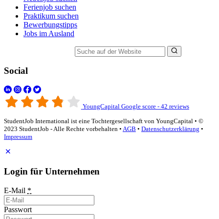
Ferienjob suchen
Praktikum suchen
Bewerbungstipps
Jobs im Ausland
Suche auf der Website
Social
YoungCapital Google score - 42 reviews
StudentJob International ist eine Tochtergesellschaft von YoungCapital • ©
2023 StudentJob - Alle Rechte vorbehalten •
AGB
•
Datenschutzerklärung
•
Impressum
Login für Unternehmen
E-Mail
*
Passwort