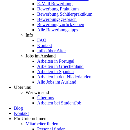
E-Mail Bewerbung
Bewerbung Praktikum
Bewerbung Schülerpraktikum
Bewerbungsgespräch
Bewerbung zurückziehen
Alle Bewerbungstipps
Info
FAQ
Kontakt
Infos über Alter
Jobs im Ausland
Arbeiten in Portugal
Arbeiten in Griechenland
Arbeiten in Spanien
Arbeiten in den Niederlanden
Alle Jobs im Ausland
Über uns
Wer wir sind
Über uns
Arbeiten bei StudentJob
Blog
Kontakt
Für Unternehmen
Mitarbeiter finden
Personal finden