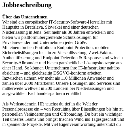
Jobbeschreibung
Über das Unternehmen
Wir sind ein europäischer IT-Security-Software-Hersteller mit
Hauptsitz in Bratislava, Slowakei und einer deutschen
Niederlassung in Jena. Seit mehr als 30 Jahren entwickeln und
bieten wir plattformübergreifende Schutzlösungen für
Privatanwender und Unternehmen jeder Größe.
Mit einem breiten Portfolio an Endpoint Protection, mobilen
Sicherheitslösungen bis hin zu Verschlüsselung, Zwei-Faktor-
Authentifizierung und Endpoint Detection & Response sind wir ein
Security-Allrounder und bieten ganzheitliche Lösungskonzepte aus
einer Hand. So können Unternehmen ihre IT-Infrastruktur nahtlos
absichern – und gleichzeitig DSGVO-konform arbeiten.
Inzwischen sichern wir mehr als 110 Millionen Anwender und
zählen über 2000 Mitarbeiter. Unsere Lösungen und Services sind
mittlerweile weltweit in 200 Ländern bei Niederlassungen und
ausgewählten Fachhandelspartnern erhältlich.
Als Werkstudent:in HR tauchst du tief in die Welt der
Personalprozesse ein – von Recruiting über Einstellungen bis hin zu
personellen Veränderungen und Offboarding. Du bist ein wichtiger
Teil unseres Teams und bringst frischen Wind ins Tagesgeschäft und
in spannende Projekte. Mit viel Eigenverantwortung unterstützt du