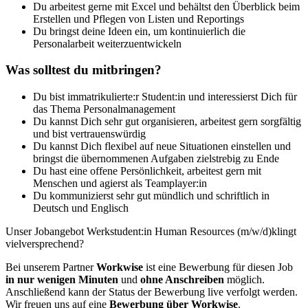
Du arbeitest gerne mit Excel und behältst den Überblick beim
Erstellen und Pflegen von Listen und Reportings
Du bringst deine Ideen ein, um kontinuierlich die
Personalarbeit weiterzuentwickeln
Was solltest du mitbringen?
Du bist immatrikulierte:r Student:in und interessierst Dich für
das Thema Personalmanagement
Du kannst Dich sehr gut organisieren, arbeitest gern sorgfältig
und bist vertrauenswürdig
Du kannst Dich flexibel auf neue Situationen einstellen und
bringst die übernommenen Aufgaben zielstrebig zu Ende
Du hast eine offene Persönlichkeit, arbeitest gern mit
Menschen und agierst als Teamplayer:in
Du kommunizierst sehr gut mündlich und schriftlich in
Deutsch und Englisch
Unser Jobangebot Werkstudent:in Human Resources (m/w/d)klingt
vielversprechend?
Bei unserem Partner
Workwise
ist eine Bewerbung für diesen Job
in nur wenigen Minuten
und
ohne Anschreiben
möglich.
Anschließend kann der Status der Bewerbung live verfolgt werden.
Wir freuen uns auf eine
Bewerbung über Workwise
.