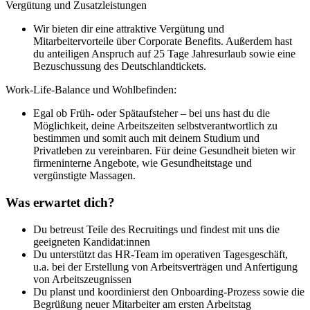
Vergütung und Zusatzleistungen
Wir bieten dir eine attraktive Vergütung und
Mitarbeitervorteile über Corporate Benefits. Außerdem hast
du anteiligen Anspruch auf 25 Tage Jahresurlaub sowie eine
Bezuschussung des Deutschlandtickets.
Work-Life-Balance und Wohlbefinden:
Egal ob Früh- oder Spätaufsteher – bei uns hast du die
Möglichkeit, deine Arbeitszeiten selbstverantwortlich zu
bestimmen und somit auch mit deinem Studium und
Privatleben zu vereinbaren. Für deine Gesundheit bieten wir
firmeninterne Angebote, wie Gesundheitstage und
vergünstigte Massagen.
Was erwartet dich?
Du betreust Teile des Recruitings und findest mit uns die
geeigneten Kandidat:innen
Du unterstützt das HR-Team im operativen Tagesgeschäft,
u.a. bei der Erstellung von Arbeitsverträgen und Anfertigung
von Arbeitszeugnissen
Du planst und koordinierst den Onboarding-Prozess sowie die
Begrüßung neuer Mitarbeiter am ersten Arbeitstag