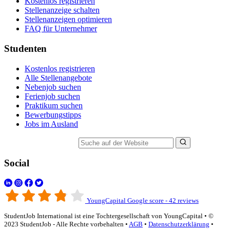
Kostenlos registrieren
Stellenanzeige schalten
Stellenanzeigen optimieren
FAQ für Unternehmer
Studenten
Kostenlos registrieren
Alle Stellenangebote
Nebenjob suchen
Ferienjob suchen
Praktikum suchen
Bewerbungstipps
Jobs im Ausland
Suche auf der Website
Social
YoungCapital Google score - 42 reviews
StudentJob International ist eine Tochtergesellschaft von YoungCapital • ©
2023 StudentJob - Alle Rechte vorbehalten •
AGB
•
Datenschutzerklärung
•