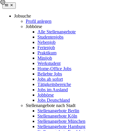
Jobsuche
Profil anlegen
Jobbörse
Alle Stellenangebote
Studentenjobs
Nebenjob
Ferienjob
Praktikum
Minijob
Werkstudent
Home-Office Jobs
Beliebte Jobs
Jobs ab sofort
Tätigkeitsbereiche
Jobs im Ausland
Jobbörse
Jobs Deutschland
Stellenangebote nach Stadt
Stellenangebote Berlin
Stellenangebote Köln
Stellenangebote München
Stellenangebote Hamburg