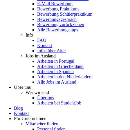
E-Mail Bewerbung
Bewerbung Praktikum
Bewerbung Schülerpraktikum
Bewerbungsgespräch
Bewerbung zurückziehen
Alle Bewerbungstipps
Info
FAQ
Kontakt
Infos über Alter
Jobs im Ausland
Arbeiten in Portugal
Arbeiten in Griechenland
Arbeiten in Spanien
Arbeiten in den Niederlanden
Alle Jobs im Ausland
Über uns
Wer wir sind
Über uns
Arbeiten bei StudentJob
Blog
Kontakt
Für Unternehmen
Mitarbeiter finden
Personal finden