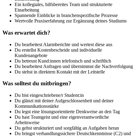
Ein kollegiales, hilfsbereites Team und strukturierte
Einarbeitung
Spannende Einblicke in branchenspezifische Prozesse
Wertvolle Praxiserfahrung zur Ergänzung deines Studiums
Was erwartet dich?
Du bearbeitest Alarmberichte und wertest diese aus
Du erstellst Kostenbescheide und individuelle
Kundenangebote
Du betreust Kund:innen telefonisch und schriftlich
Du bearbeitest Anfragen und übernimmst die Nachverfolgung
Du stehst in direktem Kontakt mit der Leitstelle
Was solltest du mitbringen?
Du bist eingeschriebene/r Student:in
Du glänzt mit deiner Aufgeschlossenheit und deiner
Kommunikationsstärke
Du legst eine lösungsorientierte Denkweise an den Tag
Du hast Teamgeist und eine eigenverantwortliche
Arbeitsweise
Du gehst strukturiert und sorgfältig an Aufgaben heran
Du bringst verhandlungssichere Deutschkenntnisse (C2) und