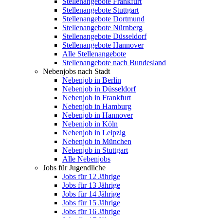
Stellenangebote Frankfurt
Stellenangebote Stuttgart
Stellenangebote Dortmund
Stellenangebote Nürnberg
Stellenangebote Düsseldorf
Stellenangebote Hannover
Alle Stellenangebote
Stellenangebote nach Bundesland
Nebenjobs nach Stadt
Nebenjob in Berlin
Nebenjob in Düsseldorf
Nebenjob in Frankfurt
Nebenjob in Hamburg
Nebenjob in Hannover
Nebenjob in Köln
Nebenjob in Leipzig
Nebenjob in München
Nebenjob in Stuttgart
Alle Nebenjobs
Jobs für Jugendliche
Jobs für 12 Jährige
Jobs für 13 Jährige
Jobs für 14 Jährige
Jobs für 15 Jährige
Jobs für 16 Jährige