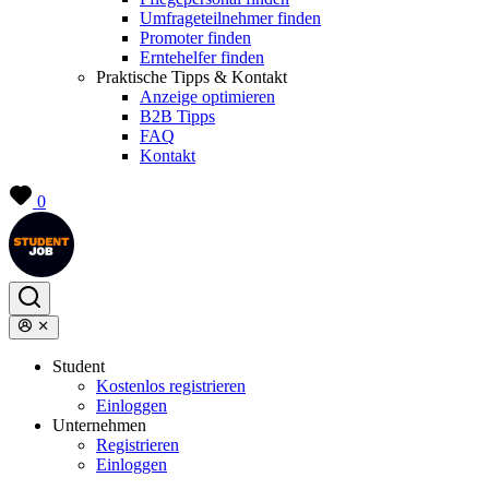
Umfrageteilnehmer finden
Promoter finden
Erntehelfer finden
Praktische Tipps & Kontakt
Anzeige optimieren
B2B Tipps
FAQ
Kontakt
0
Student
Kostenlos registrieren
Einloggen
Unternehmen
Registrieren
Einloggen