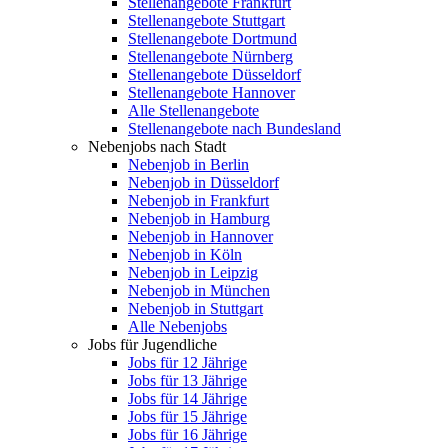
Stellenangebote Frankfurt
Stellenangebote Stuttgart
Stellenangebote Dortmund
Stellenangebote Nürnberg
Stellenangebote Düsseldorf
Stellenangebote Hannover
Alle Stellenangebote
Stellenangebote nach Bundesland
Nebenjobs nach Stadt
Nebenjob in Berlin
Nebenjob in Düsseldorf
Nebenjob in Frankfurt
Nebenjob in Hamburg
Nebenjob in Hannover
Nebenjob in Köln
Nebenjob in Leipzig
Nebenjob in München
Nebenjob in Stuttgart
Alle Nebenjobs
Jobs für Jugendliche
Jobs für 12 Jährige
Jobs für 13 Jährige
Jobs für 14 Jährige
Jobs für 15 Jährige
Jobs für 16 Jährige