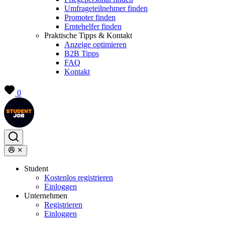
Umfrageteilnehmer finden
Promoter finden
Erntehelfer finden
Praktische Tipps & Kontakt
Anzeige optimieren
B2B Tipps
FAQ
Kontakt
0
Student
Kostenlos registrieren
Einloggen
Unternehmen
Registrieren
Einloggen