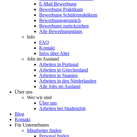
E-Mail Bewerbung
Bewerbung Praktikum
Bewerbung Schülerpraktikum
Bewerbungsgespräch
Bewerbung zurückziehen
Alle Bewerbungstipps
Info
FAQ
Kontakt
Infos über Alter
Jobs im Ausland
Arbeiten in Portugal
Arbeiten in Griechenland
Arbeiten in Spanien
Arbeiten in den Niederlanden
Alle Jobs im Ausland
Über uns
Wer wir sind
Über uns
Arbeiten bei StudentJob
Blog
Kontakt
Für Unternehmen
Mitarbeiter finden
Personal finden