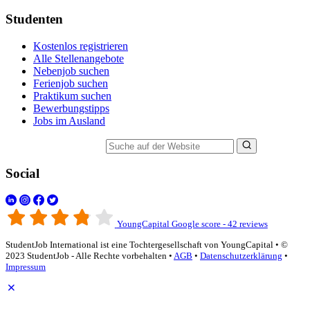
Studenten
Kostenlos registrieren
Alle Stellenangebote
Nebenjob suchen
Ferienjob suchen
Praktikum suchen
Bewerbungstipps
Jobs im Ausland
Suche auf der Website
Social
YoungCapital Google score - 42 reviews
StudentJob International ist eine Tochtergesellschaft von YoungCapital • ©
2023 StudentJob - Alle Rechte vorbehalten •
AGB
•
Datenschutzerklärung
•
Impressum