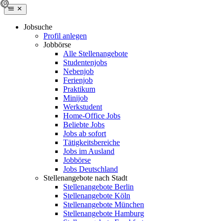
Jobsuche
Profil anlegen
Jobbörse
Alle Stellenangebote
Studentenjobs
Nebenjob
Ferienjob
Praktikum
Minijob
Werkstudent
Home-Office Jobs
Beliebte Jobs
Jobs ab sofort
Tätigkeitsbereiche
Jobs im Ausland
Jobbörse
Jobs Deutschland
Stellenangebote nach Stadt
Stellenangebote Berlin
Stellenangebote Köln
Stellenangebote München
Stellenangebote Hamburg