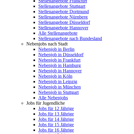
Stellenangebote Frankfurt
Stellenangebote Stuttgart
Stellenangebote Dortmund
Stellenangebote Nürnberg
Stellenangebote Düsseldorf
Stellenangebote Hannover
Alle Stellenangebote
Stellenangebote nach Bundesland
Nebenjobs nach Stadt
Nebenjob in Berlin
Nebenjob in Düsseldorf
Nebenjob in Frankfurt
Nebenjob in Hamburg
Nebenjob in Hannover
Nebenjob in Köln
Nebenjob in Leipzig
Nebenjob in München
Nebenjob in Stuttgart
Alle Nebenjobs
Jobs für Jugendliche
Jobs für 12 Jährige
Jobs für 13 Jährige
Jobs für 14 Jährige
Jobs für 15 Jährige
Jobs für 16 Jährige