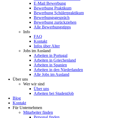
E-Mail Bewerbung
Bewerbung Praktikum
Bewerbung Schülerpraktikum
Bewerbungsgespräch
Bewerbung zurückziehen
Alle Bewerbungstipps
Info
FAQ
Kontakt
Infos über Alter
Jobs im Ausland
Arbeiten in Portugal
Arbeiten in Griechenland
Arbeiten in Spanien
Arbeiten in den Niederlanden
Alle Jobs im Ausland
Über uns
Wer wir sind
Über uns
Arbeiten bei StudentJob
Blog
Kontakt
Für Unternehmen
Mitarbeiter finden
Personal finden