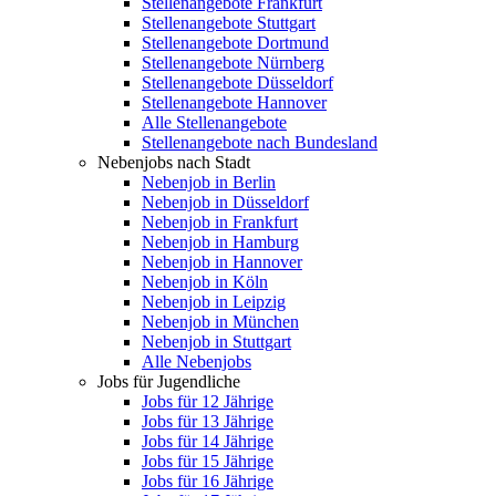
Stellenangebote Frankfurt
Stellenangebote Stuttgart
Stellenangebote Dortmund
Stellenangebote Nürnberg
Stellenangebote Düsseldorf
Stellenangebote Hannover
Alle Stellenangebote
Stellenangebote nach Bundesland
Nebenjobs nach Stadt
Nebenjob in Berlin
Nebenjob in Düsseldorf
Nebenjob in Frankfurt
Nebenjob in Hamburg
Nebenjob in Hannover
Nebenjob in Köln
Nebenjob in Leipzig
Nebenjob in München
Nebenjob in Stuttgart
Alle Nebenjobs
Jobs für Jugendliche
Jobs für 12 Jährige
Jobs für 13 Jährige
Jobs für 14 Jährige
Jobs für 15 Jährige
Jobs für 16 Jährige