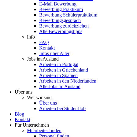
E-Mail Bewerbung
Bewerbung Praktikum
Bewerbung Schülerpraktikum
Bewerbungsgespräch
Bewerbung zurückziehen
Alle Bewerbungstipps
Info
FAQ
Kontakt
Infos über Alter
Jobs im Ausland
Arbeiten in Portugal
Arbeiten in Griechenland
Arbeiten in Spanien
Arbeiten in den Niederlanden
Alle Jobs im Ausland
Über uns
Wer wir sind
Über uns
Arbeiten bei StudentJob
Blog
Kontakt
Für Unternehmen
Mitarbeiter finden
Personal finden