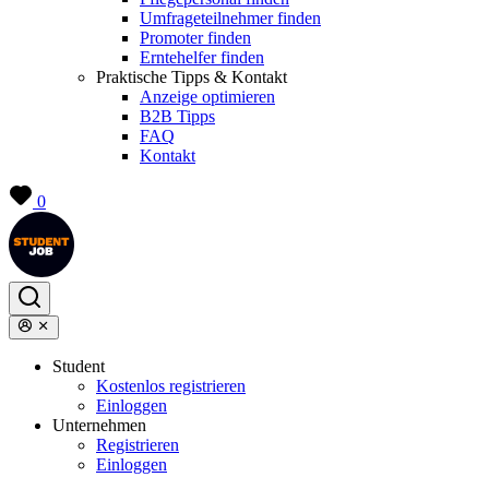
Umfrageteilnehmer finden
Promoter finden
Erntehelfer finden
Praktische Tipps & Kontakt
Anzeige optimieren
B2B Tipps
FAQ
Kontakt
0
Student
Kostenlos registrieren
Einloggen
Unternehmen
Registrieren
Einloggen