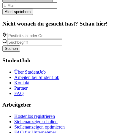
Alert speichern
Nicht wonach du gesucht hast? Schau hier!
Suchen
StudentJob
Über StudentJob
Arbeiten bei StudentJob
Kontakt
Partner
FAQ
Arbeitgeber
Kostenlos registrieren
Stellenanzeige schalten
Stellenanzeigen optimieren
FAQ für Unternehmer