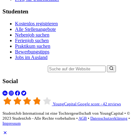
Studenten
Kostenlos registrieren
Alle Stellenangebote
Nebenjob suchen
Ferienjob suchen
Praktikum suchen
Bewerbungstipps
Jobs im Ausland
Suche auf der Website
Social
YoungCapital Google score - 42 reviews
StudentJob International ist eine Tochtergesellschaft von YoungCapital • ©
2023 StudentJob - Alle Rechte vorbehalten •
AGB
•
Datenschutzerklärung
•
Impressum