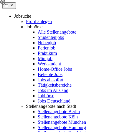
Jobsuche
Profil anlegen
Jobbörse
Alle Stellenangebote
Studentenjobs
Nebenjob
Ferienjob
Praktikum
Minijob
Werkstudent
Home-Office Jobs
Beliebte Jobs
Jobs ab sofort
Tätigkeitsbereiche
Jobs im Ausland
Jobbörse
Jobs Deutschland
Stellenangebote nach Stadt
Stellenangebote Berlin
Stellenangebote Köln
Stellenangebote München
Stellenangebote Hamburg